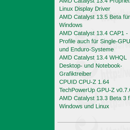
AMD Catalyst 13.4 Propriet
Linux Display Driver
AMD Catalyst 13.5 Beta für
Windows
AMD Catalyst 13.4 CAP1 -
Profile auch für Single-GPU
und Enduro-Systeme
AMD Catalyst 13.4 WHQL
Desktop- und Notebook-
Grafiktreiber
CPUID CPU-Z 1.64
TechPowerUp GPU-Z v0.7.
AMD Catalyst 13.3 Beta 3 f
Windows und Linux