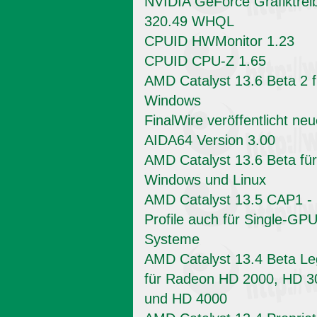
NVIDIA GeForce Grafiktrei
320.49 WHQL
CPUID HWMonitor 1.23
CPUID CPU-Z 1.65
AMD Catalyst 13.6 Beta 2 f
Windows
FinalWire veröffentlicht ne
AIDA64 Version 3.00
AMD Catalyst 13.6 Beta für
Windows und Linux
AMD Catalyst 13.5 CAP1 -
Profile auch für Single-GPU
Systeme
AMD Catalyst 13.4 Beta L
für Radeon HD 2000, HD 3
und HD 4000