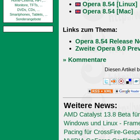
Home-Cinema, HiFi ,...
Opera 8.54 [Linux]
Monitore, TFTs, ...
Opera 8.54 [Mac]
DVDs, CDs, ...
Smartphones, Tablets, ...
Sonderangebote
Links zum Thema:
Opera 8.54 Release N
Zweite Opera 9.0 Pre
» Kommentare
Diesen Artikel
Weitere News:
AMD Catalyst 13.8 Beta für
Windows und Linux - Fram
Pacing für CrossFire-Gesp