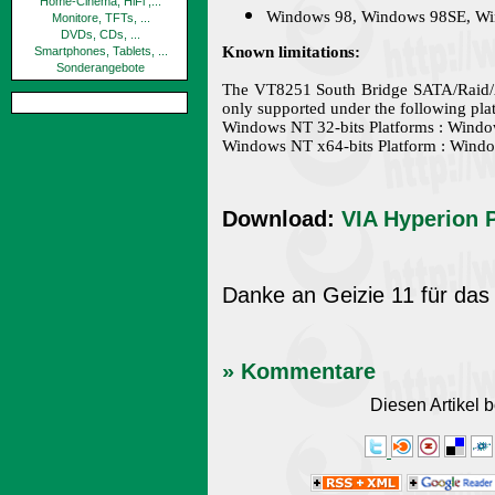
Home-Cinema, HiFi ,...
Windows 98, Windows 98SE, W
Monitore, TFTs, ...
DVDs, CDs, ...
Known limitations:
Smartphones, Tablets, ...
Sonderangebote
The VT8251 South Bridge SATA/Raid/AH
only supported under the following plat
Windows NT 32-bits Platforms : Wind
Windows NT x64-bits Platform : Wind
Download:
VIA Hyperion 
Danke an Geizie 11 für das
» Kommentare
Diesen Artikel