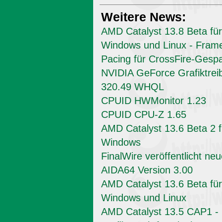
Weitere News:
AMD Catalyst 13.8 Beta für
Windows und Linux - Fram
Pacing für CrossFire-Gesp
NVIDIA GeForce Grafiktrei
320.49 WHQL
CPUID HWMonitor 1.23
CPUID CPU-Z 1.65
AMD Catalyst 13.6 Beta 2 f
Windows
FinalWire veröffentlicht ne
AIDA64 Version 3.00
AMD Catalyst 13.6 Beta für
Windows und Linux
AMD Catalyst 13.5 CAP1 -