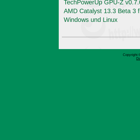
TechPowerUp GPU-Z v0.7.
AMD Catalyst 13.3 Beta 3 f
Windows und Linux
Copyright 
Da