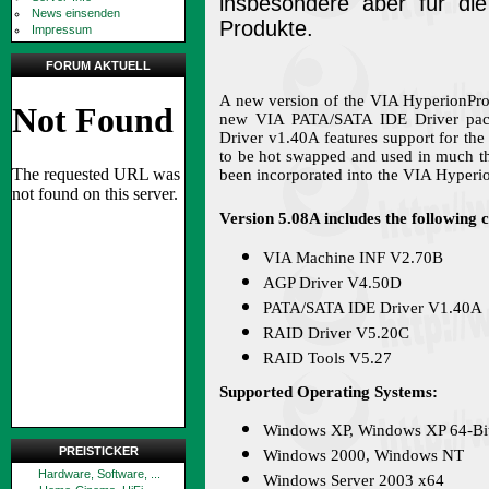
insbesondere aber für d
News einsenden
Produkte.
Impressum
FORUM AKTUELL
A new version of the VIA HyperionPro 
new VIA PATA/SATA IDE Driver pack
Driver v1.40A features support for the
to be hot swapped and used in much t
been incorporated into the VIA Hyperi
Version 5.08A includes the following
VIA Machine INF V2.70B
AGP Driver V4.50D
PATA/SATA IDE Driver V1.40A
RAID Driver V5.20C
RAID Tools V5.27
Supported Operating Systems:
Windows XP, Windows XP 64-Bi
PREISTICKER
Windows 2000, Windows NT
Hardware, Software, ...
Windows Server 2003 x64