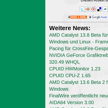
Diesen Artikel
Weitere News:
AMD Catalyst 13.8 Beta für
Windows und Linux - Fram
Pacing für CrossFire-Gesp
NVIDIA GeForce Grafiktrei
320.49 WHQL
CPUID HWMonitor 1.23
CPUID CPU-Z 1.65
AMD Catalyst 13.6 Beta 2 f
Windows
FinalWire veröffentlicht ne
AIDA64 Version 3.00