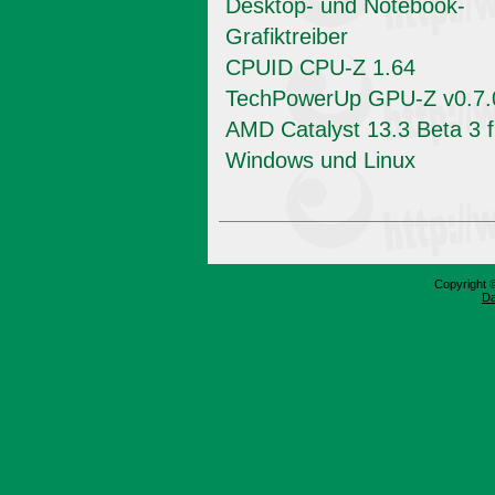
Desktop- und Notebook-
Grafiktreiber
CPUID CPU-Z 1.64
TechPowerUp GPU-Z v0.7.
AMD Catalyst 13.3 Beta 3 f
Windows und Linux
Copyright 
Da