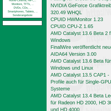
Home-Cinema, HiFi ,...
Monitore, TFTs, ...
NVIDIA GeForce Grafiktrei
DVDs, CDs, ...
320.49 WHQL
Smartphones, Tablets, ...
Sonderangebote
CPUID HWMonitor 1.23
CPUID CPU-Z 1.65
AMD Catalyst 13.6 Beta 2 f
Windows
FinalWire veröffentlicht ne
AIDA64 Version 3.00
AMD Catalyst 13.6 Beta für
Windows und Linux
AMD Catalyst 13.5 CAP1 -
Profile auch für Single-GPU
Systeme
AMD Catalyst 13.4 Beta L
für Radeon HD 2000, HD 3
und HD 4000