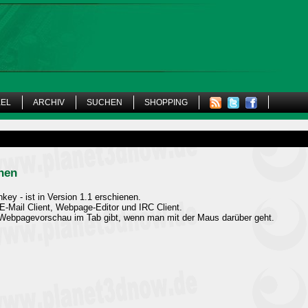
KEL
ARCHIV
SUCHEN
SHOPPING
nen
ey - ist in Version 1.1 erschienen.
-Mail Client, Webpage-Editor und IRC Client.
e Webpagevorschau im Tab gibt, wenn man mit der Maus darüber geht.