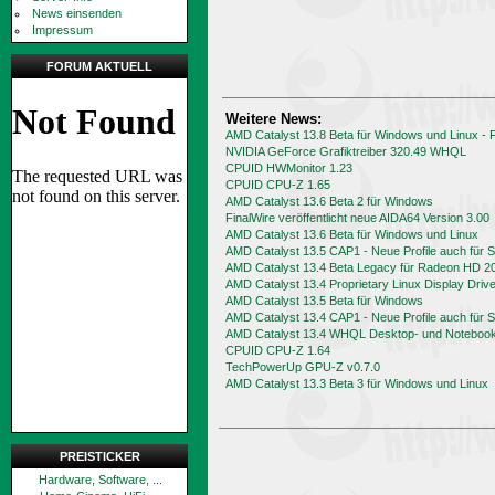
News einsenden
Impressum
FORUM AKTUELL
Weitere News:
AMD Catalyst 13.8 Beta für Windows und Linux -
NVIDIA GeForce Grafiktreiber 320.49 WHQL
CPUID HWMonitor 1.23
CPUID CPU-Z 1.65
AMD Catalyst 13.6 Beta 2 für Windows
FinalWire veröffentlicht neue AIDA64 Version 3.00
AMD Catalyst 13.6 Beta für Windows und Linux
AMD Catalyst 13.5 CAP1 - Neue Profile auch für
AMD Catalyst 13.4 Beta Legacy für Radeon HD 2
AMD Catalyst 13.4 Proprietary Linux Display Driv
AMD Catalyst 13.5 Beta für Windows
AMD Catalyst 13.4 CAP1 - Neue Profile auch für
AMD Catalyst 13.4 WHQL Desktop- und Notebook-
CPUID CPU-Z 1.64
TechPowerUp GPU-Z v0.7.0
AMD Catalyst 13.3 Beta 3 für Windows und Linux
PREISTICKER
Hardware, Software, ...