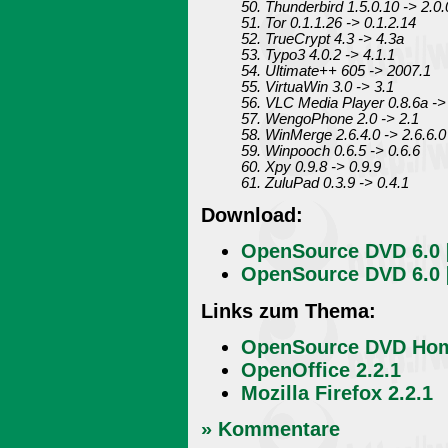
50. Thunderbird 1.5.0.10 -> 2.0.
51. Tor 0.1.1.26 -> 0.1.2.14
52. TrueCrypt 4.3 -> 4.3a
53. Typo3 4.0.2 -> 4.1.1
54. Ultimate++ 605 -> 2007.1
55. VirtuaWin 3.0 -> 3.1
56. VLC Media Player 0.8.6a ->
57. WengoPhone 2.0 -> 2.1
58. WinMerge 2.6.4.0 -> 2.6.6.0
59. Winpooch 0.6.5 -> 0.6.6
60. Xpy 0.9.8 -> 0.9.9
61. ZuluPad 0.3.9 -> 0.4.1
Download:
OpenSource DVD 6.0 [
OpenSource DVD 6.0 
Links zum Thema:
OpenSource DVD Ho
OpenOffice 2.2.1
Mozilla Firefox 2.2.1
» Kommentare