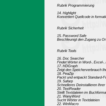
Rubrik Programmierung
14. Highlight
Konvertiert Quellcode in forma
Rubrik Sicherheit
15. Password Safe
Beschleunigt den Zugang zu On
Rubrik Tools
16. Doc Searcher
Findet Wörter in Word-, Exce
17. HDGraph
Zeigt den Speicherverbrauch Ih
18. PeaZip
Packt und entpackt Standard-F
19. Safarp
Schnelleres Deinstallieren Ihr
20. TextReader
Stellt Textdateien im Buchforma
21. WanyWord
Sucht Wörter in Textdateien
22. WinMacro