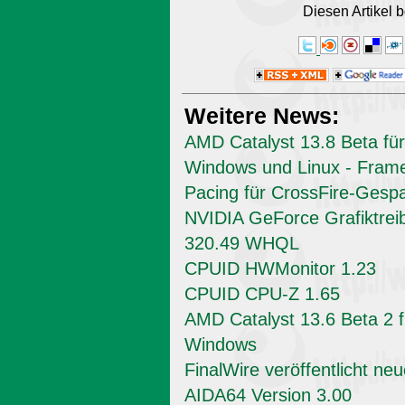
Diesen Artikel
Weitere News:
AMD Catalyst 13.8 Beta für
Windows und Linux - Fram
Pacing für CrossFire-Gesp
NVIDIA GeForce Grafiktrei
320.49 WHQL
CPUID HWMonitor 1.23
CPUID CPU-Z 1.65
AMD Catalyst 13.6 Beta 2 f
Windows
FinalWire veröffentlicht ne
AIDA64 Version 3.00