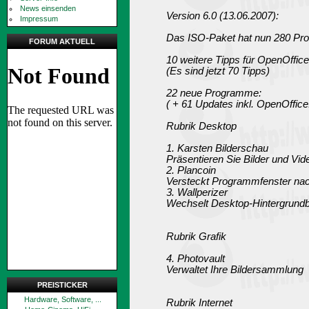
News einsenden
Version 6.0 (13.06.2007):
Impressum
Das ISO-Paket hat nun 280 Pr
FORUM AKTUELL
10 weitere Tipps für OpenOffice
(Es sind jetzt 70 Tipps)
22 neue Programme:
( + 61 Updates inkl. OpenOffice.
Rubrik Desktop
1. Karsten Bilderschau
Präsentieren Sie Bilder und Vid
2. Plancoin
Versteckt Programmfenster nac
3. Wallperizer
Wechselt Desktop-Hintergrundbi
Rubrik Grafik
4. Photovault
Verwaltet Ihre Bildersammlung
PREISTICKER
Hardware, Software, ...
Rubrik Internet