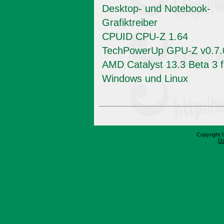
Desktop- und Notebook-
Grafiktreiber
CPUID CPU-Z 1.64
TechPowerUp GPU-Z v0.7.
AMD Catalyst 13.3 Beta 3 f
Windows und Linux
Copyright 
Da