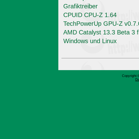
Grafiktreiber
CPUID CPU-Z 1.64
TechPowerUp GPU-Z v0.7.
AMD Catalyst 13.3 Beta 3 f
Windows und Linux
Copyright 
Da