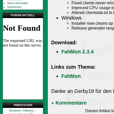
Fixed clients never rel
News einsenden
Improved CPU usage by 
Impressum
Altered clientstab.txt to
FORUM AKTUELL
Windows
Installer now cleans up 
Release generator lang
Download:
FahMon 2.3.4
Links zum Thema:
FahMon
Danke an Gerby19 für den 
» Kommentare
PREISTICKER
Diesen Artikel
Hardware, Software, ...