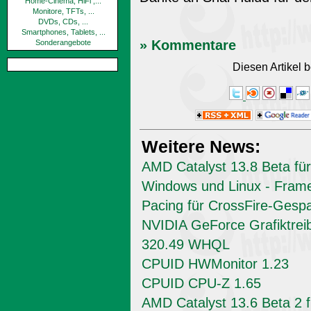
Home-Cinema, HiFi ,...
Monitore, TFTs, ...
DVDs, CDs, ...
Smartphones, Tablets, ...
» Kommentare
Sonderangebote
Diesen Artikel
Weitere News:
AMD Catalyst 13.8 Beta für
Windows und Linux - Fram
Pacing für CrossFire-Gesp
NVIDIA GeForce Grafiktrei
320.49 WHQL
CPUID HWMonitor 1.23
CPUID CPU-Z 1.65
AMD Catalyst 13.6 Beta 2 f