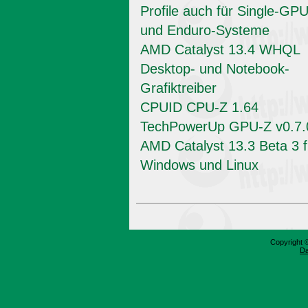
Profile auch für Single-GPU
und Enduro-Systeme
AMD Catalyst 13.4 WHQL
Desktop- und Notebook-
Grafiktreiber
CPUID CPU-Z 1.64
TechPowerUp GPU-Z v0.7.
AMD Catalyst 13.3 Beta 3 f
Windows und Linux
Copyright 
Da