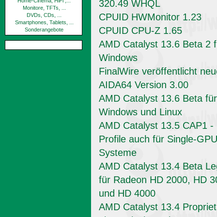
Home-Cinema, HiFi ,...
320.49 WHQL
Monitore, TFTs, ...
CPUID HWMonitor 1.23
DVDs, CDs, ...
Smartphones, Tablets, ...
CPUID CPU-Z 1.65
Sonderangebote
AMD Catalyst 13.6 Beta 2 f
Windows
FinalWire veröffentlicht ne
AIDA64 Version 3.00
AMD Catalyst 13.6 Beta für
Windows und Linux
AMD Catalyst 13.5 CAP1 -
Profile auch für Single-GPU
Systeme
AMD Catalyst 13.4 Beta L
für Radeon HD 2000, HD 3
und HD 4000
AMD Catalyst 13.4 Propriet