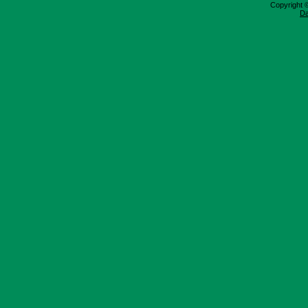
Copyright 
Da