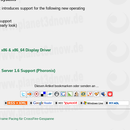
 introduces support for the following new operating
support
early look)
x x86 & x86_64 Display Driver
X Server 1.6 Support (Phoronix)
Diesen Artikel bookmarken oder senden an
...
 Frame Pacing für CrossFire-Gespanne