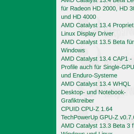
AMD Catalyst 13.4 Beta L
für Radeon HD 2000, HD 3
und HD 4000
AMD Catalyst 13.4 Propriet
Linux Display Driver
AMD Catalyst 13.5 Beta für
Windows
AMD Catalyst 13.4 CAP1 -
Profile auch für Single-GPU
und Enduro-Systeme
AMD Catalyst 13.4 WHQL
Desktop- und Notebook-
Grafiktreiber
CPUID CPU-Z 1.64
TechPowerUp GPU-Z v0.7.
AMD Catalyst 13.3 Beta 3 f