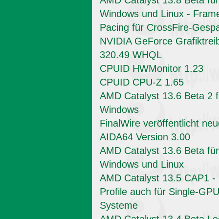
AMD Catalyst 13.8 Beta für
Windows und Linux - Fram
Pacing für CrossFire-Gesp
NVIDIA GeForce Grafiktrei
320.49 WHQL
CPUID HWMonitor 1.23
CPUID CPU-Z 1.65
AMD Catalyst 13.6 Beta 2 f
Windows
FinalWire veröffentlicht ne
AIDA64 Version 3.00
AMD Catalyst 13.6 Beta für
Windows und Linux
AMD Catalyst 13.5 CAP1 -
Profile auch für Single-GPU
Systeme