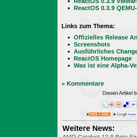
ReactOS 0.3.9 VMwar
ReactOS 0.3.9 QEMU-
Links zum Thema:
Offizielles Release 
Screenshots
Ausführliches Chang
ReactOS Homepage
Was ist eine Alpha-V
» Kommentare
Diesen Artikel
Weitere News: