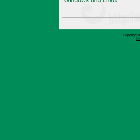
Windows und Linux
Copyright 
Da