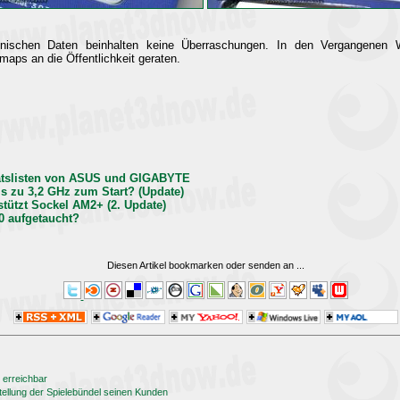
nischen Daten beinhalten keine Überraschungen. In den Vergangenen W
aps an die Öffentlichkeit geraten.
ätslisten von ASUS und GIGABYTE
s zu 3,2 GHz zum Start? (Update)
tützt Sockel AM2+ (2. Update)
 aufgetaucht?
Diesen Artikel bookmarken oder senden an
...
 erreichbar
ellung der Spielebündel seinen Kunden