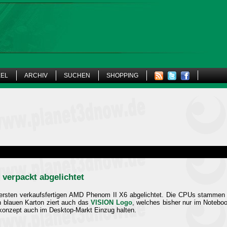
KEL
ARCHIV
SUCHEN
SHOPPING
 verpackt abgelichtet
ersten verkaufsfertigen AMD Phenom II X6 abgelichtet. Die CPUs stammen 
n blauen Karton ziert auch das
VISION Logo
, welches bisher nur im Notebo
onzept auch im Desktop-Markt Einzug halten.