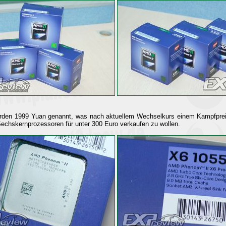
rden 1999 Yuan genannt, was nach aktuellem Wechselkurs einem Kampfpreis
chskernprozessoren für unter 300 Euro verkaufen zu wollen.