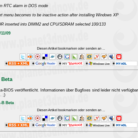
om RTC alarm in DOS mode
art menu becomes to be inactive action after installing Windows XP
DR inserted into DIMM2 and CPU/SDRAM selected 100/133
/11/09
Diesen Artikel bookmarken oder senden an
...
 Beta
BIOS veröffentlicht. Informationen über Bugfixes sind leider nicht verfügbar.
. ;)
-B Beta
Diesen Artikel bookmarken oder senden an
...