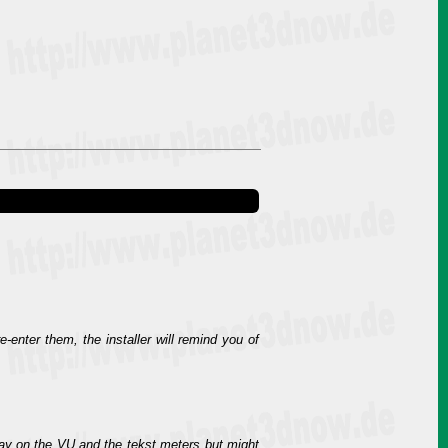
enter them, the installer will remind you of
ay on the VU and the tekst meters but might