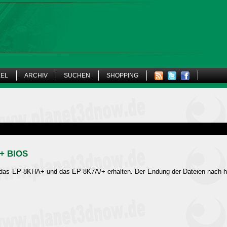
KEL
ARCHIV
SUCHEN
SHOPPING
+ BIOS
das EP-8KHA+ und das EP-8K7A/+ erhalten. Der Endung der Dateien nach han