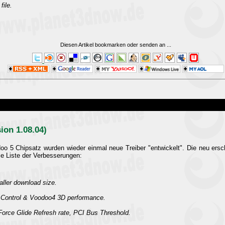
file.
Diesen Artikel bookmarken oder senden an
...
ion 1.08.04)
o 5 Chipsatz wurden wieder einmal neue Treiber "entwickelt". Die neu ersch
ie Liste der Verbesserungen:
ller download size.
r Control & Voodoo4 3D performance.
orce Glide Refresh rate, PCI Bus Threshold.