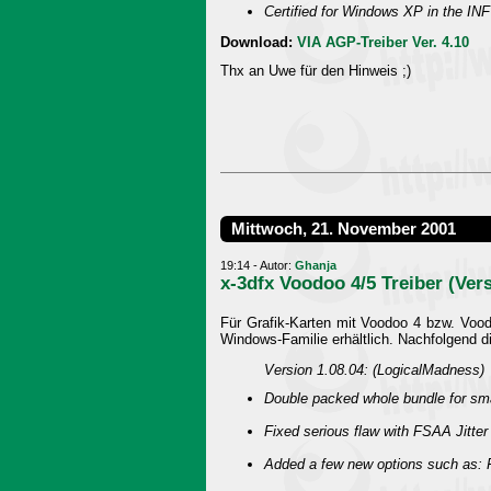
Certified for Windows XP in the INF 
Download:
VIA AGP-Treiber Ver. 4.10
Thx an Uwe für den Hinweis ;)
Mittwoch, 21. November 2001
19:14 - Autor:
Ghanja
x-3dfx Voodoo 4/5 Treiber (Vers
Für Grafik-Karten mit Voodoo 4 bzw. Voodo
Windows-Familie erhältlich. Nachfolgend d
Version 1.08.04: (LogicalMadness)
Double packed whole bundle for sma
Fixed serious flaw with FSAA Jitte
Added a few new options such as: F