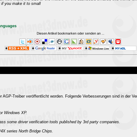
 if you make it to small
Languages
Diesen Artikel bookmarken oder senden an
...
r AGP-Treiber veröffentlicht worden. Folgende Verbesserungen sind in der Ver
for Windows XP.
ass some driver verification tools published by 3rd party companies.
4X series North Bridge Chips.