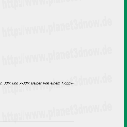
en 3dfx und x-3dfx treiber von einem Hobby-