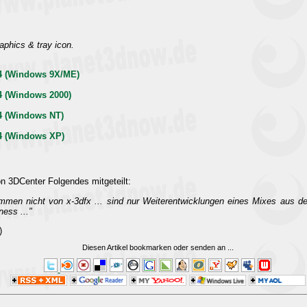
aphics & tray icon.
.04 (Windows 9X/ME)
04 (Windows 2000)
04 (Windows NT)
04 (Windows XP)
n 3DCenter Folgendes mitgeteilt:
tammen nicht von x-3dfx ... sind nur Weiterentwicklungen eines Mixes aus d
ess ..."
)
Diesen Artikel bookmarken oder senden an
...