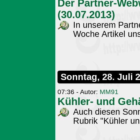
Der Partner-Web
(30.07.2013)
In unserem Partn
Woche Artikel uns
Sonntag, 28. Juli 
07:36 - Autor:
MM91
Kühler- und Geh
Auch diesen Sonnt
Rubrik "Kühler u