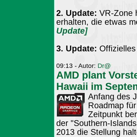
2. Update:
VR-Zone h
erhalten, die etwas me
Update]
3. Update:
Offizielle
09:13 - Autor:
Dr@
AMD plant Vorste
Hawaii im Septe
Anfang des J
Roadmap für 
Zeitpunkt be
der "Southern-Islands
2013 die Stellung hal