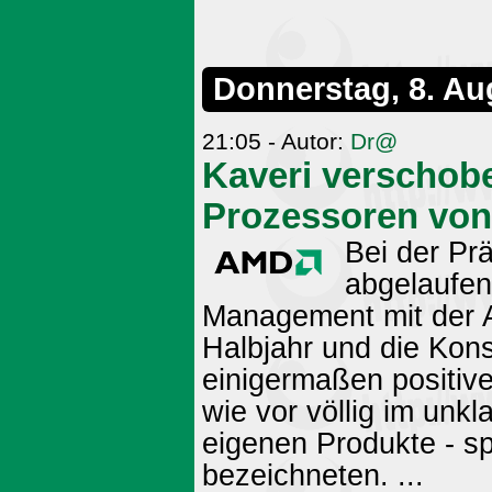
Donnerstag, 8. Au
21:05 - Autor:
Dr@
Kaveri verschob
Prozessoren von
Bei der Pr
abgelaufen
Management mit der A
Halbjahr und die Kon
einigermaßen positiv
wie vor völlig im unkla
eigenen Produkte - sp
bezeichneten. ...