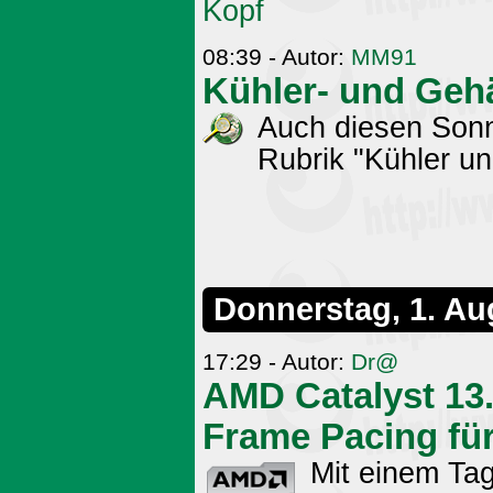
Kopf
08:39 - Autor:
MM91
Kühler- und Geh
Auch diesen Sonnt
Rubrik "Kühler u
Donnerstag, 1. Au
17:29 - Autor:
Dr@
AMD Catalyst 13.
Frame Pacing fü
Mit einem Ta