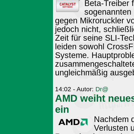
Beta-Treiber 
sogenannten 
gegen Mikroruckler vo
jedoch nicht, schließ
Zeit für seine SLI-Tec
leiden sowohl CrossF
Systeme. Hauptproblem
zusammengeschalteten
ungleichmäßig ausgeb
14:02 - Autor:
Dr@
AMD weiht neues
ein
Nachdem d
Verlusten 