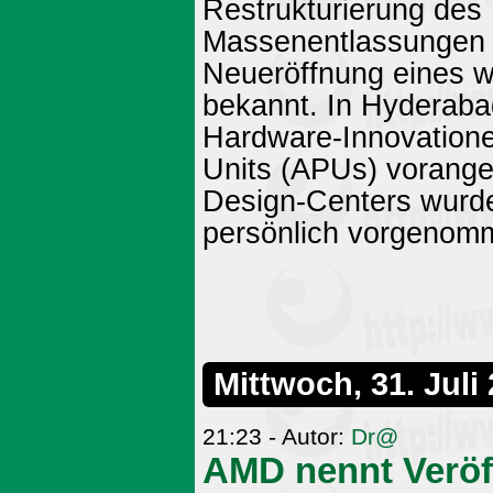
Restrukturierung des
Massenentlassungen b
Neueröffnung eines w
bekannt. In Hyderabad
Hardware-Innovation
Units (APUs) vorange
Design-Centers wurd
persönlich vorgenomm
Mittwoch, 31. Juli
21:23 - Autor:
Dr@
AMD nennt Veröff