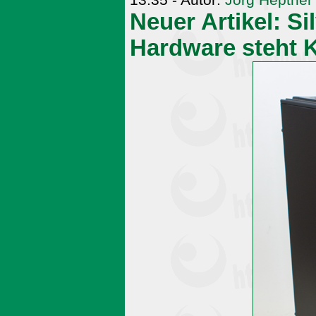
13:35 - Autor:
Jörg Heptner
Neuer Artikel: Si
Hardware steht 