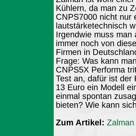
Kühlern, da man zu Z
CNPS7000 nicht nur e
lautstärketechnisch w
Irgendwie muss man a
immer noch von diese
Firmen in Deutschland
Frage: Was kann man
CNPS5X Performa trit
Test an, dafür ist de
13 Euro ein Modell e
einmal spontan zusag
bieten? Wie kann sich
Zum Artikel:
Zalman