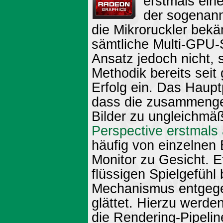
erstmals eine
der sogenann
die Mikroruckler bekä
sämtliche Multi-GPU-S
Ansatz jedoch nicht, 
Methodik bereits seit
Erfolg ein. Das Haupt
dass die zusammenges
Bilder zu ungleichm
Perspective erstmals 
häufig von einzelnen 
Monitor zu Gesicht. Ef
flüssigen Spielgefühl
Mechanismus entgegen
glättet. Hierzu werd
die Rendering-Pipelin