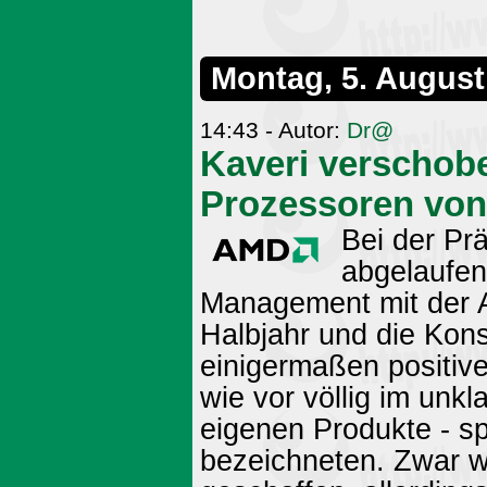
Montag, 5. August
14:43 - Autor:
Dr@
Kaveri verschob
Prozessoren vo
Bei der Pr
abgelaufen
Management mit der A
Halbjahr und die Kon
einigermaßen positiv
wie vor völlig im unkla
eigenen Produkte - sp
bezeichneten. Zwar wu