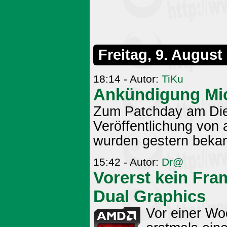
Freitag, 9. August
18:14 - Autor:
TiKu
Ankündigung Mic
Zum Patchday am Dien
Veröffentlichung von 
wurden gestern beka
15:42 - Autor:
Dr@
Vorerst kein Fr
Dual Graphics
Vor einer W