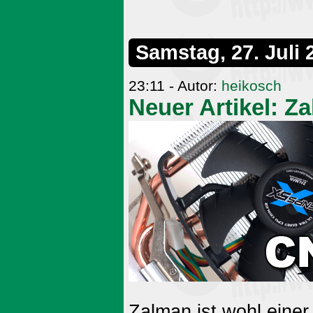
Samstag, 27. Juli 
23:11 - Autor:
heikosch
Neuer Artikel: 
Zalman ist wohl einer