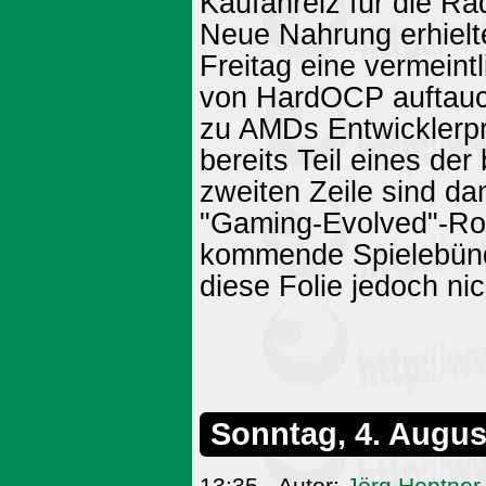
Kaufanreiz für die Ra
Neue Nahrung erhielte
Freitag eine vermein
von HardOCP auftaucht
zu AMDs Entwicklerp
bereits Teil eines der
zweiten Zeile sind dan
"Gaming-Evolved"-Ro
kommende Spielebünde
diese Folie jedoch nich
Sonntag, 4. Augus