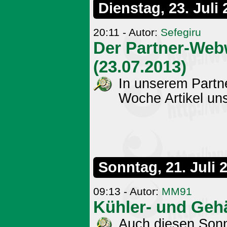
Dienstag, 23. Juli
20:11 - Autor:
Sefegiru
Der Partner-Web
(23.07.2013)
In unserem Partn
Woche Artikel uns
Sonntag, 21. Juli 
09:13 - Autor:
MM91
Kühler- und Geh
Auch diesen Sonnt