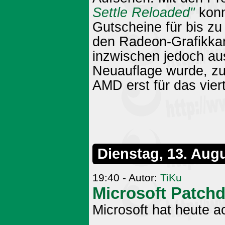
Settle Reloaded"
konn
Gutscheine für bis zu
den Radeon-Grafikkar
inzwischen jedoch aus
Neuauflage wurde, zu
AMD erst für das viert
Dienstag, 13. Aug
19:40 - Autor:
TiKu
Microsoft Patch
Microsoft hat heute ac