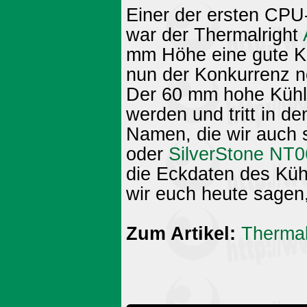
Einer der ersten CPU-
war der Thermalright
mm Höhe eine gute Kü
nun der Konkurrenz n
Der 60 mm hohe Kühlk
werden und tritt in d
Namen, die wir auch 
oder
SilverStone NT0
die Eckdaten des Küh
wir euch heute sagen,
Zum Artikel:
Thermal