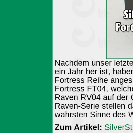
Nachdem unser letzte
ein Jahr her ist, hab
Fortress Reihe anges
Fortress FT04, welch
Raven RV04 auf der C
Raven-Serie stellen 
wahrsten Sinne des W
Zum Artikel:
SilverS