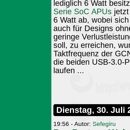
lediglich 6 Watt besi
Serie SoC APUs
jetz
6 Watt ab, wobei sic
auch für Designs ohn
geringe Verlustleistun
soll, zu erreichen, w
Taktfrequenz der GC
die beiden USB-3.0-Po
laufen ...
Dienstag, 30. Juli
19:56 - Autor:
Sefegiru