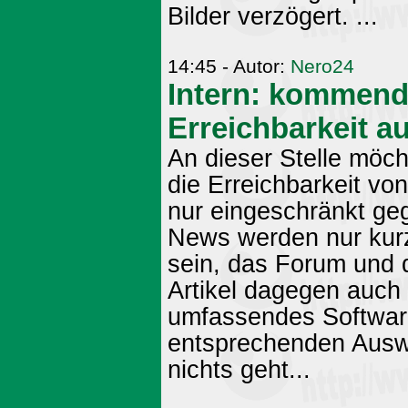
Bilder verzögert. ...
14:45 - Autor:
Nero24
Intern: kommend
Erreichbarkeit a
An dieser Stelle möch
die Erreichbarkeit v
nur eingeschränkt geg
News werden nur kurzz
sein, das Forum und 
Artikel dagegen auch 
umfassendes Software
entsprechenden Auswe
nichts geht...