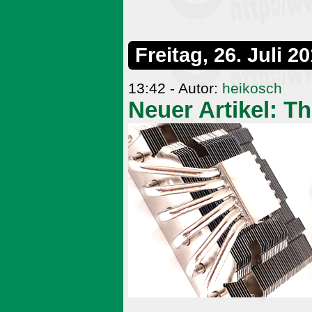
Freitag, 26. Juli 2
13:42 - Autor:
heikosch
Neuer Artikel: T