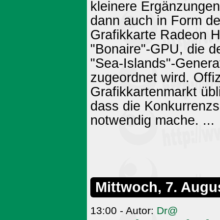
kleinere Ergänzungen
dann auch in Form d
Grafikkarte Radeon H
"Bonaire"-GPU, die d
"Sea-Islands"-Generat
zugeordnet wird. Off
Grafikkartenmarkt übl
dass die Konkurrenzsi
notwendig mache. ...
Mittwoch, 7. Augu
13:00 - Autor:
Dr@