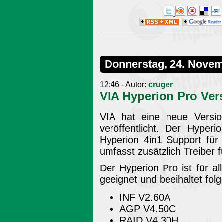
Donnerstag, 24. Nove
12:46 - Autor:
cruger
VIA Hyperion Pro Ver
VIA hat eine neue Versio
veröffentlicht. Der Hyper
Hyperion 4in1 Support für
umfasst zusätzlich Treiber 
Der Hyperion Pro ist für al
geeignet und beeihaltet fo
INF V2.60A
AGP V4.50C
RAID V4.30H