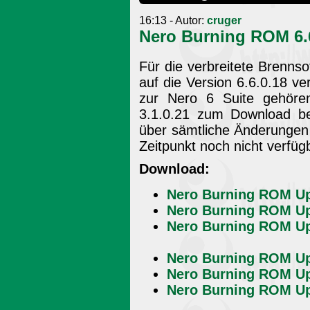
16:13 - Autor:
cruger
Nero Burning ROM 6.
Für die verbreitete Brenns
auf die Version 6.6.0.18 ve
zur Nero 6 Suite gehöre
3.1.0.21 zum Download ber
über sämtliche Änderungen 
Zeitpunkt noch nicht verfüg
Download:
Nero Burning ROM Upd
Nero Burning ROM Upd
Nero Burning ROM Upd
Nero Burning ROM Upd
Nero Burning ROM Upd
Nero Burning ROM Upd