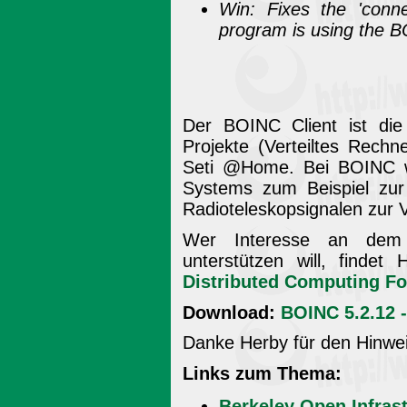
Win: Fixes the 'conn
program is using the 
Der BOINC Client ist die 
Projekte (Verteiltes Rech
Seti @Home. Bei BOINC wi
Systems zum Beispiel zur 
Radioteleskopsignalen zur V
Wer Interesse an dem
unterstützen will, findet
Distributed Computing F
Download:
BOINC 5.2.12 
Danke Herby für den Hinwei
Links zum Thema:
Berkeley Open Infras