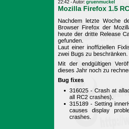
22:42 - Autor:
gruenmuckel
Mozilla Firefox 1.5 R
Nachdem letzte Woche de
Browser Firefox der Mozil
heute der dritte Release 
gefunden.
Laut einer inoffiziellen Fi
zwei Bugs zu beschränken.
Mit der endgültigen Veröf
dieses Jahr noch zu rechne
Bug fixes
316025 - Crash at all
all RC2 crashes).
315189 - Setting inner
causes display prob
crashes.