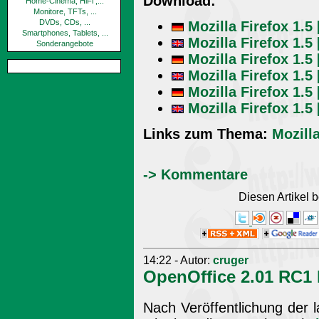
Download:
Home-Cinema, HiFi ,...
Monitore, TFTs, ...
DVDs, CDs, ...
Mozilla Firefox 1.
Smartphones, Tablets, ...
Mozilla Firefox 1.
Sonderangebote
Mozilla Firefox 1.5
Mozilla Firefox 1.5
Mozilla Firefox 1.
Mozilla Firefox 1.
Links zum Thema:
Mozill
-> Kommentare
Diesen Artikel
14:22 - Autor:
cruger
OpenOffice 2.01 RC1
Nach Veröffentlichung der l