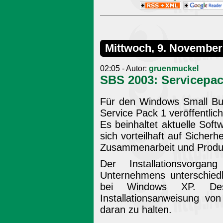
Mittwoch, 9. November
02:05 - Autor:
gruenmuckel
SBS 2003: Servicepac
Für den Windows Small Bus
Service Pack 1 veröffentlich
Es beinhaltet aktuelle Soft
sich vorteilhaft auf Sicherh
Zusammenarbeit und Produkt
Der Installationsvorga
Unternehmens unterschiedli
bei Windows XP. Des
Installationsanweisung vo
daran zu halten.