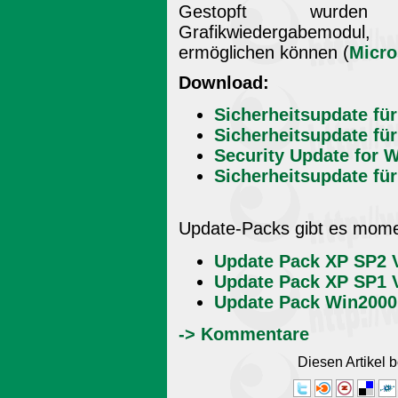
Gestopft wurden Si
Grafikwiedergabemodul
ermöglichen können (
Micro
Download:
Sicherheitsupdate fü
Sicherheitsupdate f
Security Update for 
Sicherheitsupdate fü
Update-Packs gibt es momen
Update Pack XP SP2 V
Update Pack XP SP1 V
Update Pack Win2000 
-> Kommentare
Diesen Artikel