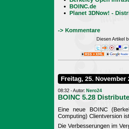
BOINC.de
Planet 3DNow! - Dist
-> Kommentare
Diesen Artikel
Freitag, 25. November
08:32 - Autor:
Nero24
BOINC 5.28 Distribu
Eine neue BOINC (Berkel
Computing) Clientversion is
Die Verbesserungen im Verg