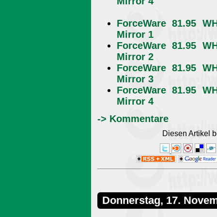
Mirror 4
ForceWare 81.95 W
Mirror 1
ForceWare 81.95 W
Mirror 2
ForceWare 81.95 W
Mirror 3
ForceWare 81.95 W
Mirror 4
-> Kommentare
Diesen Artikel
Donnerstag, 17. Nove