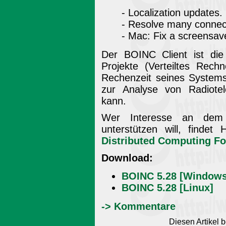
- Localization updates.
- Resolve many connec
- Mac: Fix a screensaver
Der BOINC Client ist die 
Projekte (Verteiltes Rec
Rechenzeit seines Systems
zur Analyse von Radiotel
kann.
Wer Interesse an dem
unterstützen will, findet
Distributed Computing F
Download:
BOINC 5.28 [Windows
BOINC 5.28 [Linux]
-> Kommentare
Diesen Artikel