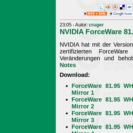
23:05 - Autor:
cruger
NVIDIA ForceWare 8
NVIDIA hat mit der Versio
zertifizierten ForceWare 
Veränderungen und beh
Notes
Download:
ForceWare 81.95 WH
Mirror 1
ForceWare 81.95 WH
Mirror 2
ForceWare 81.95 WH
Mirror 3
ForceWare 81.95 WH