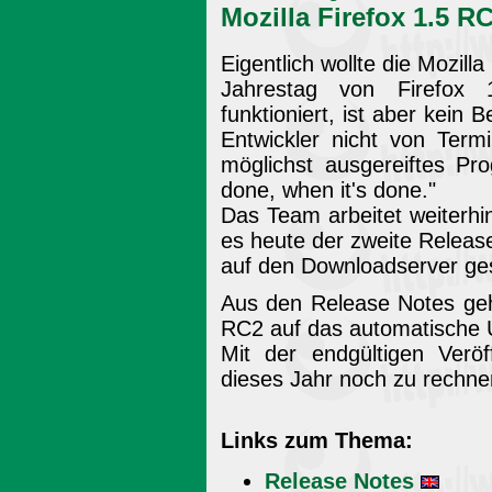
Mozilla Firefox 1.5 
Eigentlich wollte die Mozill
Jahrestag von Firefox 
funktioniert, ist aber kein 
Entwickler nicht von Term
möglichst ausgereiftes Pr
done, when it's done."
Das Team arbeitet weiterhi
es heute der zweite Release
auf den Downloadserver ges
Aus den Release Notes geh
RC2 auf das automatische
Mit der endgültigen Veröf
dieses Jahr noch zu rechne
Links zum Thema:
Release Notes