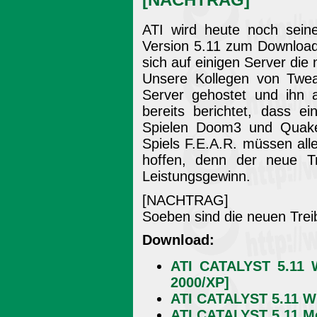
ATI wird heute noch sein
Version 5.11 zum Download 
sich auf einigen Server die
Unsere Kollegen von Twe
Server gehostet und ihn 
bereits berichtet, dass e
Spielen Doom3 und Quake
Spiels F.E.A.R. müssen all
hoffen, denn der neue Tr
Leistungsgewinn.
[NACHTRAG]
Soeben sind die neuen Treib
Download:
ATI CATALYST 5.11 
2000/XP]
ATI CATALYST 5.11 W
ATI CATALYST 5.11 Mo