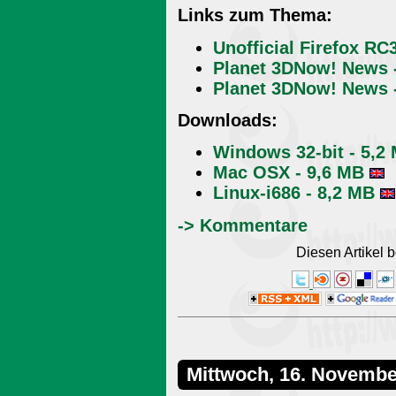
Links zum Thema:
Unofficial Firefox R
Planet 3DNow! News -
Planet 3DNow! News -
Downloads:
Windows 32-bit - 5,2
Mac OSX - 9,6 MB
Linux-i686 - 8,2 MB
-> Kommentare
Diesen Artikel
Mittwoch, 16. Novembe