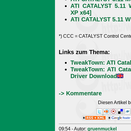
ATI CATALYST 5.11 
XP x64]
ATI CATALYST 5.11 W
*) CCC = CATALYST Control Cente
Links zum Thema:
TweakTown: ATI Catal
TweakTown: ATI Cata
Driver Download
-> Kommentare
Diesen Artikel
09:54 - Autor:
gruenmuckel