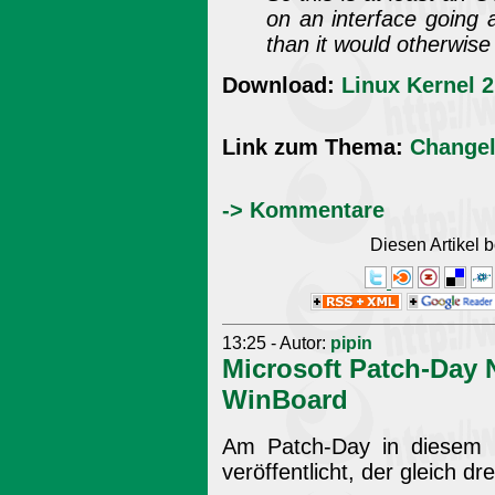
on an interface going 
than it would otherwise
Download:
Linux Kernel 2
Link zum Thema:
Change
-> Kommentare
Diesen Artikel
13:25 - Autor:
pipin
Microsoft Patch-Day 
WinBoard
Am Patch-Day in diesem 
veröffentlicht, der gleich dr