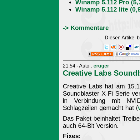
Winamp 5.112 Pro (5,
Winamp 5.112 lite (0,
-> Kommentare
Diesen Artikel
21:54 - Autor:
cruger
Creative Labs Soundbl
Creative Labs hat am 15.1
Soundblaster X-Fi Serie ver
in Verbindung mit NVID
Schlagzeilen gemacht hat (
Das Paket beinhaltet Treibe
auch 64-Bit Version.
Fixes: