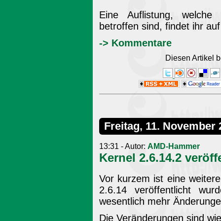
Eine Auflistung, welch
betroffen sind, findet ihr au
-> Kommentare
Diesen Artikel
Freitag, 11. November 
13:31 - Autor:
AMD-Hammer
Kernel 2.6.14.2 veröff
Vor kurzem ist eine weitere
2.6.14 veröffentlicht wu
wesentlich mehr Änderungen 
Die Veränderungen sind wi