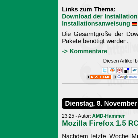
Links zum Thema:
Download der Installatio
Installationsanweisung
Die Gesamtgröße der Dow
Pakete benötigt werden.
-> Kommentare
Diesen Artikel
Dienstag, 8. November
23:25 - Autor:
AMD-Hammer
Mozilla Firefox 1.5 R
Nachdem letzte Woche Mi