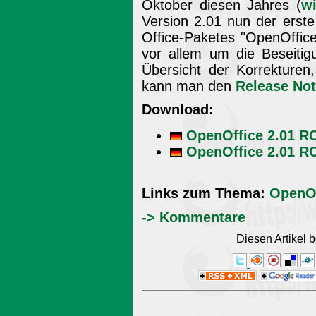
Oktober diesen Jahres (
wi
Version 2.01 nun der erst
Office-Paketes "OpenOffice
vor allem um die Beseitig
Übersicht der Korrekturen
kann man den
Release No
Download:
OpenOffice 2.01 R
OpenOffice 2.01 RC
Links zum Thema:
OpenOf
-> Kommentare
Diesen Artikel