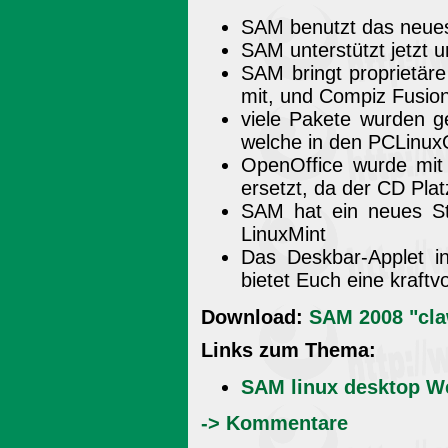
SAM benutzt das neues
SAM unterstützt jetzt 
SAM bringt proprietäre
mit, und Compiz Fusion i
viele Pakete wurden g
welche in den PCLinuxO
OpenOffice wurde mit
ersetzt, da der CD Platz 
SAM hat ein neues St
LinuxMint
Das Deskbar-Applet i
bietet Euch eine kraft
Download:
SAM 2008 "cla
Links zum Thema:
SAM linux desktop W
-> Kommentare