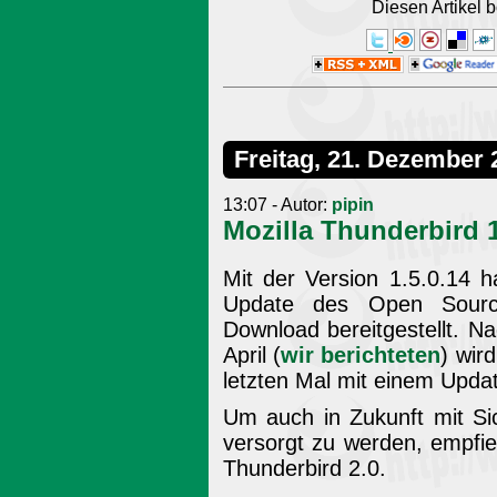
Diesen Artikel
Freitag, 21. Dezember 
13:07 - Autor:
pipin
Mozilla Thunderbird 1
Mit der Version 1.5.0.14 h
Update des Open Source
Download bereitgestellt. Na
April (
wir berichteten
) wir
letzten Mal mit einem Updat
Um auch in Zukunft mit Si
versorgt zu werden, empfie
Thunderbird 2.0.