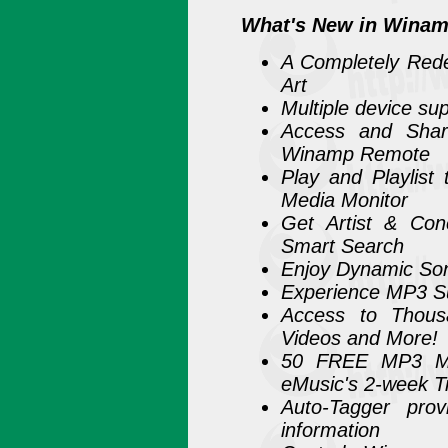
What's New in Winam
A Completely Rede
Art
Multiple device sup
Access and Shar
Winamp Remote
Play and Playlist
Media Monitor
Get Artist & Co
Smart Search
Enjoy Dynamic S
Experience MP3 S
Access to Thous
Videos and More!
50 FREE MP3 Mu
eMusic's 2-week Tr
Auto-Tagger prov
information