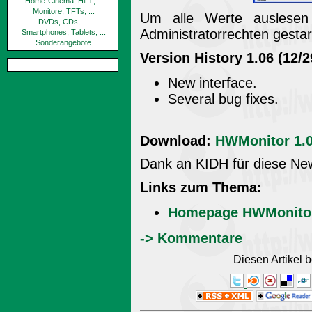
Home-Cinema, HiFi ,...
Monitore, TFTs, ...
Um alle Werte auslese
DVDs, CDs, ...
Administratorrechten gestar
Smartphones, Tablets, ...
Sonderangebote
Version History 1.06 (12/2
New interface.
Several bug fixes.
Download:
HWMonitor 1.0
Dank an KIDH für diese New
Links zum Thema:
Homepage HWMonito
-> Kommentare
Diesen Artikel