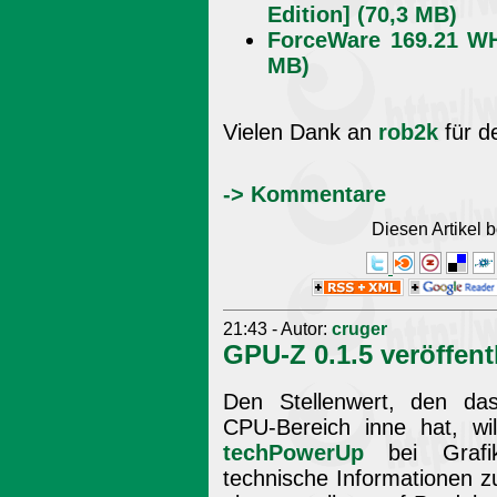
Edition] (70,3 MB)
ForceWare 169.21 WH
MB)
Vielen Dank an
rob2k
für d
-> Kommentare
Diesen Artikel
21:43 - Autor:
cruger
GPU-Z 0.1.5 veröffent
Den Stellenwert, den da
CPU-Bereich inne hat, wi
techPowerUp
bei Grafik
technische Informationen zu