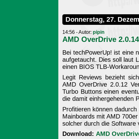
Donnerstag, 27. Dezem
14:56 - Autor:
pipin
AMD OverDrive 2.0.14
Bei techPowerUp! ist eine
aufgetaucht. Dies soll laut 
einen BIOS TLB-Workaroun
Legit Reviews bezieht si
AMD OverDrive 2.0.12 Ver
Turbo Buttons einen event
die damit einhergehenden
Profitieren können dadurc
Mainboards mit AMD 700er C
solcher durch die Software 
Download:
AMD OverDrive