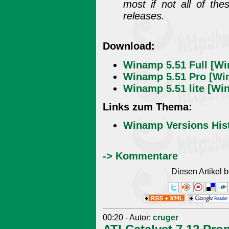
most if not all of th
releases.
Download:
Winamp 5.51 Full [Wi
Winamp 5.51 Pro [Win
Winamp 5.51 lite [Wi
Links zum Thema:
Winamp Versions His
-> Kommentare
Diesen Artikel
00:20 - Autor:
cruger