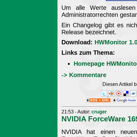
Um alle Werte auslese
Administratorrechten gestar
Ein Changelog gibt es nicht
Release bezeichnet.
Download:
HWMonitor 1.0
Links zum Thema:
Homepage HWMonito
-> Kommentare
Diesen Artikel
21:53 - Autor:
cruger
NVIDIA ForceWare 1
NVIDIA hat einen neuen o