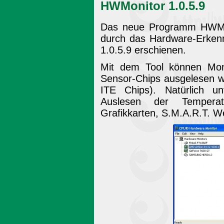
HWMonitor 1.0.5.9
Das neue Programm HWMon
durch das Hardware-Erkenn
1.0.5.9 erschienen.
Mit dem Tool können Moni
Sensor-Chips ausgelesen w
ITE Chips). Natürlich u
Auslesen der Tempera
Grafikkarten, S.M.A.R.T. W