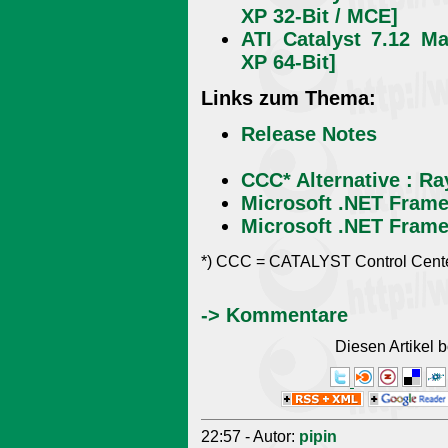
XP 32-Bit / MCE]
ATI Catalyst 7.12 M
XP 64-Bit]
Links zum Thema:
Release Notes
CCC* Alternative : Ra
Microsoft .NET Frame
Microsoft .NET Frame
*) CCC = CATALYST Control Cente
-> Kommentare
Diesen Artikel
22:57 - Autor:
pipin