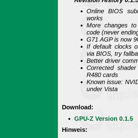
Online BIOS sub
works
More changes to
code (never ending
G71 AGP is now 9
If default clocks
via BIOS, try fallba
Better driver comm
Corrected shader
R480 cards
Known issue: NVID
under Vista
Download:
GPU-Z Version 0.1.5
Hinweis: