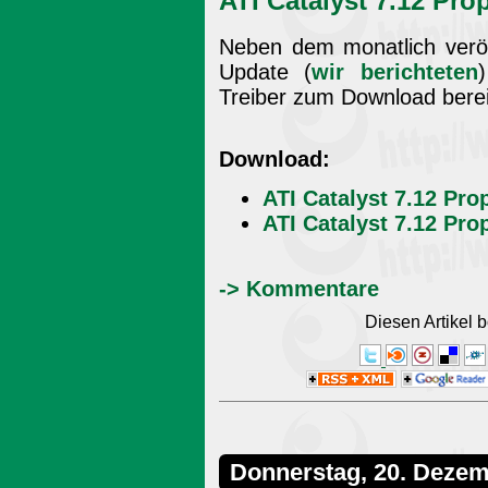
ATI Catalyst 7.12 Pro
Neben dem monatlich veröf
Update (
wir berichteten
Treiber zum Download bereit
Download:
ATI Catalyst 7.12 Pro
ATI Catalyst 7.12 Pro
-> Kommentare
Diesen Artikel
Donnerstag, 20. Dezem