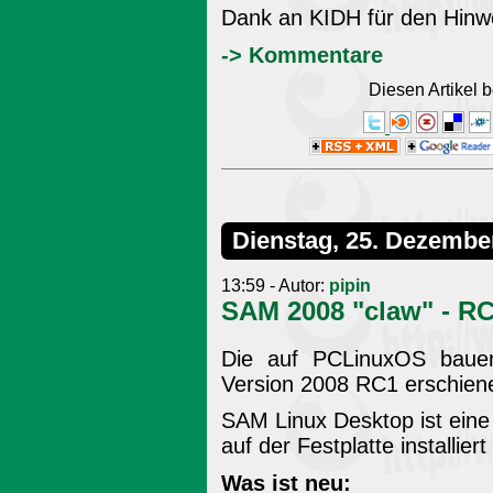
Dank an KIDH für den Hinw
-> Kommentare
Diesen Artikel
Dienstag, 25. Dezembe
13:59 - Autor:
pipin
SAM 2008 "claw" - R
Die auf PCLinuxOS bauend
Version 2008 RC1 erschien
SAM Linux Desktop ist eine
auf der Festplatte installie
Was ist neu: