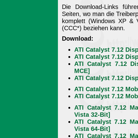
Die Download-Links füh
Seiten, wo man die Treiber
komplett (Windows XP & V
(CCC*) beziehen kann.
Download:
ATI Catalyst 7.12 Dis
ATI Catalyst 7.12 Dis
ATI Catalyst 7.12 D
MCE]
ATI Catalyst 7.12 Dis
ATI Catalyst 7.12 Mob
ATI Catalyst 7.12 Mob
ATI Catalyst 7.12 M
Vista 32-Bit]
ATI Catalyst 7.12 M
Vista 64-Bit]
ATI Catalyst 7.12 M