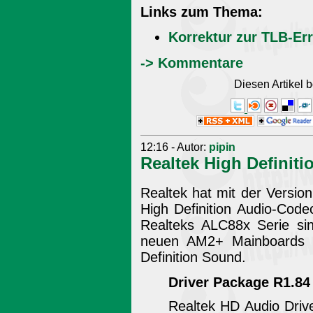
Links zum Thema:
Korrektur zur TLB-Er
-> Kommentare
Diesen Artikel
12:16 - Autor:
pipin
Realtek High Definiti
Realtek hat mit der Version
High Definition Audio-Code
Realteks ALC88x Serie sin
neuen AM2+ Mainboards a
Definition Sound.
Driver Package R1.84
Realtek HD Audio Drive