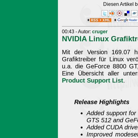
Diesen Artikel
00:43 - Autor:
cruger
NVIDIA Linux Grafiktr
Mit der Version 169.07 h
Grafiktreiber für Linux verö
u.a. die GeForce 8800 G
Eine Übersicht aller unte
Product Support List
.
Release Highlights
Added support fo
GTS 512 and GeF
Added CUDA driver 
Improved modeset