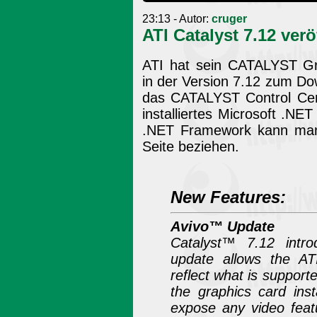
23:13 - Autor:
cruger
ATI Catalyst 7.12 verö
ATI hat sein CATALYST Gra
in der Version 7.12 zum Do
das CATALYST Control Cen
installiertes Microsoft .NE
.NET Framework kann man
Seite beziehen.
New Features:
Avivo™ Update
Catalyst™ 7.12 intr
update allows the AT
reflect what is support
the graphics card inst
expose any video feat