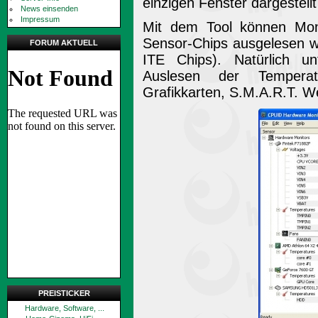
einzigen Fenster dargestell
News einsenden
Impressum
Mit dem Tool können Moni
Sensor-Chips ausgelesen w
FORUM AKTUELL
ITE Chips). Natürlich u
Auslesen der Tempera
Grafikkarten, S.M.A.R.T. W
PREISTICKER
Hardware, Software, ...