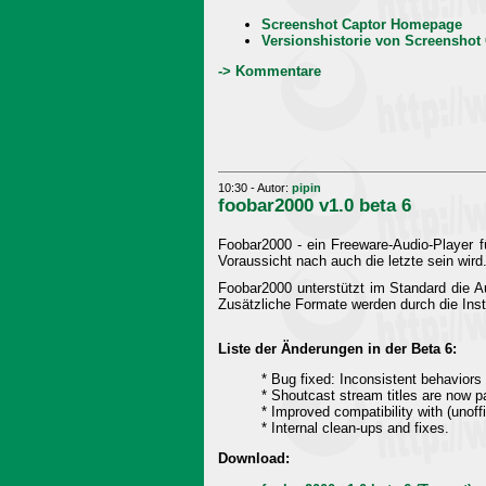
Screenshot Captor Homepage
Versionshistorie von Screenshot
-> Kommentare
10:30 - Autor:
pipin
foobar2000 v1.0 beta 6
Foobar2000 - ein Freeware-Audio-Player fü
Voraussicht nach auch die letzte sein wird
Foobar2000 unterstützt im Standard di
Zusätzliche Formate werden durch die Insta
Liste der Änderungen in der Beta 6:
* Bug fixed: Inconsistent behavior
* Shoutcast stream titles are now 
* Improved compatibility with (unoff
* Internal clean-ups and fixes.
Download: