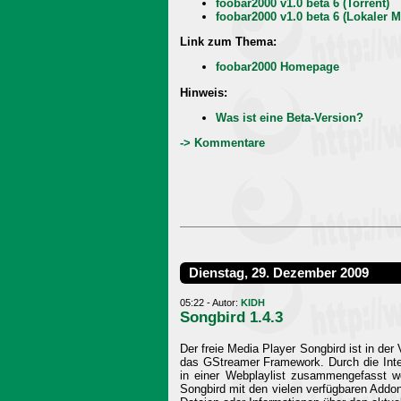
foobar2000 v1.0 beta 6 (Torrent)
foobar2000 v1.0 beta 6 (Lokaler M
Link zum Thema:
foobar2000 Homepage
Hinweis:
Was ist eine Beta-Version?
-> Kommentare
Dienstag, 29. Dezember 2009
05:22 - Autor:
KIDH
Songbird 1.4.3
Der freie Media Player Songbird ist in de
das GStreamer Framework. Durch die Integ
in einer Webplaylist zusammengefasst w
Songbird mit den vielen verfügbaren Addon