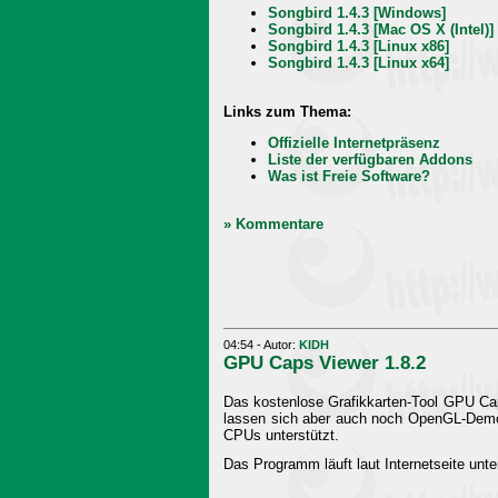
Songbird 1.4.3 [Windows]
Songbird 1.4.3 [Mac OS X (Intel)]
Songbird 1.4.3 [Linux x86]
Songbird 1.4.3 [Linux x64]
Links zum Thema:
Offizielle Internetpräsenz
Liste der verfügbaren Addons
Was ist Freie Software?
» Kommentare
04:54 - Autor:
KIDH
GPU Caps Viewer 1.8.2
Das kostenlose Grafikkarten-Tool GPU Caps
lassen sich aber auch noch OpenGL-Demos 
CPUs unterstützt.
Das Programm läuft laut Internetseite unt