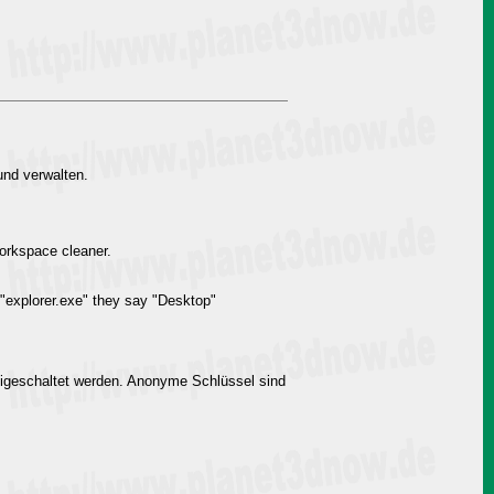
und verwalten.
workspace cleaner.
 "explorer.exe" they say "Desktop"
igeschaltet werden. Anonyme Schlüssel sind