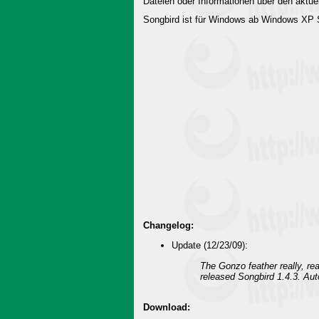
Dateien oder Informationen über den aktuel
Songbird ist für Windows ab Windows XP S
Changelog:
Update (12/23/09):
The Gonzo feather really, re
released Songbird 1.4.3. Aut
Download: