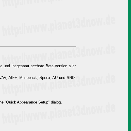
lle und insgesamt sechste Beta-Version aller
 WAV, AIFF, Musepack, Speex, AU und SND.
the "Quick Appearance Setup" dialog.