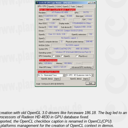
eation with old OpenGL 3.0 drivers like forceware 186.18. The bug led to an i
processors of Radeon HD 4830 in GPU database fixed.
pported, the OpenCL checkbox caption is renamed in OpenCL(CPU).
platforms management for the creation of OpenCL context in demos.