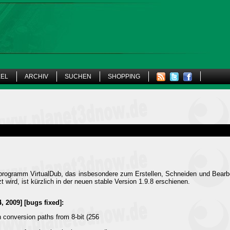
KEL
ARCHIV
SUCHEN
SHOPPING
ogramm VirtualDub, das insbesondere zum Erstellen, Schneiden und Bearbeite
 wird, ist kürzlich in der neuen stable Version 1.9.8 erschienen.
, 2009] [bugs fixed]:
n conversion paths from 8-bit (256