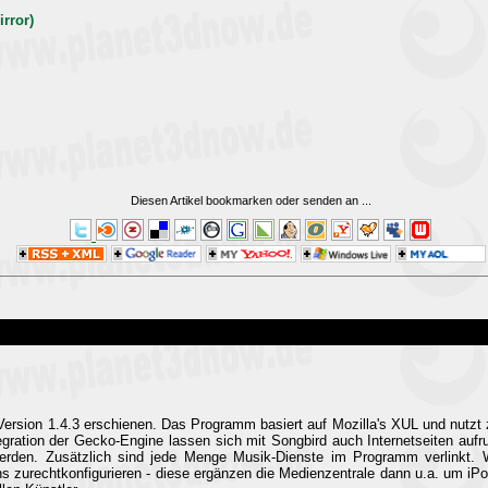
irror)
Diesen Artikel bookmarken oder senden an
...
r Version 1.4.3 erschienen. Das Programm basiert auf Mozilla's XUL und nutz
ration der Gecko-Engine lassen sich mit Songbird auch Internetseiten aufr
erden. Zusätzlich sind jede Menge Musik-Dienste im Programm verlinkt.
s zurechtkonfigurieren - diese ergänzen die Medienzentrale dann u.a. um iPo