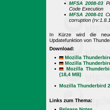
MFSA 2008-03
Pr
Code Execution
MFSA 2008-01
Cr
corruption (rv:1.8.
In Kürze wird die neu
Updatefunktion von Thunder
Download:
Mozilla Thunderbir
Mozilla Thunderbird
Mozilla Thunderbi
(18,4 MB)
Mozilla Thunderbird 2
Links zum Thema:
Release Notes