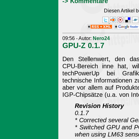
-> Kommentare
Diesen Artikel
09:56 - Autor:
Nero24
GPU-Z 0.1.7
Den Stellenwert, den da
CPU-Bereich inne hat, wi
techPowerUp bei Grafik
technische Informationen zu
aber vor allem auf Produk
IGP-Chipsätze (u.a. von Inte
Revision History
0.1.7
* Corrected several G
* Switched GPU and PC
when using LM63 sens