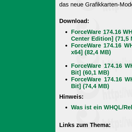
das neue Grafikkarten-Model
Download:
ForceWare 174.16 WH
Center Edition] (71,5
ForceWare 174.16 W
x64] (82,4 MB)
ForceWare 174.16 W
Bit] (60,1 MB)
ForceWare 174.16 W
Bit] (74,4 MB)
Hinweis:
Was ist ein WHQL/Re
Links zum Thema: