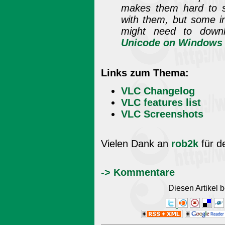
makes them hard to s
with them, but some in
might need to dow
Unicode on Windows 
Links zum Thema:
VLC Changelog
VLC features list
VLC Screenshots
Vielen Dank an
rob2k
für d
-> Kommentare
Diesen Artikel