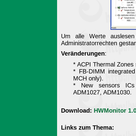
Um alle Werte auslese
Administratorrechten gestar
Veränderungen
:
* ACPI Thermal Zones 
* FB-DIMM integrated
MCH only).
* New sensors ICs
ADM1027, ADM1030.
Download:
HWMonitor 1.0
Links zum Thema: