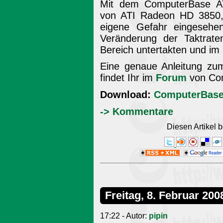
Mit dem ComputerBase AT
von ATI Radeon HD 3850,
eigene Gefahr eingesehe
Veränderung der Taktrat
Bereich untertakten und im
Eine genaue Anleitung zu
findet Ihr im
Forum
von Co
Download:
ComputerBase 
-> Kommentare
Diesen Artikel
Freitag, 8. Februar 200
17:22 - Autor:
pipin