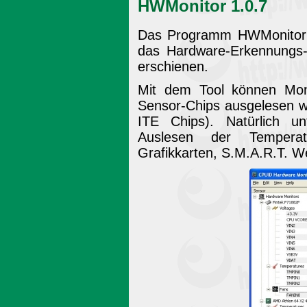
HWMonitor 1.0.7
Das Programm HWMonitor 
das Hardware-Erkennungs-T
erschienen.
Mit dem Tool können Moni
Sensor-Chips ausgelesen w
ITE Chips). Natürlich u
Auslesen der Tempera
Grafikkarten, S.M.A.R.T. W