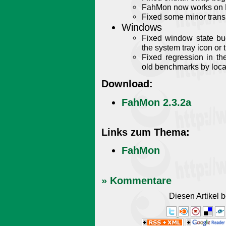
FahMon now works on 
Fixed some minor trans
Windows
Fixed window state bu
the system tray icon or 
Fixed regression in t
old benchmarks by loca
Download:
FahMon 2.3.2a
Links zum Thema:
FahMon
» Kommentare
Diesen Artikel