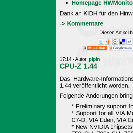
Homepage HWMonito
Dank an KIDH für den Hinw
-> Kommentare
Diesen Artikel
17:14 - Autor:
pipin
CPU-Z 1.44
Das Hardware-Informations
1.44 veröffentlicht worden.
Folgende Änderungen bringt
* Preliminary support f
* Support for all VIA 
C7-D, VIA Eden, VIA E
* New NVIDIA chipsets s