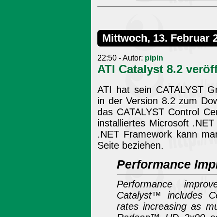
Mittwoch, 13. Februar 
22:50 - Autor:
pipin
ATI Catalyst 8.2 veröf
ATI hat sein CATALYST Gra
in der Version 8.2 zum Do
das CATALYST Control Cen
installiertes Microsoft .NE
.NET Framework kann man
Seite beziehen.
Performance Imp
Performance improv
Catalyst™ includes 
rates increasing as m