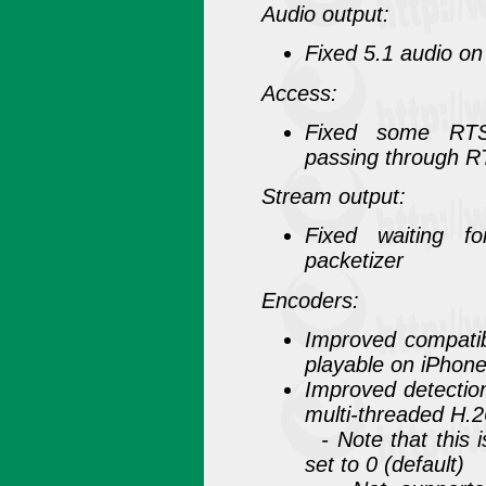
Audio output:
Fixed 5.1 audio o
Access:
Fixed some RTS
passing through 
Stream output:
Fixed waiting 
packetizer
Encoders:
Improved compatibi
playable on iPhon
Improved detection
multi-threaded H.
- Note that this 
set to 0 (default)