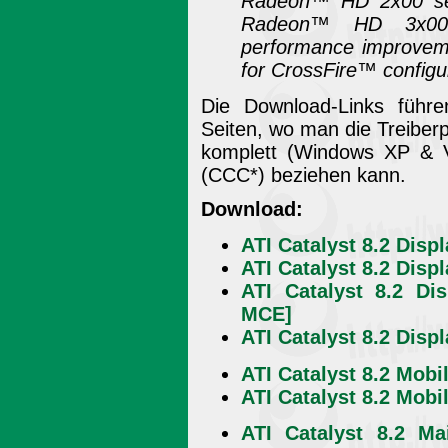
Radeon™ HD 2x00 ser
Radeon™ HD 3x00 
performance improveme
for CrossFire™ configu
Die Download-Links füh
Seiten, wo man die Treiber
komplett (Windows XP & V
(CCC*) beziehen kann.
Download:
ATI Catalyst 8.2 Disp
ATI Catalyst 8.2 Disp
ATI Catalyst 8.2 Di
MCE]
ATI Catalyst 8.2 Disp
ATI Catalyst 8.2 Mobi
ATI Catalyst 8.2 Mobi
ATI Catalyst 8.2 Ma