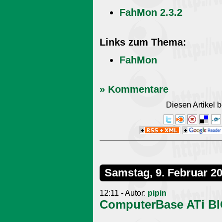
FahMon 2.3.2
Links zum Thema:
FahMon
» Kommentare
Diesen Artikel
Samstag, 9. Februar 2
12:11 - Autor:
pipin
ComputerBase ATi BIO