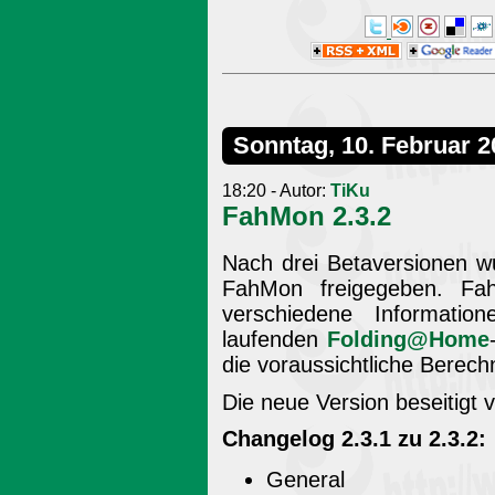
Sonntag, 10. Februar 2
18:20 - Autor:
TiKu
FahMon 2.3.2
Nach drei Betaversionen w
FahMon freigegeben. Fah
verschiedene Informatio
laufenden
Folding@Home
die voraussichtliche Berec
Die neue Version beseitigt v
Changelog 2.3.1 zu 2.3.2:
General