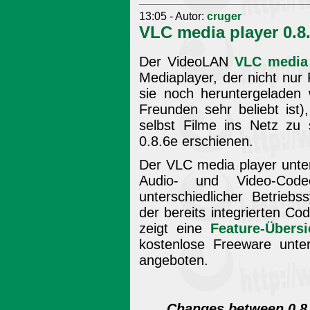
13:05 - Autor:
cruger
VLC media player 0.8
Der VideoLAN
VLC media
Mediaplayer, der nicht nur
sie noch heruntergeladen 
Freunden sehr beliebt ist)
selbst Filme ins Netz zu 
0.8.6e erschienen.
Der VLC media player unter
Audio- und Video-Cod
unterschiedlicher Betriebs
der bereits integrierten Co
zeigt eine
Feature-Übersi
kostenlose Freeware unt
angeboten.
Changes between 0.8.