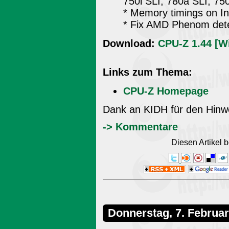
750i SLI, 780a SLI, 75
* Memory timings on In
* Fix AMD Phenom dete
Download:
CPU-Z 1.44 [W
Links zum Thema:
CPU-Z Homepage
Dank an KIDH für den Hinw
-> Kommentare
Diesen Artikel
Donnerstag, 7. Februa