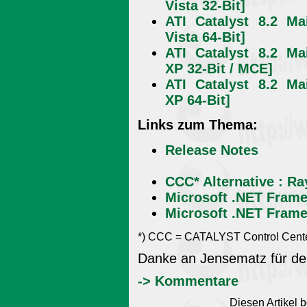
Vista 32-Bit]
ATI Catalyst 8.2 Ma
Vista 64-Bit]
ATI Catalyst 8.2 Ma
XP 32-Bit / MCE]
ATI Catalyst 8.2 Ma
XP 64-Bit]
Links zum Thema:
Release Notes
CCC* Alternative : Ra
Microsoft .NET Frame
Microsoft .NET Frame
*) CCC = CATALYST Control Cente
Danke an Jensematz für de
-> Kommentare
Diesen Artikel