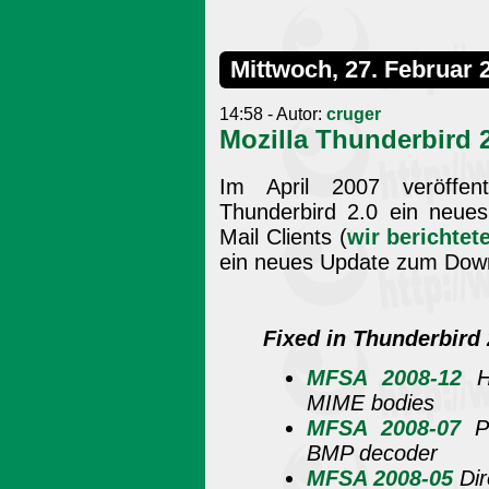
Mittwoch, 27. Februar 
14:58 - Autor:
cruger
Mozilla Thunderbird 2
Im April 2007 veröffent
Thunderbird 2.0 ein neue
Mail Clients (
wir berichtet
ein neues Update zum Down
Fixed in Thunderbird 
MFSA 2008-12
He
MIME bodies
MFSA 2008-07
Po
BMP decoder
MFSA 2008-05
Dir