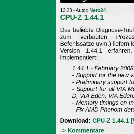
13:28 - Autor:
Nero24
CPU-Z 1.44.1
Das beliebte Diagnose-Too
zum verbauten Prozess
Befehlssätze uvm.) liefern k
Version 1.44.1 erfahren
implementiert:
1.44.1 - February 2008
- Support for the new v
- Preliminary support f
- Support for all VIA 
D, VIA Eden, VIA Eden
- Memory timings on In
- Fix AMD Phenom dete
Download:
CPU-Z 1.44.1 
-> Kommentare