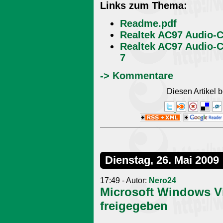
Links zum Thema:
Readme.pdf
Realtek AC97 Audio-C
Realtek AC97 Audio-C
7
-> Kommentare
Diesen Artikel
Dienstag, 26. Mai 2009
17:49 - Autor:
Nero24
Microsoft Windows Vi
freigegeben