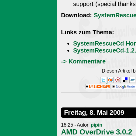
support (special thanks
Download:
SystemRescueC
Links zum Thema:
SystemRescueCd Ho
SystemRescueCd-1.2.
-> Kommentare
Diesen Artikel
Freitag, 8. Mai 2009
18:25 - Autor:
pipin
AMD OverDrive 3.0.2