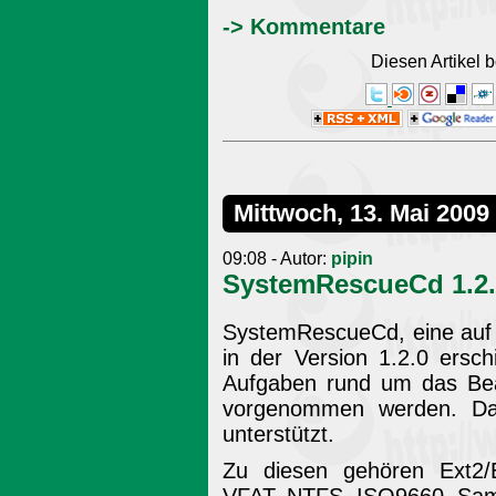
-> Kommentare
Diesen Artikel
Mittwoch, 13. Mai 2009
09:08 - Autor:
pipin
SystemRescueCd 1.2.
SystemRescueCd, eine auf 
in der Version 1.2.0 ersc
Aufgaben rund um das Bear
vorgenommen werden. Dab
unterstützt.
Zu diesen gehören Ext2/