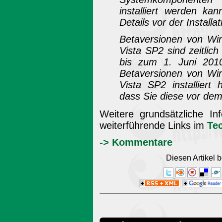
installiert werden ka
Details vor der Installa
Betaversionen von W
Vista SP2 sind zeitlic
bis zum 1. Juni 201
Betaversionen von W
Vista SP2 installiert
dass Sie diese vor dem 
Weitere grundsätzliche In
weiterführende Links im
Te
-> Kommentare
Diesen Artikel