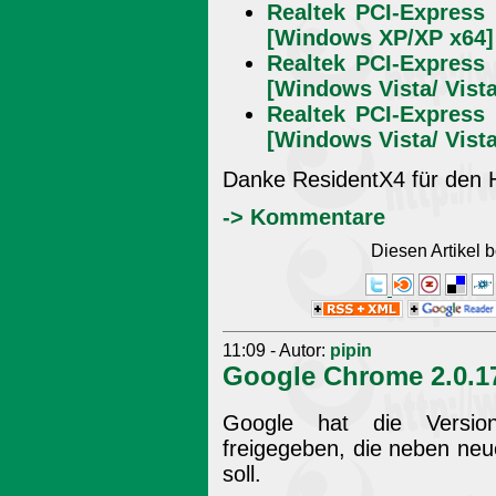
Realtek PCI-Express 
[Windows XP/XP x64] 
Realtek PCI-Express 
[Windows Vista/ Vista
Realtek PCI-Express 
[Windows Vista/ Vista
Danke ResidentX4 für den 
-> Kommentare
Diesen Artikel
11:09 - Autor:
pipin
Google Chrome 2.0.1
Google hat die Versi
freigegeben, die neben neue
soll.