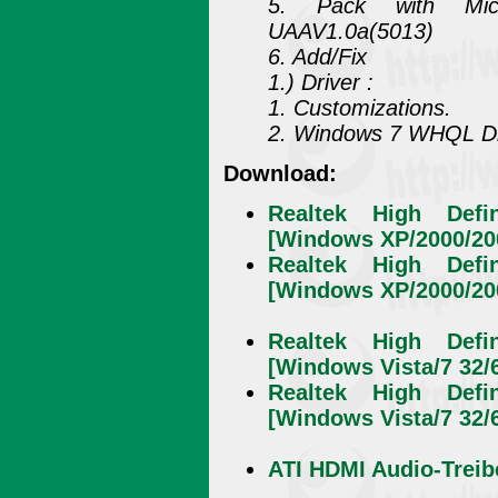
5. Pack with Micr
UAAV1.0a(5013)
6. Add/Fix
1.) Driver :
1. Customizations.
2. Windows 7 WHQL Dr
Download:
Realtek High Defin
[Windows XP/2000/200
Realtek High Defin
[Windows XP/2000/200
Realtek High Defin
[Windows Vista/7 32/6
Realtek High Defin
[Windows Vista/7 32/6
ATI HDMI Audio-Treib