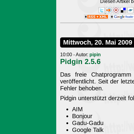
Diesen Artikel
Mittwoch, 20. Mai 2009
10:00 - Autor:
pipin
Pidgin 2.5.6
Das freie Chatprogramm 
veröffentlicht. Seit der let
Fehler behoben.
Pidgin unterstützt derzeit f
AIM
Bonjour
Gadu-Gadu
Google Talk