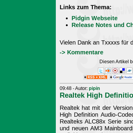
Links zum Thema:
Pidgin Webseite
Release Notes und C
Vielen Dank an Txxxxs für 
-> Kommentare
Diesen Artikel
09:48 - Autor:
pipin
Realtek High Definiti
Realtek hat mit der Version
High Definition Audio-Code
Realteks ALC88x Serie sin
und neuen AM3 Mainboards 