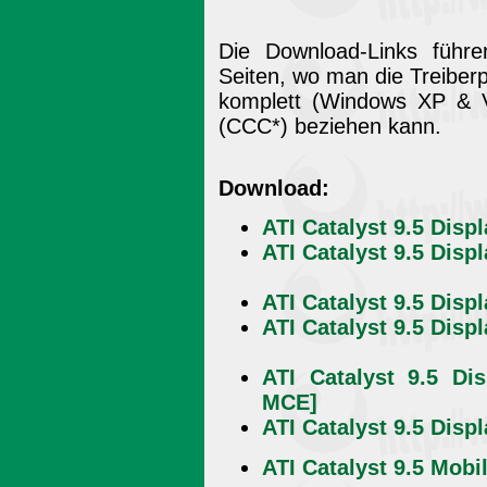
Die Download-Links füh
Seiten, wo man die Treiber
komplett (Windows XP & V
(CCC*) beziehen kann.
Download:
ATI Catalyst 9.5 Disp
ATI Catalyst 9.5 Disp
ATI Catalyst 9.5 Disp
ATI Catalyst 9.5 Disp
ATI Catalyst 9.5 Di
MCE]
ATI Catalyst 9.5 Disp
ATI Catalyst 9.5 Mobi