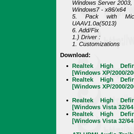
Windows Server 2003, 
Windows7 - x86/x64
5. Pack with Micr
UAAV1.0a(5013)
6. Add/Fix
1.) Driver :
1. Customizations
Download:
Realtek High Defin
[Windows XP/2000/200
Realtek High Defin
[Windows XP/2000/200
Realtek High Defin
[Windows Vista 32/64 
Realtek High Defin
[Windows Vista 32/64 