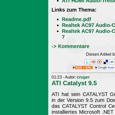
ATI HDMI Audio-Treib
Links zum Thema:
Readme.pdf
Realtek AC97 Audio-C
Realtek AC97 Audio-C
7
-> Kommentare
Diesen Artikel
01:23 - Autor:
cruger
ATI Catalyst 9.5
ATI hat sein CATALYST Gra
in der Version 9.5 zum Do
das CATALYST Control Cen
installiertes Microsoft .NE