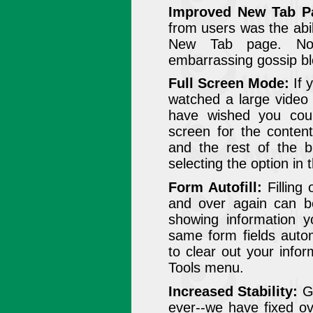
Improved New Tab P
from users was the abi
New Tab page. Now
embarrassing gossip bl
Full Screen Mode:
If 
watched a large video
have wished you coul
screen for the conten
and the rest of the b
selecting the option in
Form Autofill:
Filling 
and over again can be
showing information y
same form fields autom
to clear out your infor
Tools menu.
Increased Stability:
Go
ever--we have fixed o