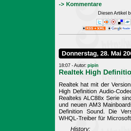
-> Kommentare
Diesen Artikel
Donnerstag, 28. Mai 20
18:07 - Autor:
pipin
Realtek High Definiti
Realtek hat mit der Version
High Definition Audio-Code
Realteks ALC88x Serie sin
und neuen AM3 Mainboards 
Definition Sound. Die Ver
WHQL-Treiber für Microsof
History: