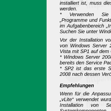
installiert ist, muss die
werden.
* Verwenden Sie d
„Programme und Funkti
im Aufgabenbereich „In
Suchen Sie unter Win
Vor der Installation 
von Windows Server 
Vista mit SP1 auf dem C
* Windows Server 2008 
bereits den Service Pa
* SP2 ist das erste 
2008 nach dessen Veröf
Empfehlungen
Wenn für die Anpassun
„vLite“ verwendet wur
Installation von S
Systemkomponenten e