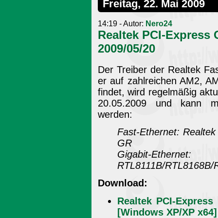
Freitag, 22. Mai 2009
14:19 - Autor:
Nero24
Realtek PCI-Express G
2009/05/20
Der Treiber der Realtek Fas
er auf zahlreichen AM2, 
findet, wird regelmäßig aktu
20.05.2009 und kann mit
werden:
Fast-Ethernet: Realt
GR
Gigabit-Et
RTL8111B/RTL8168B/
Download:
Realtek PCI-Express 
[Windows XP/XP x64] 