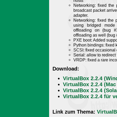
hosts
Networking: fixed the
broadcast packet arrive
adapter.
Networking: fixed the
using bridged mode 
offloading on (bug 
offloading as well (bug
PXE boot: Added suppo
Python bindings: fixed 
SCSI: fixed occasional
Serial: allow to redirect
VRDP: fixed a rare inco
Download:
VirtualBox 2.2.4 (Wi
VirtualBox 2.2.4 (Mac
VirtualBox 2.2.4 (Sol
VirtualBox 2.2.4 für 
Link zum Thema:
Virtual