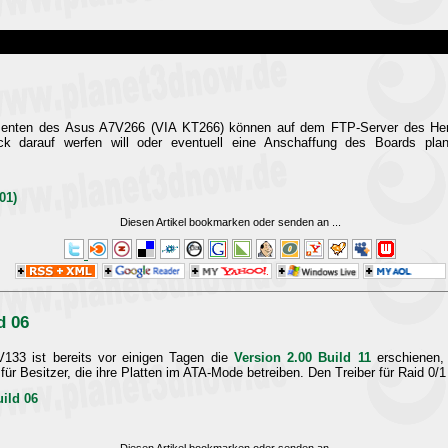
essenten des Asus A7V266 (VIA KT266) können auf dem FTP-Server des Her
ck darauf werfen will oder eventuell eine Anschaffung des Boards pl
01)
Diesen Artikel bookmarken oder senden an
...
d 06
133 ist bereits vor einigen Tagen die
Version 2.00 Build 11
erschienen,
 für Besitzer, die ihre Platten im ATA-Mode betreiben. Den Treiber für Raid 
uild 06
Diesen Artikel bookmarken oder senden an
...