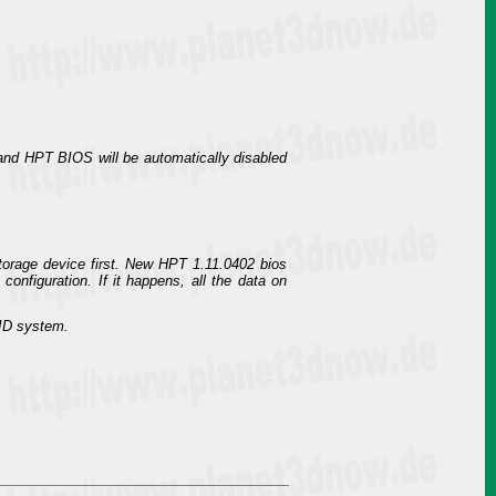
nd HPT BIOS will be automatically disabled
rage device first. New HPT 1.11.0402 bios
onfiguration. If it happens, all the data on
AID system.