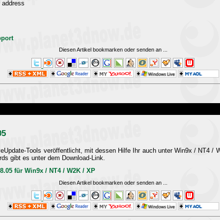
 address
pport
Diesen Artikel bookmarken oder senden an
...
05
eUpdate-Tools veröffentlicht, mit dessen Hilfe Ihr auch unter Win9x / NT4 /
rds gibt es unter dem Download-Link.
8.05 für Win9x / NT4 / W2K / XP
Diesen Artikel bookmarken oder senden an
...