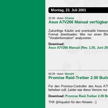
Montag, 23. Juli 2001
22:40 - Autor:
Ghanja
Asus A7V266 Manual verfügbar
Zukünftige Käufer und eventuelle Inter
Format downloaden. Wer nur einen Bli
"Vorabinformation" analysieren.
Download:
Asus A7V266 Manual (Rev. 1.05, Juni 20
00:28 - Autor:
Nero24
Promise Raid-Treiber 2.00 Buil
Für den Promise-Controller des Asus A7V
beheben soll. Leider war diese Version nur
Download:
Promise Raid-Treiber 2.00 B
THX @Aqualon für den Hinweis :-)