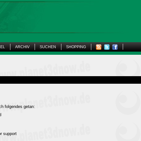
KEL
ARCHIV
SUCHEN
SHOPPING
ch folgendes getan:
d
r support