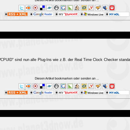
"WCPUID" sind nun alle Plug-Ins wie z.B. der Real Time Clock Checker stand
Diesen Artikel bookmarken oder senden an
...