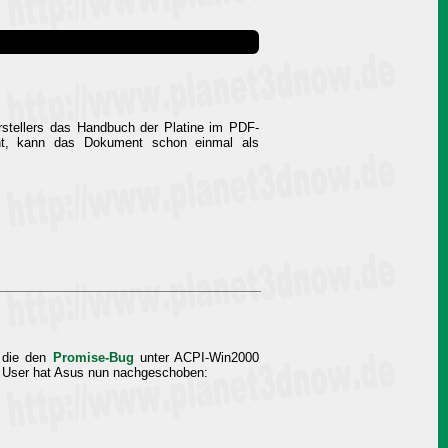
stellers das Handbuch der Platine im PDF-
ant, kann das Dokument schon einmal als
 die den
Promise-Bug
unter ACPI-Win2000
0/1 User hat Asus nun nachgeschoben: