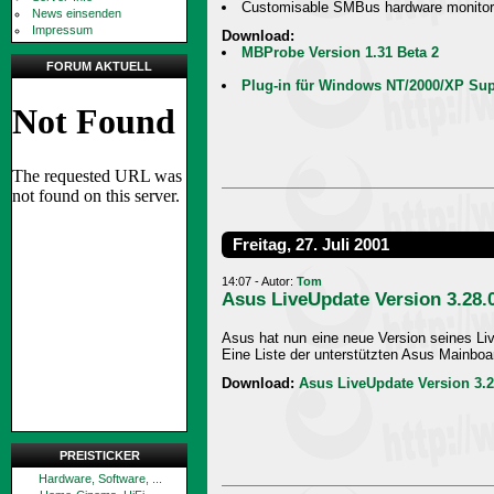
Customisable SMBus hardware monitor
News einsenden
Impressum
Download:
MBProbe Version 1.31 Beta 2
FORUM AKTUELL
Plug-in für Windows NT/2000/XP Su
Freitag, 27. Juli 2001
14:07 - Autor:
Tom
Asus LiveUpdate Version 3.28.
Asus hat nun eine neue Version seines Liv
Eine Liste der unterstützten Asus Mainboa
Download:
Asus LiveUpdate Version 3.2
PREISTICKER
Hardware, Software, ...