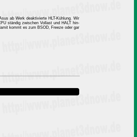
 Asus ab Werk deaktivierte HLT-Kühlung. Wir
 CPU ständig zwischen Vollast und HALT hin-
nd damit kommt es zum BSOD, Freeze oder gar