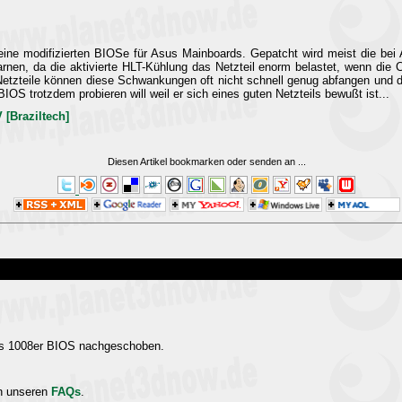
 seine modifizierten BIOSe für Asus Mainboards. Gepatcht wird meist die bei
nen, da die aktivierte HLT-Kühlung das Netzteil enorm belastet, wenn die
e Netzteile können diese Schwankungen oft nicht schnell genug abfangen u
OS trotzdem probieren will weil er sich eines guten Netzteils bewußt ist...
[Braziltech]
Diesen Artikel bookmarken oder senden an
...
des 1008er BIOS nachgeschoben.
in unseren
FAQs
.