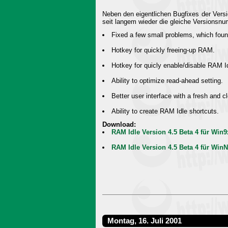
Neben den eigentlichen Bugfixes der Vers
seit langem wieder die gleiche Versionsnu
Fixed a few small problems, which found
Hotkey for quickly freeing-up RAM.
Hotkey for quicly enable/disable RAM I
Ability to optimize read-ahead setting.
Better user interface with a fresh and c
Ability to create RAM Idle shortcuts.
Download:
RAM Idle Version 4.5 Beta 4 für Win
RAM Idle Version 4.5 Beta 4 für Win
Montag, 16. Juli 2001