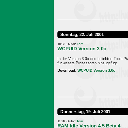
Sonntag, 22. Juli 2001
10:38 - Autor:
Tom
WCPUID Version 3.0c
In der Version 3.0c des beliebten Tools 
für weitere Prozessoren hinzugefügt.
Download:
WCPUID Version 3.0c
Donnerstag, 19. Juli 2001
11:26 - Autor:
Tom
RAM Idle Version 4.5 Beta 4