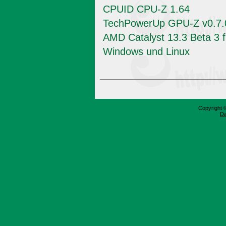
CPUID CPU-Z 1.64
TechPowerUp GPU-Z v0.7.
AMD Catalyst 13.3 Beta 3 f
Windows und Linux
Copyright 
Da