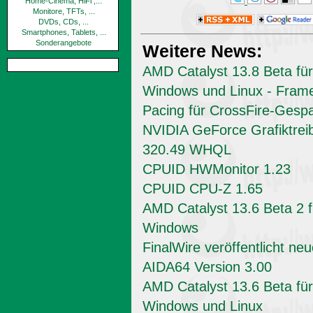
Home-Cinema, HiFi ,...
Monitore, TFTs, ...
DVDs, CDs, ...
Smartphones, Tablets, ...
Sonderangebote
Weitere News:
AMD Catalyst 13.8 Beta für
Windows und Linux - Fram
Pacing für CrossFire-Gesp
NVIDIA GeForce Grafiktrei
320.49 WHQL
CPUID HWMonitor 1.23
CPUID CPU-Z 1.65
AMD Catalyst 13.6 Beta 2 f
Windows
FinalWire veröffentlicht ne
AIDA64 Version 3.00
AMD Catalyst 13.6 Beta für
Windows und Linux