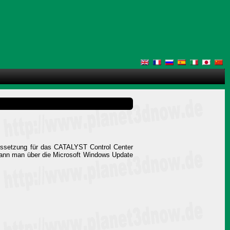
aussetzung für das CATALYST Control Center
 kann man über die Microsoft Windows Update