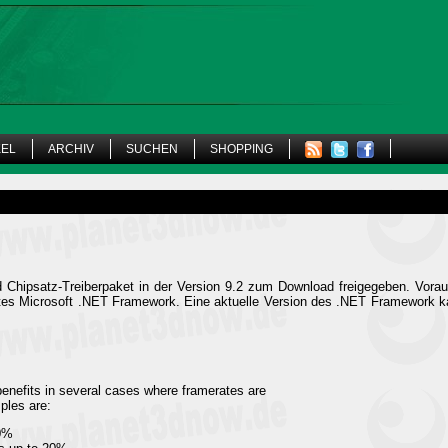
KEL
ARCHIV
SUCHEN
SHOPPING
 Chipsatz-Treiberpaket in der Version 9.2 zum Download freigegeben. Vor
ertes Microsoft .NET Framework. Eine aktuelle Version des .NET Framework
enefits in several cases where framerates are
les are:
20%