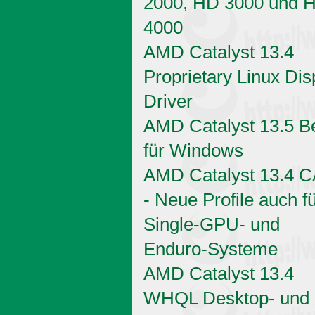
2000, HD 3000 und 
4000
AMD Catalyst 13.4
Proprietary Linux Dis
Driver
AMD Catalyst 13.5 B
für Windows
AMD Catalyst 13.4 
- Neue Profile auch f
Single-GPU- und
Enduro-Systeme
AMD Catalyst 13.4
WHQL Desktop- und