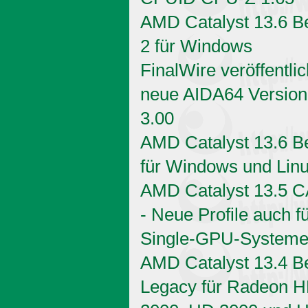
AMD Catalyst 13.6 B
2 für Windows
FinalWire veröffentlic
neue AIDA64 Version
3.00
AMD Catalyst 13.6 B
für Windows und Lin
AMD Catalyst 13.5 
- Neue Profile auch f
Single-GPU-System
AMD Catalyst 13.4 B
Legacy für Radeon 