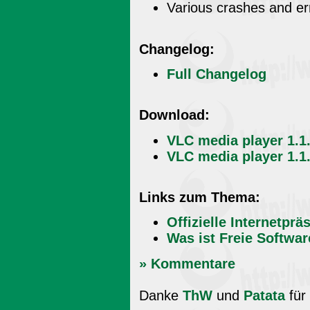
Various crashes and err
Changelog:
Full Changelog
Download:
VLC media player 1.1
VLC media player 1.1.
Links zum Thema:
Offizielle Internetprä
Was ist Freie Softwa
» Kommentare
Danke
ThW
und
Patata
für 