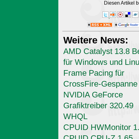
Diesen Artikel
Weitere News:
AMD Catalyst 13.8 B
für Windows und Linu
Frame Pacing für
CrossFire-Gespanne
NVIDIA GeForce
Grafiktreiber 320.49
WHQL
CPUID HWMonitor 1
CPUID CPU-Z 1.65