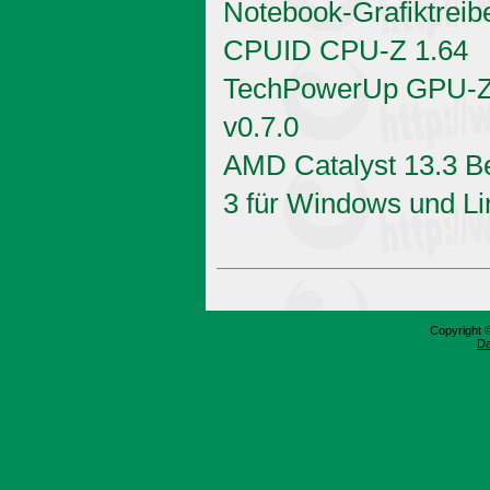
Notebook-Grafiktreib
CPUID CPU-Z 1.64
TechPowerUp GPU-
v0.7.0
AMD Catalyst 13.3 B
3 für Windows und Li
Copyright 
Da