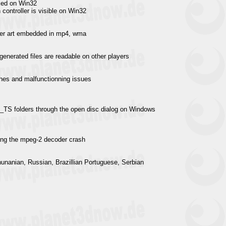
ixed on Win32
 controller is visible on Win32
over art embedded in mp4, wma
generated files are readable on other players
ashes and malfunctionning issues
_TS folders through the open disc dialog on Windows
ing the mpeg-2 decoder crash
hunanian, Russian, Brazillian Portuguese, Serbian