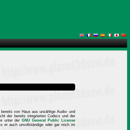
t bereits von Haus aus unzählige Audio- und
icht der bereits integrierten Codecs und der
re unter der
GNU General Public License
s er auch unvollständige oder gar noch im