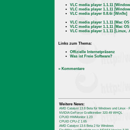
VLC media player 1.1.11 [Window
VLC media player 1.1.11 [Windows
VLC media player 0.8.6i [Win9x]
VLC media player 1.1.11 [Mac OS X
VLC media player 1.1.11 [Mac OS
VLC media player 1.1.11 [Linux, .t
Links zum Thema:
Offizielle Internetpräsenz
Was ist Freie Software?
» Kommentare
Weitere News:
AMD Catalyst 13.8 Beta für Windows und Linux -
NVIDIA GeForce Grafiktreiber 320.49 WHQL
CPUID HWMonitor 1.23
CPUID CPU-Z 1.65
AMD Catalyst 13.6 Beta 2 für Windows