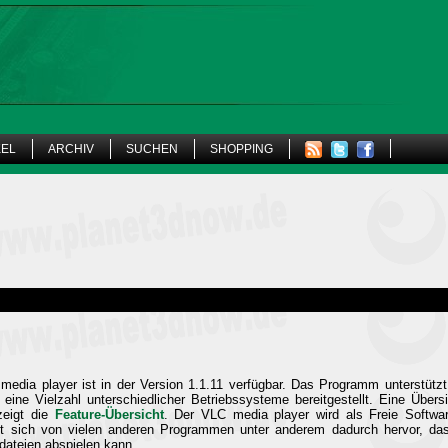
KEL
ARCHIV
SUCHEN
SHOPPING
media player ist in der Version 1.1.11 verfügbar. Das Programm unterstütz
eine Vielzahl unterschiedlicher Betriebssysteme bereitgestellt. Eine Übers
zeigt die
Feature-Übersicht
. Der VLC media player wird als Freie Softwa
t sich von vielen anderen Programmen unter anderem dadurch hervor, das
dateien abspielen kann.