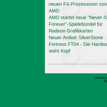
neuen FX-Prozessoren von
AMD
AMD startet neue "Never-Se
Forever"-Spielebündel für
Radeon Grafikkarten
Neuer Artikel: SilverStone
Fortress FT04 - Die Hardw
steht Kopf
Copyright 
Da