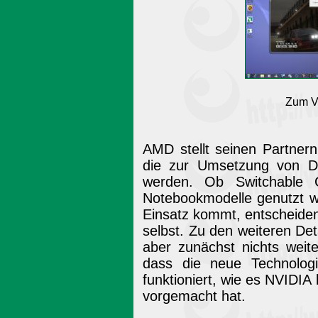
Zum V
AMD stellt seinen Partnern
die zur Umsetzung von Dy
werden. Ob Switchable Gr
Notebookmodelle genutzt 
Einsatz kommt, entscheiden
selbst. Zu den weiteren De
aber zunächst nichts weit
dass die neue Technolog
funktioniert, wie es NVIDIA
vorgemacht hat.