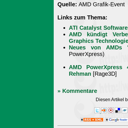
Quelle:
AMD Grafik-Event
Links zum Thema:
ATI Catalyst Softwar
AMD kündigt Verbe
Graphics Technologie
Neues von AMDs "B
PowerXpress)
AMD PowerXpress 4
Rehman
[Rage3D]
» Kommentare
Diesen Artikel