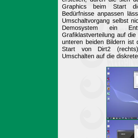
Graphics beim Start d
Bedürfnisse anpassen läs
Umschaltvorgang selbst n
Demosystem ein Entwi
Grafiklastverteilung auf di
unteren beiden Bildern ist
Start von Dirt2 (recht
Umschalten auf die diskret