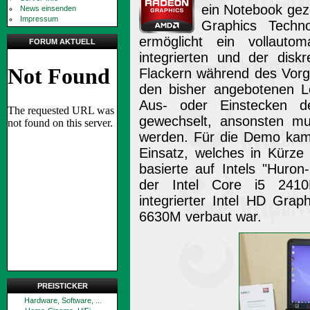
ein Notebook gez
News einsenden
Impressum
Graphics Techno
ermöglicht ein vollauto
FORUM AKTUELL
integrierten und der diskr
Flackern während des Vorg
den bisher angebotenen L
Aus- oder Einstecken d
gewechselt, ansonsten mu
werden. Für die Demo kam
Einsatz, welches in Kürze
basierte auf Intels "Huron
der Intel Core i5 2410M
integrierter Intel HD Gr
6630M verbaut war.
PREISTICKER
Hardware, Software, ...