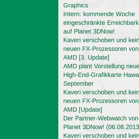
Graphics
Intern: kommende Woche
eingeschränkte Erreichbark
auf Planet 3DNow!
Kaveri verschoben und kei
neuen FX-Prozessoren von
AMD [3. Update]
AMD plant Vorstellung neu
High-End-Grafikkarte Hawai
September
Kaveri verschoben und kei
neuen FX-Prozessoren von
AMD [Update]
Der Partner-Webwatch von
Planet 3DNow! (06.08.2013
Kaveri verschoben und kei