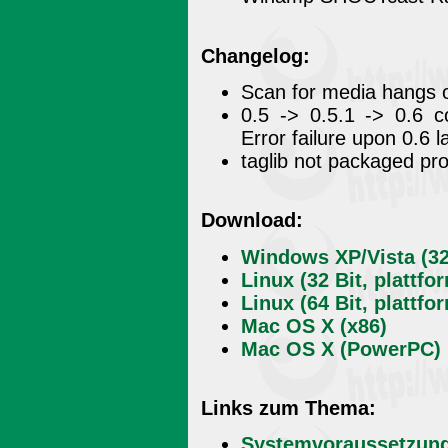
Changelog:
Scan for media hangs on
0.5 -> 0.5.1 -> 0.6 
Error failure upon 0.6 
taglib not packaged pr
Download:
Windows XP/Vista (32
Linux (32 Bit, plattf
Linux (64 Bit, plattf
Mac OS X (x86)
Mac OS X (PowerPC)
Links zum Thema:
Systemvoraussetzun