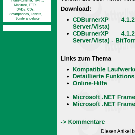
Home-Cinema, HiFi ,...
Monitore, TFTs, ...
Download:
DVDs, CDs, ...
Smartphones, Tablets, ...
CDBurnerXP 4.1.
Sonderangebote
Server/Vista)
CDBurnerXP 4.1.
Server/Vista) - BitTor
Links zum Thema
Kompatible Laufwerk
Detaillierte Funktions
Online-Hilfe
Microsoft .NET Frame
Microsoft .NET Frame
-> Kommentare
Diesen Artikel