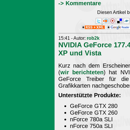
-> Kommentare
Diesen Artikel
15:41 - Autor:
rob2k
NVIDIA GeForce 177.
XP und Vista
Kurz nach dem Erscheine
(
wir berichteten
) hat NVI
GeForce Treiber für di
Grafikkarten nachgeschobe
Unterstützte Produkte:
GeForce GTX 280
GeForce GTX 260
nForce 780a SLI
nForce 750a SLI