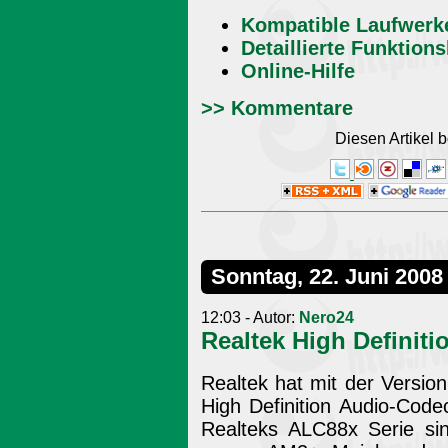
Kompatible Laufwerk
Detaillierte Funktions
Online-Hilfe
>> Kommentare
Diesen Artikel
Sonntag, 22. Juni 2008
12:03 - Autor:
Nero24
Realtek High Definiti
Realtek hat mit der Version
High Definition Audio-Code
Realteks ALC88x Serie sin