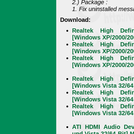
2.) Package :
1. Fix uninstalled mes
Download:
Realtek High Defin
[Windows XP/2000/200
Realtek High Defin
[Windows XP/2000/200
Realtek High Defin
[Windows XP/2000/200
Realtek High Defin
[Windows Vista 32/64 
Realtek High Defin
[Windows Vista 32/64 
Realtek High Defin
[Windows Vista 32/64 
ATI HDMI Audio Dev
und Vista 32/64-Bit] M