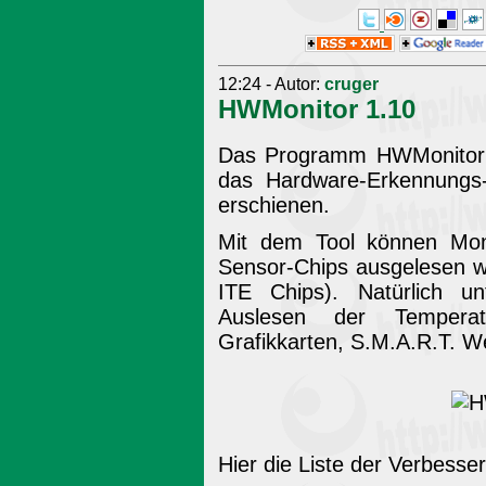
12:24 - Autor:
cruger
HWMonitor 1.10
Das Programm HWMonitor 
das Hardware-Erkennungs
erschienen.
Mit dem Tool können Moni
Sensor-Chips ausgelesen w
ITE Chips). Natürlich u
Auslesen der Tempera
Grafikkarten, S.M.A.R.T. W
Hier die Liste der Verbess