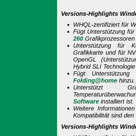
Versions-Highlights Win
WHQL-zertifiziert für 
Fügt Unterstützung fü
260
Grafikprozessoren 
Unterstützung für K
Grafikkarte und für NV
OpenGL
(Unterstütz
Hybrid SLI Technologie
Fügt Unterstützung 
Folding@home
hinzu.
Unterstützt Graf
Temperaturüberwachun
Software
installiert ist.
Weitere Informatione
Kompatibilität sind de
Versions-Highlights Wind