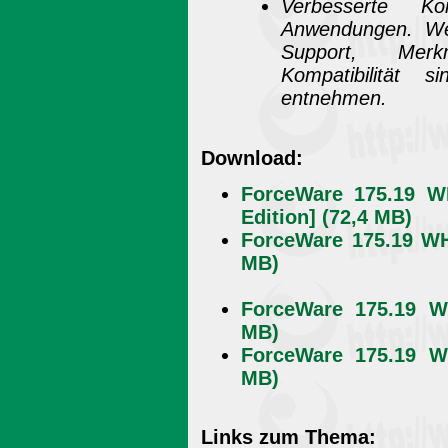
Verbesserte Ko
Anwendungen. Wei
Support, Merk
Kompatibilität 
entnehmen.
Download:
ForceWare 175.19 W
Edition] (72,4 MB)
ForceWare 175.19 WH
MB)
ForceWare 175.19 W
MB)
ForceWare 175.19 W
MB)
Links zum Thema: