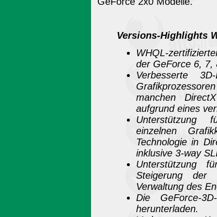
GeForce 2x0 Modelle.
Versions-Highlights 
WHQL-zertifiziert
der GeForce 6, 7, 
Verbesserte 3D
Grafikprozessoren
manchen Direct
aufgrund eines ve
Unterstützung f
einzelnen Graf
Technologie in Di
inklusive 3-way SL
Unterstützung f
Steigerung der G
Verwaltung des En
Die GeForce-3D-
herunterladen.