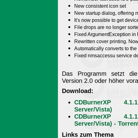
New consistent icon set
New startup dialog, offering
It's now possible to get devi
File drops are no longer sor
Fixed ArgumentException in 
Rewritten cover printing. Now 
Automatically converts to the
Fixed nmsaccessu service de
Das Programm setzt die 
Version 2.0 oder höher vor
Download:
CDBurnerXP 4.1.
Server/Vista)
CDBurnerXP 4.1.
Server/Vista) - Torren
Links zum Thema