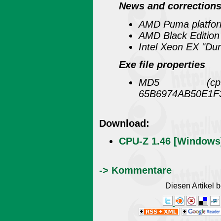
News and correction
AMD Puma platform 
AMD Black Edition
Intel Xeon EX "Dun
Exe file properties
MD5 (cp
65B6974AB50E1F
Download:
CPU-Z 1.46 [Windows
-> Kommentare
Diesen Artikel