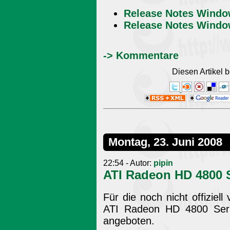
Release Notes Wind
Release Notes Windo
-> Kommentare
Diesen Artikel
Montag, 23. Juni 2008
22:54 - Autor:
pipin
ATI Radeon HD 4800 S
Für die noch nicht offiziel
ATI Radeon HD 4800 Serie 
angeboten.