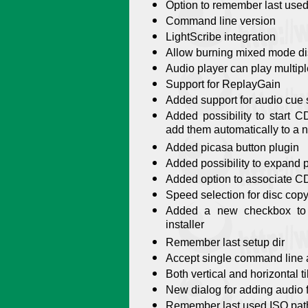
Option to remember last used
Command line version
LightScribe integration
Allow burning mixed mode di
Audio player can play multipl
Support for ReplayGain
Added support for audio cue 
Added possibility to start C
add them automatically to a 
Added picasa button plugin
Added possibility to expand pl
Added option to associate C
Speed selection for disc cop
Added a new checkbox to a
installer
Remember last setup dir
Accept single command line
Both vertical and horizontal t
New dialog for adding audio f
Remember last used ISO pat