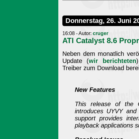
Donnerstag, 26. Juni 2
16:08 - Autor:
cruger
ATI Catalyst 8.6 Propr
Neben dem monatlich veröf
Update (
wir berichteten
Treiber zum Download bereit
New Features
This release of the 
introduces UYVY and 
support provides inte
playback applications