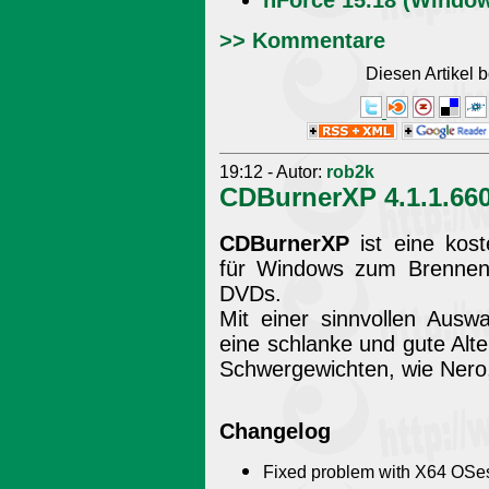
nForce 15.18 (Window
>> Kommentare
Diesen Artikel
19:12 - Autor:
rob2k
CDBurnerXP 4.1.1.660
CDBurnerXP
ist eine kos
für Windows zum Brennen
DVDs.
Mit einer sinnvollen Ausw
eine schlanke und gute Alt
Schwergewichten, wie Nero,
Changelog
Fixed problem with X64 OSe