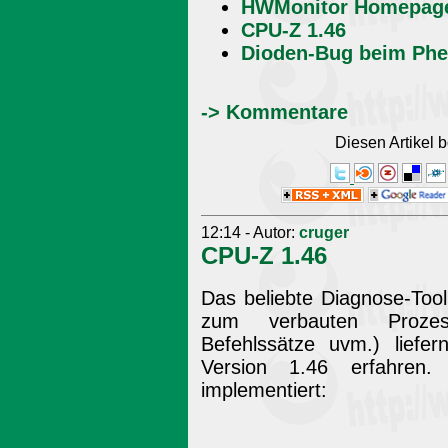
HWMonitor Homepag
CPU-Z 1.46
Dioden-Bug beim Ph
-> Kommentare
Diesen Artikel
12:14 - Autor:
cruger
CPU-Z 1.46
Das beliebte Diagnose-Too
zum verbauten Prozess
Befehlssätze uvm.) liefe
Version 1.46 erfahren.
implementiert: