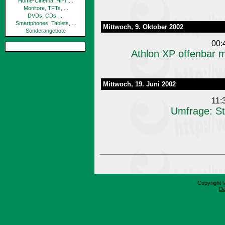
Home-Cinema, HiFi ,...
Monitore, TFTs, ...
DVDs, CDs, ...
Smartphones, Tablets, ...
Mittwoch, 9. Oktober 2002
Sonderangebote
00:
Athlon XP offenbar 
Mittwoch, 19. Juni 2002
11:
Umfrage: Sta
Copyright 
Da