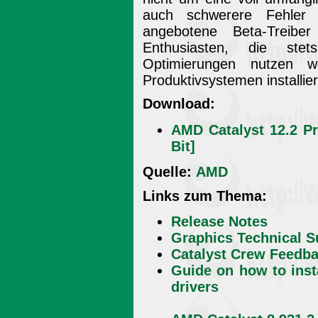
auch schwerere Fehler 
angebotene Beta-Treiber
Enthusiasten, die ste
Optimierungen nutzen wo
Produktivsystemen installie
Download:
AMD Catalyst 12.2 Pr
Bit]
Quelle:
AMD
Links zum Thema:
Release Notes
Graphics Technical S
Catalyst Crew Feedb
Guide on how to insta
drivers