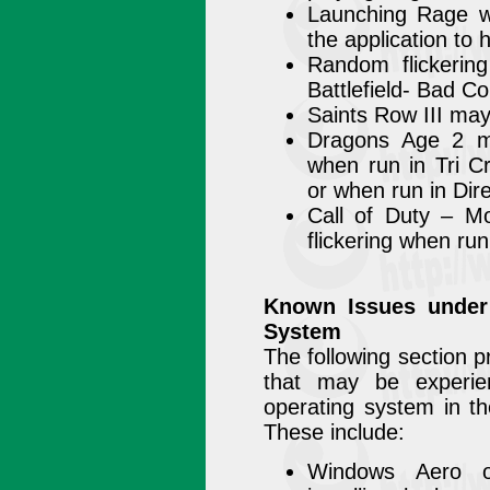
Launching Rage w
the application to 
Random flickerin
Battlefield- Bad C
Saints Row III ma
Dragons Age 2 ma
when run in Tri C
or when run in Dir
Call of Duty – M
flickering when run
Known Issues under
System
The following section 
that may be experie
operating system in th
These include:
Windows Aero o