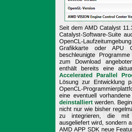
Seit dem AMD Catalyst 11.
Catalyst-Software-Suite auc
OpenCL-Laufzeitumgebung 
Grafikkarte oder APU 
beschleunigte Programme 
zum Download angeboten
enthält bereits eine akt
Accelerated Parallel Pr
Lösung zur Entwicklung pa
OpenCL-Programmierplattform
eine eventuell vorhanden
deinstalliert
werden. Begin
nicht nur wie bisher regel
zu integrieren, die mit
ausgeliefert wird, sondern
AMD APP SDK neue Feature