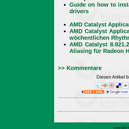
Guide on how to insta
drivers
AMD Catalyst Applicat
AMD Catalyst Applica
wöchentlichen Rhyt
AMD Catalyst 8.921.
Aliasing für Radeon 
>> Kommentare
Diesen Artikel
Copyright 