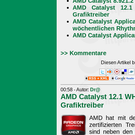
AMD Catalyst 8.921.2
AMD Catalyst 12.
Grafiktreiber
AMD Catalyst Applica
wöchentlichen Rhyt
AMD Catalyst Applicat
>> Kommentare
Diesen Artikel
00:58 - Autor:
Dr@
AMD Catalyst 12.1 W
Grafiktreiber
AMD hat mit de
zertifizierten T
sind neben den 