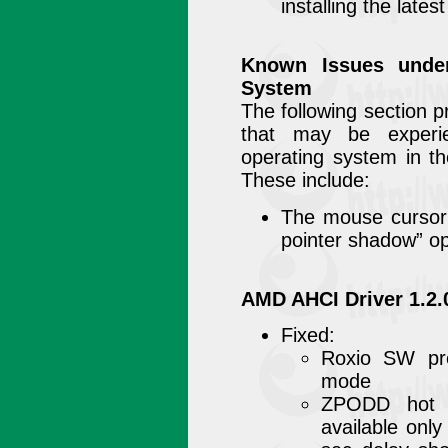
installing the latest
Known Issues unde
System
The following section 
that may be exper
operating system in th
These include:
The mouse cursor 
pointer shadow” op
AMD AHCI Driver 1.2.
Fixed:
Roxio SW pr
mode
ZPODD hot s
available onl