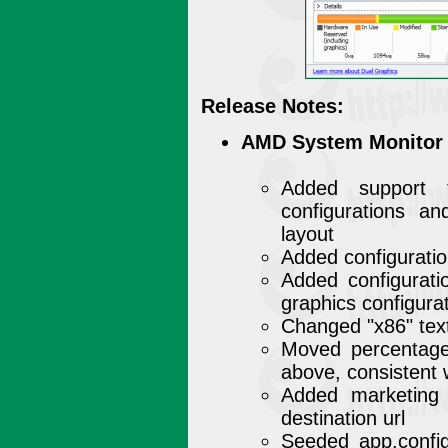
Release Notes:
AMD System Monitor -
Added support t
configurations a
layout
Added configuratio
Added configurati
graphics configura
Changed "x86" tex
Moved percentage
above, consistent
Added marketing i
destination url
Seeded app.config 