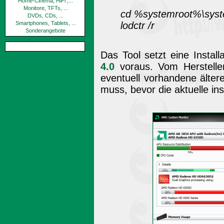
Home-Cinema, HiFi ,...
Monitore, TFTs, ...
cd %systemroot%\sys
DVDs, CDs, ...
lodctr /r
Smartphones, Tablets, ...
Sonderangebote
Das Tool setzt eine Instal
4.0
voraus. Vom Hersteller
eventuell vorhandene ältere
muss, bevor die aktuelle ins