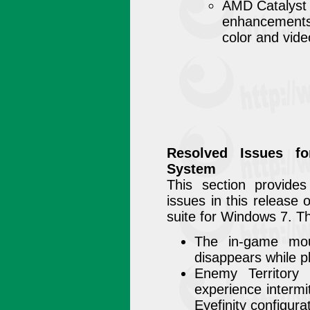
AMD Catalyst 1
enhancements
color and vide
Resolved Issues f
System
This section provide
issues in this release
suite for Windows 7. T
The in-game mou
disappears while pl
Enemy Territory
experience intermi
Eyefinity configura