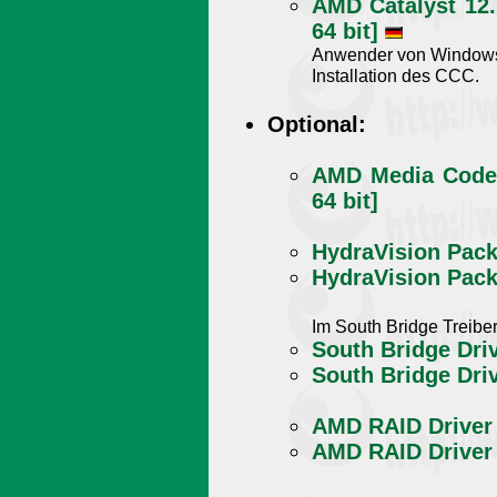
AMD Catalyst 12
64 bit]
Anwender von Window
Installation des CCC.
Optional:
AMD Media Codec
64 bit]
HydraVision Packa
HydraVision Pack
Im South Bridge Treiber
South Bridge Driv
South Bridge Dri
AMD RAID Driver [
AMD RAID Driver 