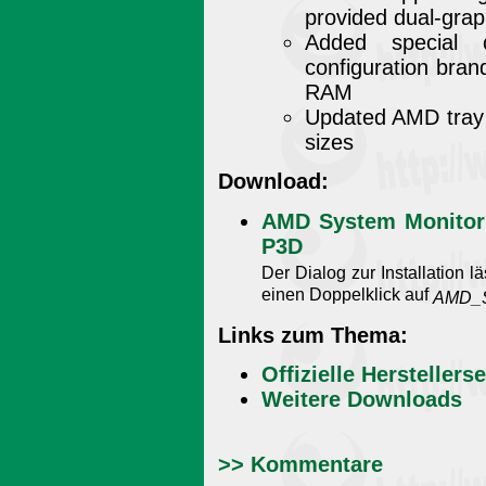
provided dual-grap
Added special c
configuration bran
RAM
Updated AMD tray 
sizes
Download:
AMD System Monitor 
P3D
Der Dialog zur Installation 
einen Doppelklick auf
AMD_S
Links zum Thema:
Offizielle Herstellerse
Weitere Downloads
>> Kommentare