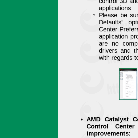
control 3D an
applications
Please be sur
Defaults” op
Center Prefe
application pr
are no compa
drivers and 
with regards to
AMD Catalyst Co
Control Cente
improvements: