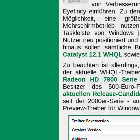
von Verbesserun
Eyefinity einführen. Zu d
Möglichkeit, eine gr
Mehrschirmbetrieb nutz
Taskleiste von Windows j
Nutzer neu positioniert un
hinaus sollen sämtliche 
Catalyst 12.1 WHQL
sowie 
Zu beachten ist allerding
der aktuelle WHQL-Treiber
Radeon HD 7900 Serie
Besitzer des 500-Euro-F
aktuellen Release-Candid
seit der 2000er-Serie - a
Preview-Treiber für Window