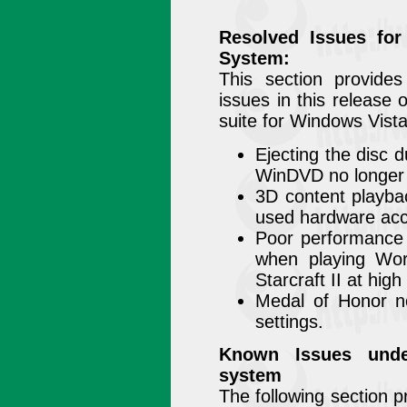
Resolved Issues for
System:
This section provide
issues in this release
suite for Windows Vista
Ejecting the disc 
WinDVD no longer 
3D content playba
used hardware acc
Poor performance 
when playing Wor
Starcraft II at hig
Medal of Honor no
settings.
Known Issues unde
system
The following section 