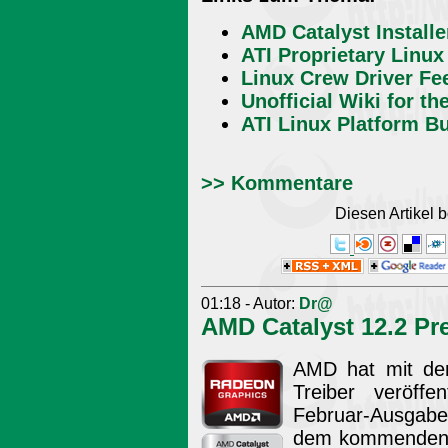
AMD Catalyst Installe
ATI Proprietary Linux
Linux Crew Driver Fe
Unofficial Wiki for th
ATI Linux Platform B
>> Kommentare
Diesen Artikel
01:18 - Autor:
Dr@
AMD Catalyst 12.2 Pr
AMD hat mit dem
Treiber veröffe
Februar-Ausgabe
dem kommenden Re