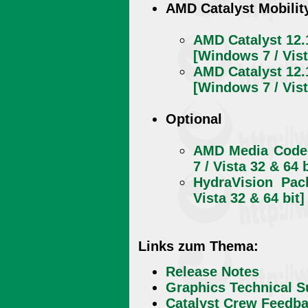
AMD Catalyst Mobilit
AMD Catalyst 12.
[Windows 7 / Vist
AMD Catalyst 12.
[Windows 7 / Vist
Optional
AMD Media Codec
7 / Vista 32 & 64 b
HydraVision Pac
Vista 32 & 64 bit]
Links zum Thema:
Release Notes
Graphics Technical S
Catalyst Crew Feedb