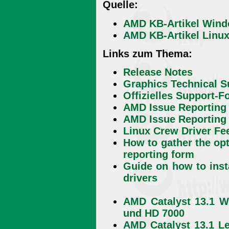
Quelle:
AMD KB-Artikel Win
AMD KB-Artikel Linu
Links zum Thema:
Release Notes
Graphics Technical S
Offizielles Support-
AMD Issue Reporting 
AMD Issue Reporting 
Linux Crew Driver Fe
How to gather the opt
reporting form
Guide on how to insta
drivers
AMD Catalyst 13.1 
und HD 7000
AMD Catalyst 13.1 L