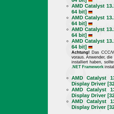
AMD Catalyst 13.2
64 bit]
AMD Catalyst 13.2
64 bit]
AMD Catalyst 13.2
64 bit]
AMD Catalyst 13.2
64 bit]
Achtung!
Das CCC/VEC
voraus. Anwender, die
installiert haben, soll
.NET Framework
instal
AMD Catalyst 13
Display Driver [32
AMD Catalyst 13
Display Driver [32
AMD Catalyst 13
Display Driver [32