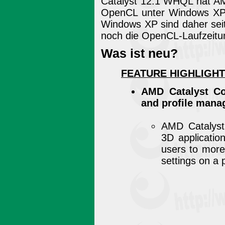
Catalyst 12.1 WHQL hat AM
OpenCL unter Windows XP e
Windows XP sind daher se
noch die OpenCL-Laufzeitu
Was ist neu?
FEATURE HIGHLIGHT
AMD Catalyst Co
and profile mana
AMD Catalyst
3D applicatio
users to more 
settings on a 