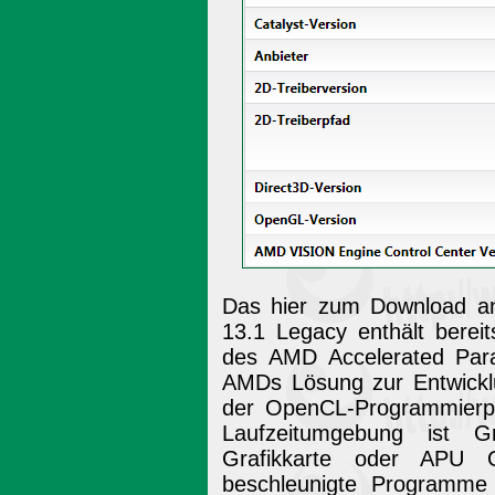
Das hier zum Download an
13.1 Legacy enthält bereit
des AMD Accelerated Para
AMDs Lösung zur Entwicklun
der OpenCL-Programmierpla
Laufzeitumgebung ist G
Grafikkarte oder APU 
beschleunigte Programme