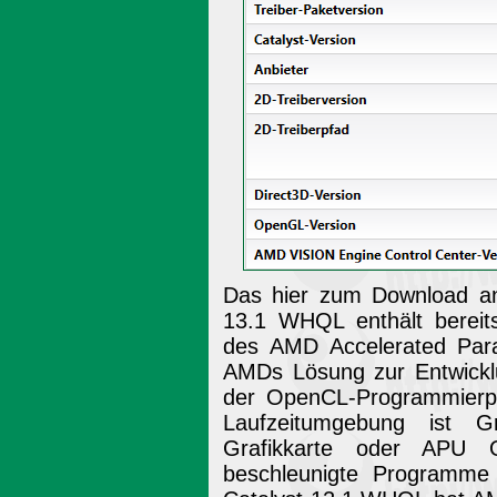
Das hier zum Download an
13.1 WHQL enthält bereits
des AMD Accelerated Para
AMDs Lösung zur Entwicklun
der OpenCL-Programmierpla
Laufzeitumgebung ist G
Grafikkarte oder APU 
beschleunigte Programme