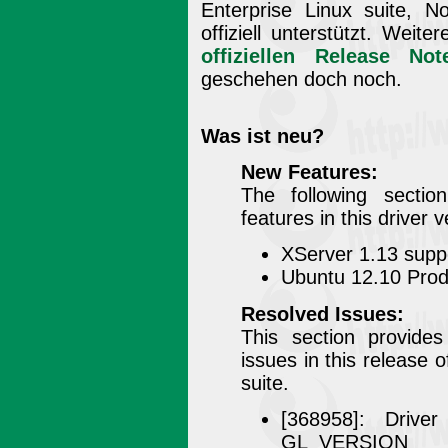
Enterprise Linux suite, N
offiziell unterstützt. Weit
offiziellen Release Not
geschehen doch noch.
Was ist neu?
New Features:
The following secti
features in this driver v
XServer 1.13 supp
Ubuntu 12.10 Prod
Resolved Issues:
This section provide
issues in this release 
suite.
[368958]: Drive
GL_VERSION