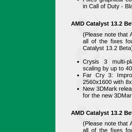
in Call of Duty - B
AMD Catalyst 13.2 Be
(Please note that 
all of the fixes 
Catalyst 13.2 Beta
Crysis 3 multi-p
scaling by up to 4
Far Cry 3: Impr
2560x1600 with 8
New 3DMark releas
for the new 3DMar
AMD Catalyst 13.2 Be
(Please note that 
all of the fixes 