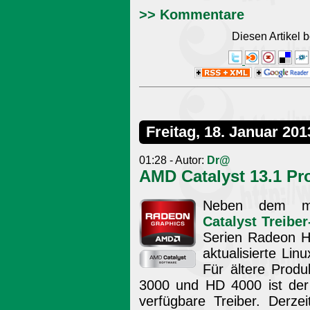
>> Kommentare
Diesen Artikel
Freitag, 18. Januar 201
01:28 - Autor:
Dr@
AMD Catalyst 13.1 Pro
Neben dem mon
Catalyst Treibe
Serien Radeon 
aktualisierte Lin
Für ältere Prod
3000 und HD 4000 ist de
verfügbare Treiber. Derze