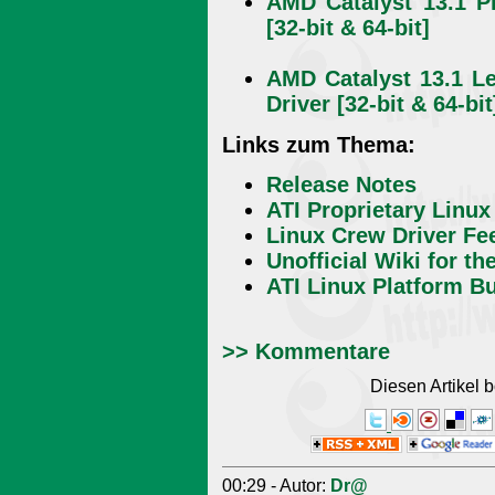
AMD Catalyst 13.1 Pr
[32-bit & 64-bit]
AMD Catalyst 13.1 Le
Driver [32-bit & 64-bit
Links zum Thema:
Release Notes
ATI Proprietary Linux
Linux Crew Driver Fe
Unofficial Wiki for th
ATI Linux Platform B
>> Kommentare
Diesen Artikel
00:29 - Autor:
Dr@