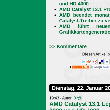
und HD 4000
AMD Catalyst 13.1 Pro
AMD beendet monatl
Catalyst-Treiber zu v
AMD führt neuen
Grafikkartengenerati
>> Kommentare
Diesen Artikel
Dienstag, 22. Januar 2
19:43 - Autor:
Dr@
AMD Catalyst 13.1 Le