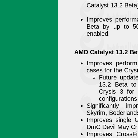
Catalyst 13.2 Beta
Improves performa
Beta by up to 
enabled.
AMD Catalyst 13.2 Be
Improves perfor
cases for the Crys
Future updat
13.2 Beta to
Crysis 3 for
configurations
Significantly i
Skyrim, Boderland
Improves single
DmC Devil May Cr
Improves CrossF