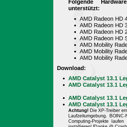
Folgende Hardwar
unterstützt:
AMD Radeon HD 4
AMD Radeon HD 3
AMD Radeon HD 2
AMD Radeon HD S
AMD Mobility Rad
AMD Mobility Rad
AMD Mobility Rad
Download:
AMD Catalyst 13.1 Leg
AMD Catalyst 13.1 Leg
AMD Catalyst 13.1 Le
AMD Catalyst 13.1 Le
Achtung!
Die XP-Treiber en
Laufzeitumgebung. BOINC-
Computing-Projekte laufen 
installieren! [Danke @ Cra