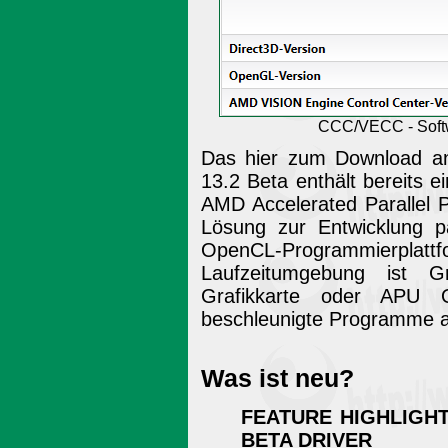
CCC/VECC - Softwa
Das hier zum Download an
13.2 Beta enthält bereits e
AMD Accelerated Parallel
Lösung zur Entwicklung pa
OpenCL-Programmierplattf
Laufzeitumgebung ist G
Grafikkarte oder APU 
beschleunigte Programme a
Was ist neu?
FEATURE HIGHLIGHT
BETA DRIVER