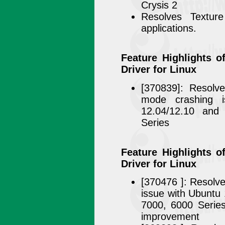
Crysis 2
Resolves Texture
applications.
Feature Highlights o
Driver for Linux
[370839]: Resolv
mode crashing i
12.04/12.10 an
Series
Feature Highlights o
Driver for Linux
[370476 ]: Resolv
issue with Ubunt
7000, 6000 Seri
improvement