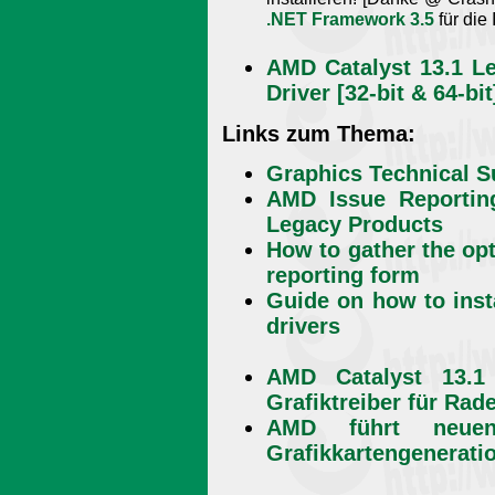
.NET Framework 3.5
für die
AMD Catalyst 13.1 Le
Driver [32-bit & 64-bit
Links zum Thema:
Graphics Technical S
AMD Issue Reportin
Legacy Products
How to gather the opt
reporting form
Guide on how to insta
drivers
AMD Catalyst 13.
Grafiktreiber für Ra
AMD führt neuen
Grafikkartengenerati