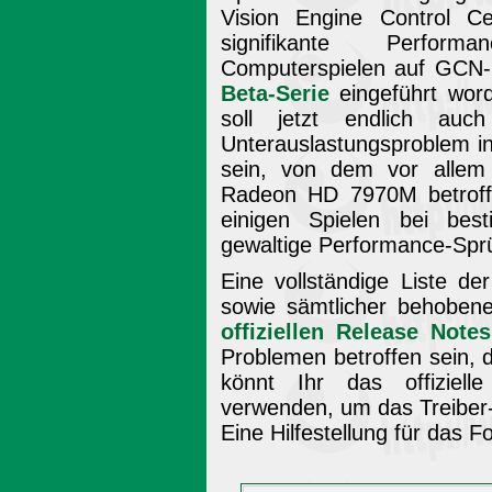
Vision Engine Control Ce
signifikante Perform
Computerspielen auf GCN
Beta-Serie
eingeführt word
soll jetzt endlich a
Unterauslastungsproblem 
sein, von dem vor allem
Radeon HD 7970M betroffe
einigen Spielen bei best
gewaltige Performance-Spr
Eine vollständige Liste d
sowie sämtlicher behoben
offiziellen Release Notes
Problemen betroffen sein, d
könnt Ihr das offiziel
verwenden, um das Treibe
Eine Hilfestellung für das 