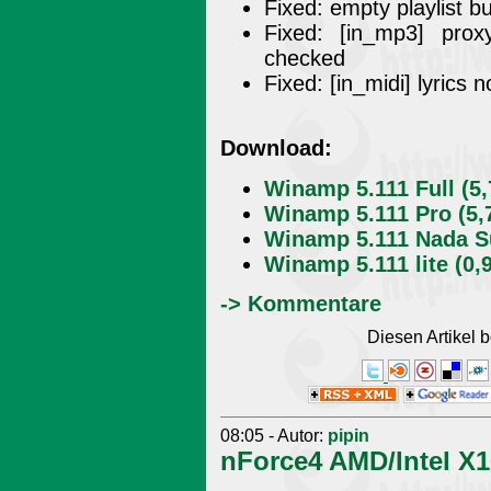
Fixed: empty playlist b
Fixed: [in_mp3] pro
checked
Fixed: [in_midi] lyrics 
Download:
Winamp 5.111 Full (5
Winamp 5.111 Pro (5,
Winamp 5.111 Nada Su
Winamp 5.111 lite (0,
-> Kommentare
Diesen Artikel
08:05 - Autor:
pipin
nForce4 AMD/Intel X1