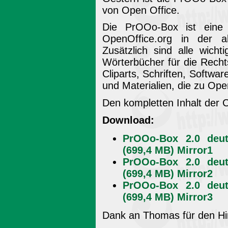
von Open Office.
Die PrOOo-Box ist eine C
OpenOffice.org in der ak
Zusätzlich sind alle wicht
Wörterbücher für die Recht
Cliparts, Schriften, Softwar
und Materialien, die zu Ope
Den kompletten Inhalt der C
Download:
PrOOo-Box 2.0 deu
(699,4 MB) Mirror1
PrOOo-Box 2.0 deu
(699,4 MB) Mirror2
PrOOo-Box 2.0 deu
(699,4 MB) Mirror3
Dank an Thomas für den Hi