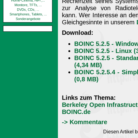
Rechenzeit seines Systems
Home-Cinema, HiFi ,...
Monitore, TFTs, ...
zur Analyse von Radiotel
DVDs, CDs, ...
kann. Wer Interesse an dem
Smartphones, Tablets, ...
Sonderangebote
Gleichgesinnte in unserem
Download:
BOINC 5.2.5 - Window
BOINC 5.2.5 - Linux (
BOINC 5.2.5 - Standa
(4,34 MB)
BOINC 5.2.5.4 - Simp
(0,8 MB)
Links zum Thema:
Berkeley Open Infrastruc
BOINC.de
-> Kommentare
Diesen Artikel