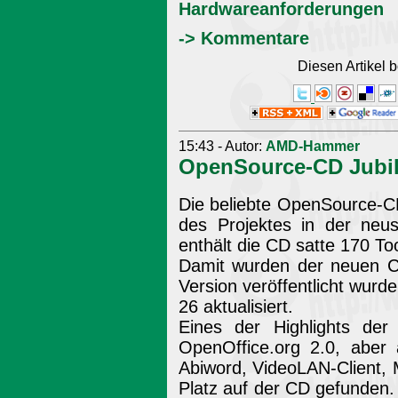
Hardwareanforderungen
-> Kommentare
Diesen Artikel
15:43 - Autor:
AMD-Hammer
OpenSource-CD Jubi
Die beliebte OpenSource-C
des Projektes in der neus
enthält die CD satte 170 To
Damit wurden der neuen C
Version veröffentlicht wur
26 aktualisiert.
Eines der Highlights de
OpenOffice.org 2.0, aber 
Abiword, VideoLAN-Client,
Platz auf der CD gefunden