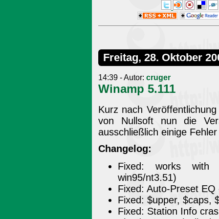
Freitag, 28. Oktober 20
14:39 - Autor:
cruger
Winamp 5.111
Kurz nach Veröffentlichung
von Nullsoft nun die Ve
ausschließlich einige Fehler
Changelog:
Fixed: works with 
win95/nt3.51)
Fixed: Auto-Preset EQ 
Fixed: $upper, $caps, 
Fixed: Station Info cras