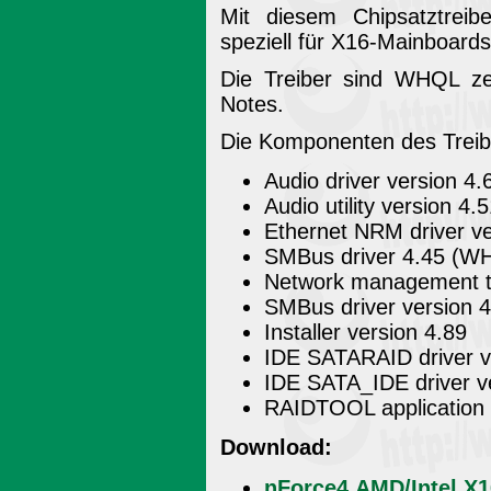
Mit diesem Chipsatztreib
speziell für X16-Mainboards
Die Treiber sind WHQL ze
Notes.
Die Komponenten des Treib
Audio driver version 4
Audio utility version 4.
Ethernet NRM driver v
SMBus driver 4.45 (W
Network management to
SMBus driver version 
Installer version 4.89
IDE SATARAID driver 
IDE SATA_IDE driver v
RAIDTOOL application 
Download:
nForce4 AMD/Intel X1