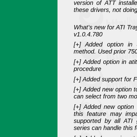
version of ATT installe
these drivers, not do
What's new for ATI Tra
v1.0.4.780
[+] Added option in a
method. Used prior 750
[+] Added option in at
procedure
[+] Added support for
[+] Added new option t
can select from two mo
[+] Added new option 
this feature may impa
supported by all ATI 
series can handle this 