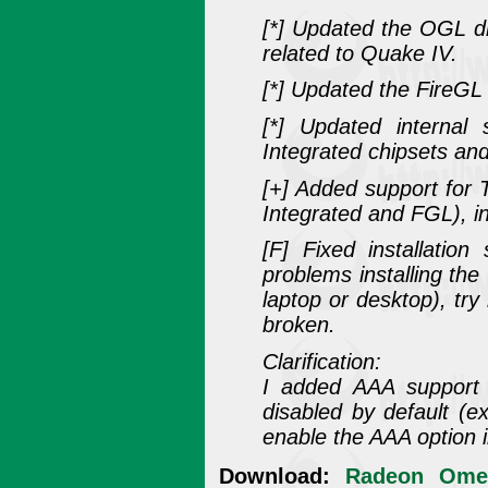
[*] Updated the OGL dr
related to Quake IV.
[*] Updated the FireGL
[*] Updated internal 
Integrated chipsets an
[+] Added support for 
Integrated and FGL), i
[F] Fixed installatio
problems installing the
laptop or desktop), try
broken.
Clarification:
I added AAA support 
disabled by default (e
enable the AAA option 
Download:
Radeon Omeg