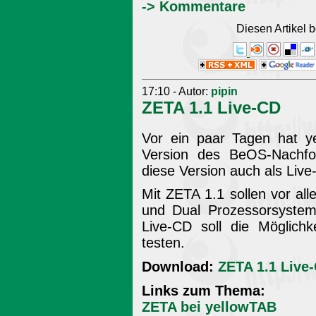
-> Kommentare
Diesen Artikel
17:10 - Autor:
pipin
ZETA 1.1 Live-CD
Vor ein paar Tagen hat ye
Version des BeOS-Nachf
diese Version auch als Live
Mit ZETA 1.1 sollen vor all
und Dual Prozessorsystem
Live-CD soll die Möglichk
testen.
Download:
ZETA 1.1 Live
Links zum Thema:
ZETA bei yellowTAB