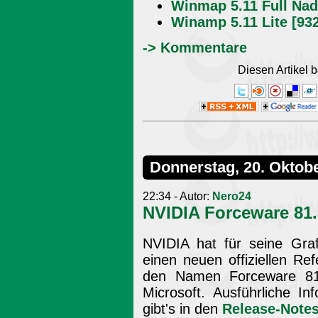
Winmap 5.11 Full Nad
Winamp 5.11 Lite [93
-> Kommentare
Diesen Artikel
Donnerstag, 20. Oktob
22:34 - Autor:
Nero24
NVIDIA Forceware 81.
NVIDIA hat für seine Gra
einen neuen offiziellen Refe
den Namen Forceware 81
Microsoft. Ausführliche I
gibt's in den
Release-Note