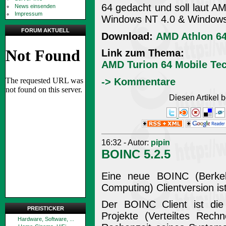
64 gedacht und soll laut 
News einsenden
Impressum
Windows NT 4.0 & Windows 
FORUM AKTUELL
Download:
AMD Athlon 64
Link zum Thema:
AMD Turion 64 Mobile Tec
-> Kommentare
Diesen Artikel
16:32 - Autor:
pipin
BOINC 5.2.5
Eine neue BOINC (Berkel
Computing) Clientversion ist 
Der BOINC Client ist die 
PREISTICKER
Projekte (Verteiltes Rec
Hardware, Software, ...