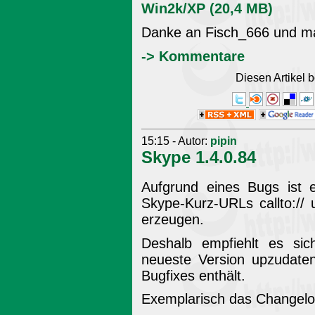
Win2k/XP (20,4 MB)
Danke an Fisch_666 und ma
-> Kommentare
Diesen Artikel
15:15 - Autor:
pipin
Skype 1.4.0.84
Aufgrund eines Bugs ist e
Skype-Kurz-URLs callto:// 
erzeugen.
Deshalb empfiehlt es si
neueste Version upzudaten
Bugfixes enthält.
Exemplarisch das Changelo