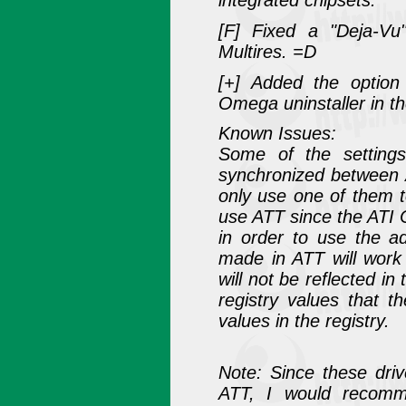
integrated chipsets.
[F] Fixed a "Deja-Vu"
Multires. =D
[+] Added the option 
Omega uninstaller in t
Known Issues:
Some of the setting
synchronized between 
only use one of them t
use ATT since the ATI 
in order to use the 
made in ATT will wor
will not be reflected i
registry values that 
values in the registry.
Note: Since these driv
ATT, I would recomm