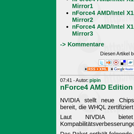
Mirror1
nForce4 AMD/Intel X1
Mirror2
nForce4 AMD/Intel X1
Mirror3
-> Kommentare
Diesen Artikel
07:41 - Autor:
pipin
nForce4 AMD Edition 
NVIDIA stellt neue Chips
bereit, die WHQL zertifiziert
Laut NIVDIA bietet
Kompabilitätsverbesserung