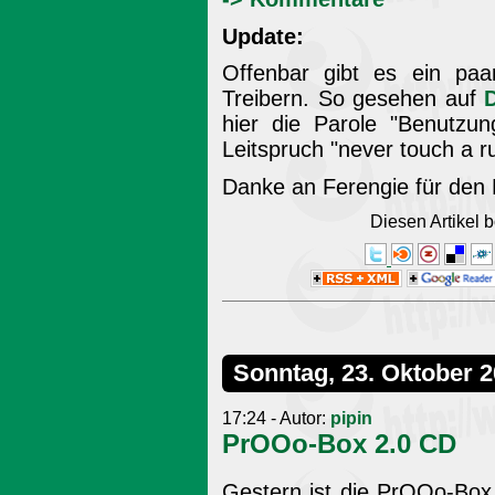
Update:
Offenbar gibt es ein pa
Treibern. So gesehen auf
hier die Parole "Benutzun
Leitspruch "never touch a r
Danke an Ferengie für den 
Diesen Artikel
Sonntag, 23. Oktober 
17:24 - Autor:
pipin
PrOOo-Box 2.0 CD
Gestern ist die PrOOo-Box