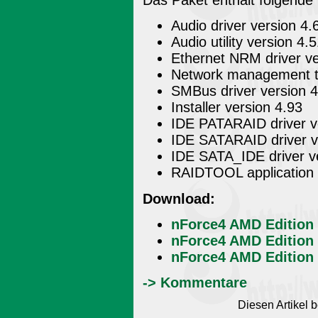
Das Paket enthält folgend
Audio driver version 4
Audio utility version 4.
Ethernet NRM driver v
Network management to
SMBus driver version 
Installer version 4.93
IDE PATARAID driver v
IDE SATARAID driver 
IDE SATA_IDE driver v
RAIDTOOL application 
Download:
nForce4 AMD Edition 
nForce4 AMD Edition 
nForce4 AMD Edition 
-> Kommentare
Diesen Artikel