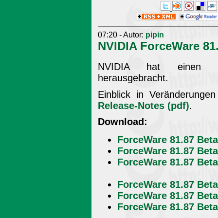
07:20 - Autor:
pipin
NVIDIA ForceWare 81.
NVIDIA hat einen n
herausgebracht.
Einblick in Veränderung
Release-Notes (pdf)
.
Download:
ForceWare 81.87 Beta 
ForceWare 81.87 Beta 
ForceWare 81.87 Beta 
ForceWare 81.87 Beta 
ForceWare 81.87 Beta 
ForceWare 81.87 Beta 