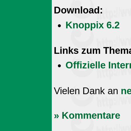
Download:
Knoppix 6.2
Links zum Them
Offizielle Int
Vielen Dank an
ne
» Kommentare