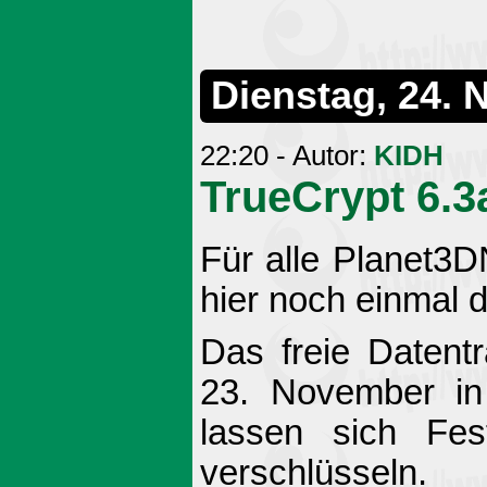
Dienstag, 24.
22:20 - Autor:
KIDH
TrueCrypt 6.3
Für alle Planet3D
hier noch einmal 
Das freie Datent
23. November in 
lassen sich Fes
verschlüsseln.