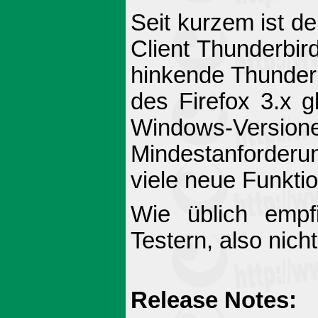
Seit kurzem ist de
Client Thunderbird
hinkende Thunderb
des Firefox 3.x g
Windows-Versi
Mindestanforderun
viele neue Funkti
Wie üblich empfi
Testern, also nic
Release Notes: