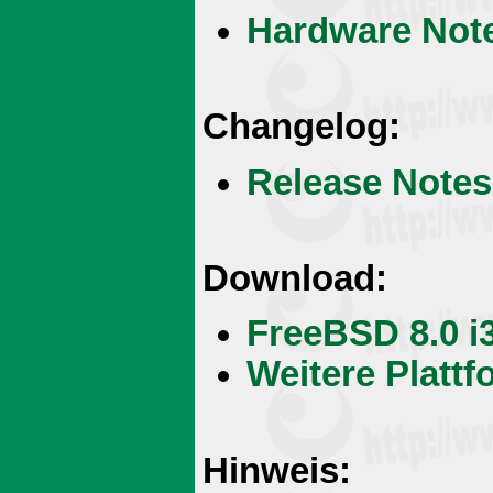
Hardware Not
Changelog:
Release Notes
Download:
FreeBSD 8.0 i
Weitere Plattf
Hinweis: