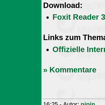
Download:
Foxit Reader 3
Links zum Them
Offizielle Int
» Kommentare
16:25 - Autor:
pipin