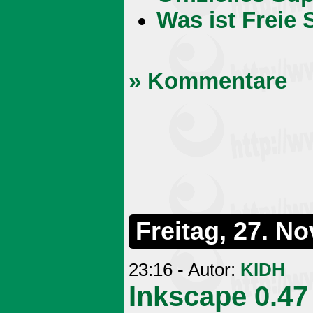
Was ist Freie 
» Kommentare
Freitag, 27. N
23:16 - Autor:
KIDH
Inkscape 0.47