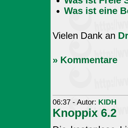
Was ist Freie 
Was ist eine B
Vielen Dank an
D
» Kommentare
06:37 - Autor:
KIDH
Knoppix 6.2