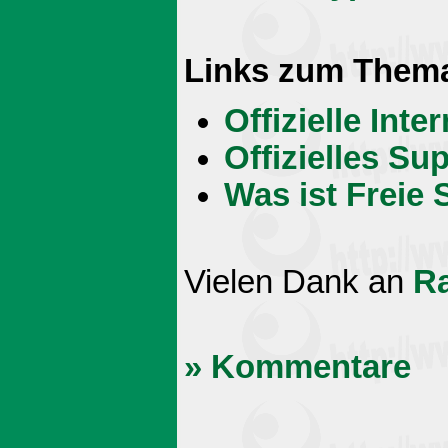
Links zum Them
Offizielle Int
Offizielles S
Was ist Freie 
Vielen Dank an
R
» Kommentare