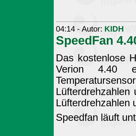
04:14 - Autor:
KIDH
SpeedFan 4.4
Das kostenlose 
Verion 4.40 
Temperatursens
Lüfterdrehzahlen
Lüfterdrehzahlen u
Speedfan läuft u