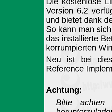
Die kostenlose Li
Version 6.2 verfü
und bietet dank d
So kann man sich 
das installierte 
korrumpierten Wind
Neu ist bei die
Reference Implem
Achtung:
Bitte achten
herunterzuladen