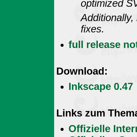
optimized S
Additionally
fixes.
full release no
Download:
Inkscape 0.47
Links zum Them
Offizielle Int