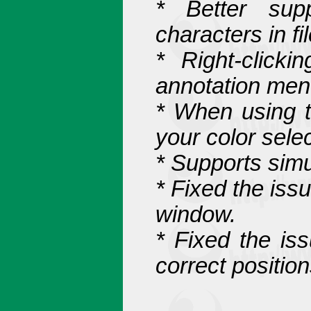
* Better supp
characters in f
* Right-click
annotation men
* When using th
your color selec
* Supports simu
* Fixed the iss
window.
* Fixed the is
correct position