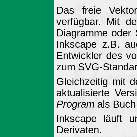
Das freie Vekto
verfügbar. Mit d
Diagramme oder Sc
Inkscape z.B. au
Entwickler des vo
zum SVG-Standar
Gleichzeitig mit 
aktualisierte Ve
Program
als Buch
Inkscape läuft 
Derivaten.