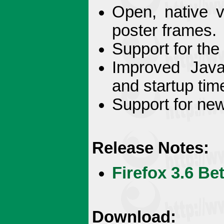
Open, native v
poster frames.
Support for th
Improved Java
and startup tim
Support for n
Release Notes:
Firefox 3.6 Be
Download: