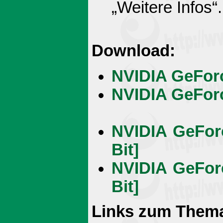
„Weitere Infos“.
Download:
NVIDIA GeForc
NVIDIA GeForc
NVIDIA GeForc
Bit]
NVIDIA GeForc
Bit]
Links zum Them