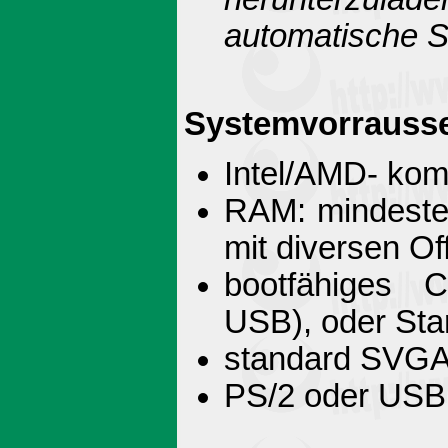
automatische S
Systemvorrauss
Intel/AMD- kom
RAM: mindeste
mit diversen O
bootfähiges 
USB), oder Sta
standard SVGA-
PS/2 oder USB