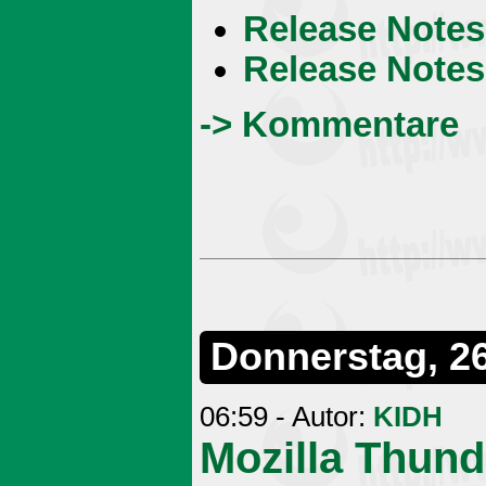
Release Note
Release Notes
-> Kommentare
Donnerstag, 2
06:59 - Autor:
KIDH
Mozilla Thund