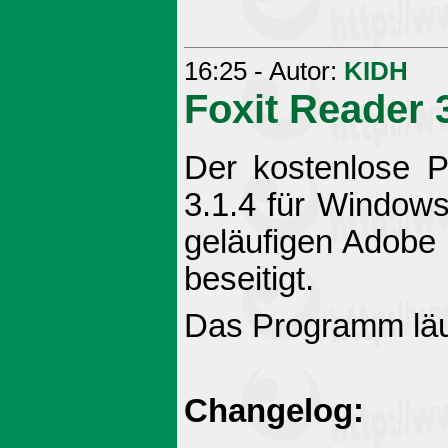
16:25 - Autor:
KIDH
Foxit Reader 3
Der kostenlose P
3.1.4 für Windows
geläufigen Adobe 
beseitigt.
Das Programm läu
Changelog: