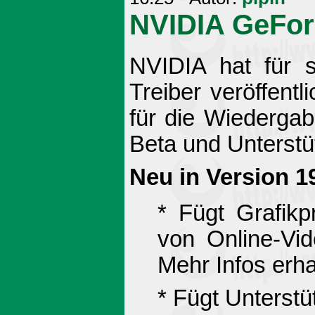
NVIDIA GeFor
NVIDIA hat für 
Treiber veröffent
für die Wiederga
Beta und Unterst
Neu in Version 1
* Fügt Grafikp
von Online-Vi
Mehr Infos erh
* Fügt Unterst