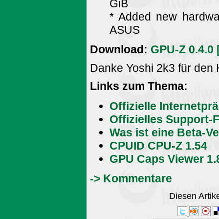
GiB
* Added new hardwar
ASUS
Download:
GPU-Z 0.4.0 
Danke Yoshi 2k3 für den 
Links zum Thema:
Offizielle Internetpr
Offizielles Support
Was ist eine Beta-V
CPUID CPU-Z 1.54
GPU Caps Viewer 1.
-> Kommentare
Diesen Arti