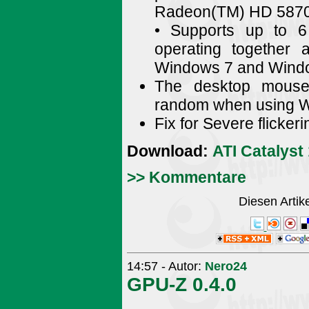
Radeon(TM) HD 5870 E
• Supports up to 6
operating together 
Windows 7 and Windo
The desktop mouse
random when using W
Fix for Severe flicker
Download:
ATI Catalyst
>> Kommentare
Diesen Arti
14:57 - Autor:
Nero24
GPU-Z 0.4.0