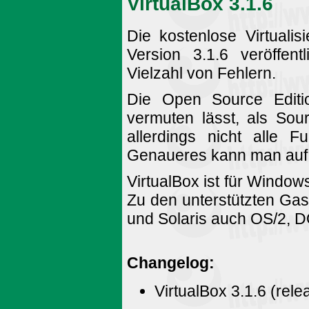
VirtualBox 3.1.6
Die kostenlose Virtualis
Version 3.1.6 veröffen
Vielzahl von Fehlern.
Die Open Source Editi
vermuten lässt, als Sou
allerdings nicht alle 
Genaueres kann man auf
VirtualBox ist für Window
Zu den unterstützten Ga
und Solaris auch OS/2, D
Changelog:
VirtualBox 3.1.6 (rel