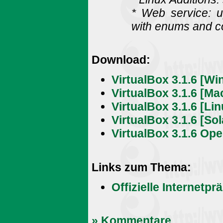
* Web service: u
with enums and co
Download:
VirtualBox 3.1.6 [W
VirtualBox 3.1.6 [Ma
VirtualBox 3.1.6 [Lin
VirtualBox 3.1.6 [So
VirtualBox 3.1.6 Op
Links zum Thema:
Offizielle Internetpr
» Kommentare