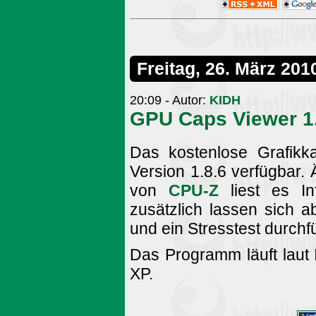
Freitag, 26. März 201
20:09 - Autor:
KIDH
GPU Caps Viewer 1
Das kostenlose Grafikk
Version 1.8.6 verfügbar.
von
CPU-Z
liest es In
zusätzlich lassen sich
und ein Stresstest durchf
Das Programm läuft laut
XP.