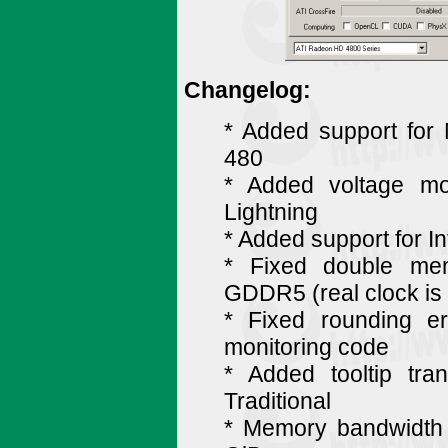
Changelog:
* Added support fo
480
* Added voltage mo
Lightning
* Added support for In
* Fixed double me
GDDR5 (real clock is
* Fixed rounding e
monitoring code
* Added tooltip tra
Traditional
* Memory bandwidth 