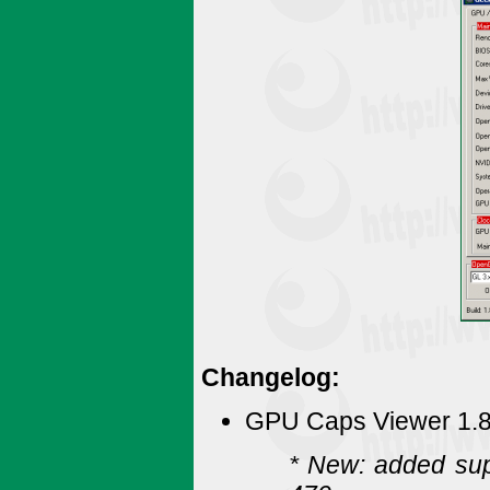
Changelog:
GPU Caps Viewer 1.8
* New: added su