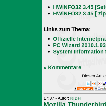
HWiNFO32 3.45 [Set
HWiNFO32 3.45 [.zip
Links zum Thema:
Offizielle Internetpr
PC Wizard 2010.1.93
System Information 
» Kommentare
Diesen Arti
17:37 - Autor:
KIDH
Mozilla Thunderbird