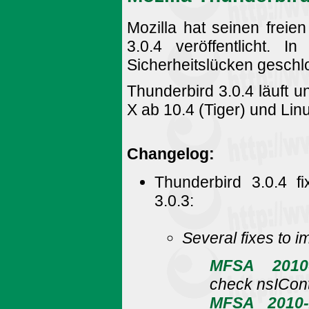
Mozilla hat seinen freie
3.0.4 veröffentlicht.
Sicherheitslücken geschlo
Thunderbird 3.0.4 läuft
X ab 10.4 (Tiger) und Lin
Changelog:
Thunderbird 3.0.4 fi
3.0.3:
Several fixes to i
MFSA 2010
check nsICont
MFSA 2010-