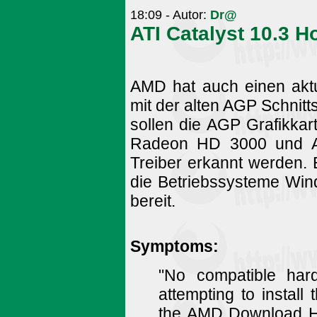
18:09 - Autor:
Dr@
ATI Catalyst 10.3 H
AMD hat auch einen aktua
mit der alten AGP Schnitts
sollen die AGP Grafikka
Radeon HD 3000 und AT
Treiber erkannt werden. 
die Betriebssysteme Wi
bereit.
Symptoms:
"No compatible har
attempting to install 
the AMD Download H