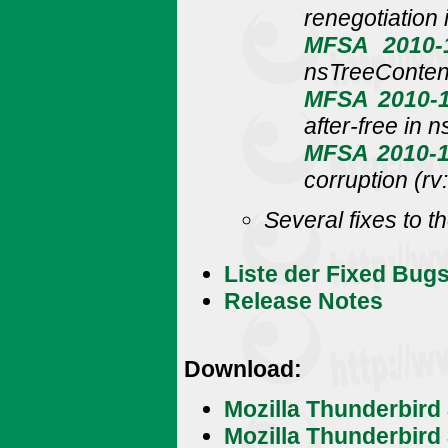
renegotiation 
MFSA 2010-
nsTreeConten
MFSA 2010-
after-free in 
MFSA 2010-
corruption (rv:
Several fixes to t
Liste der Fixed Bugs
Release Notes
Download:
Mozilla Thunderbird
Mozilla Thunderbird 