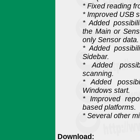
* Fixed reading f
* Improved USB s
* Added possibili
the Main or Sens
only Sensor data.
* Added possibil
Sidebar.
* Added possibi
scanning.
* Added possib
Windows start.
* Improved repo
based platforms.
* Several other m
Download: