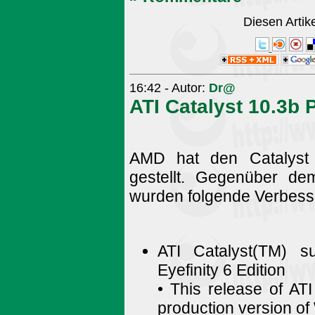
Diesen Arti
16:42 - Autor:
Dr@
ATI Catalyst 10.3b 
AMD hat den Catalyst 
gestellt. Gegenüber d
wurden folgende Verbes
ATI Catalyst(TM) 
Eyefinity 6 Edition
• This release of ATI
production version of