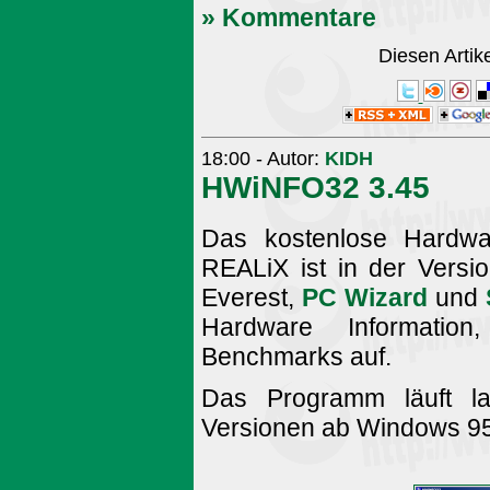
» Kommentare
Diesen Arti
18:00 - Autor:
KIDH
HWiNFO32 3.45
Das kostenlose Hardw
REALiX ist in der Versio
Everest,
PC Wizard
und
Hardware Informatio
Benchmarks auf.
Das Programm läuft lau
Versionen ab Windows 95