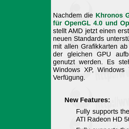
Nachdem die
Khronos 
für OpenGL 4.0 und O
stellt AMD jetzt einen ers
neuen Standards unterstü
mit allen Grafikkarten 
der gleichen GPU aufb
genutzt werden. Es ste
Windows XP, Windows V
Verfügung.
New Features:
Fully supports th
ATI Radeon HD 50