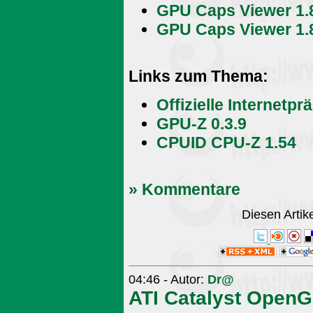
GPU Caps Viewer 1.8.
GPU Caps Viewer 1.8.
Links zum Thema:
Offizielle Internetpr
GPU-Z 0.3.9
CPUID CPU-Z 1.54
» Kommentare
Diesen Arti
04:46 - Autor:
Dr@
ATI Catalyst OpenGL