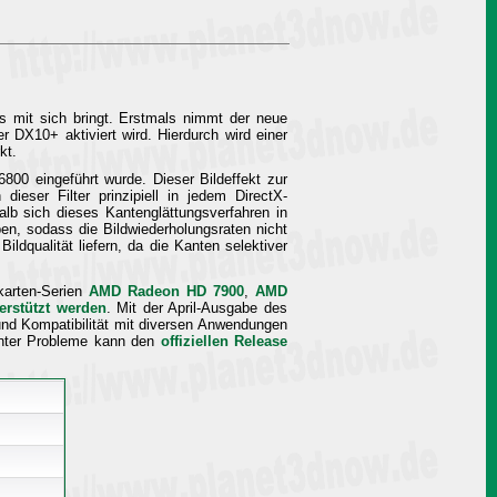
s mit sich bringt. Erstmals nimmt der neue
DX10+ aktiviert wird. Hierdurch wird einer
kt.
00 eingeführt wurde. Dieser Bildeffekt zur
dieser Filter prinzipiell in jedem DirectX-
lb sich dieses Kantenglättungsverfahren in
en, sodass die Bildwiederholungsraten nicht
ldqualität liefern, da die Kanten selektiver
karten-Serien
AMD Radeon HD 7900
,
AMD
erstützt werden
. Mit der April-Ausgabe des
und Kompatibilität mit diversen Anwendungen
annter Probleme kann den
offiziellen Release