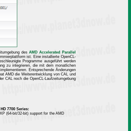
zeitumgebung des
AMD Accelerated Parallel
mierplattform ist. Eine installierte OpenCL-
eschleunigte Programme ausgeführt werden
ng zu integrieren, die mit dem monatlichen
 implementieren. Entsprechende Änderungen
 hat AMD die Weiterentwicklung von CAL und
eder CAL noch die OpenCL-Laufzeitumgebung
HD 7700 Series:
P (64-bit/32-bit) support for the AMD