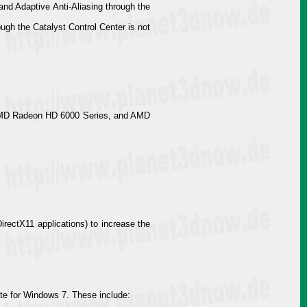
d Adaptive Anti-Aliasing through the
ough the Catalyst Control Center is not
MD Radeon HD 6000 Series, and AMD
irectX11 applications) to increase the
ite for Windows 7. These include: