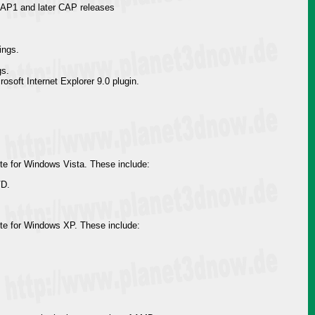
CAP1 and later CAP releases
ings.
gs.
soft Internet Explorer 9.0 plugin.
ite for Windows Vista. These include:
VD.
ite for Windows XP. These include: