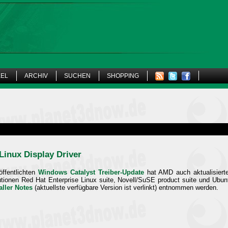
KEL
ARCHIV
SUCHEN
SHOPPING
Linux Display Driver
ffentlichten
Windows Catalyst Treiber-Update
hat AMD auch aktualisierte
utionen Red Hat Enterprise Linux suite, Novell/SuSE product suite und Ubuntu
aller Notes
(aktuellste verfügbare Version ist verlinkt) entnommen werden.