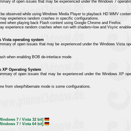
ummary of open issues that may be experienced under the Windows 7 operatin
y be observed while using Windows Media Player to playback HD WMV conten
may experience random crashes in specific configurations.
ered when playing back Flash content using Google Chrome and Firefox.
ay experience random crashes when run with shaders=low and Vsync enable
 Vista operating system
ummary of open issues that may be experienced under the Windows Vista oper
sh when enabling BOB de-interlace mode.
s XP Operating System
summary of open issues that may be experienced under the Windows XP opera
me from sleep/hibernate mode is some configurations.
indows 7 / Vista 32 bit]
indows 7 / Vista 64 bit]