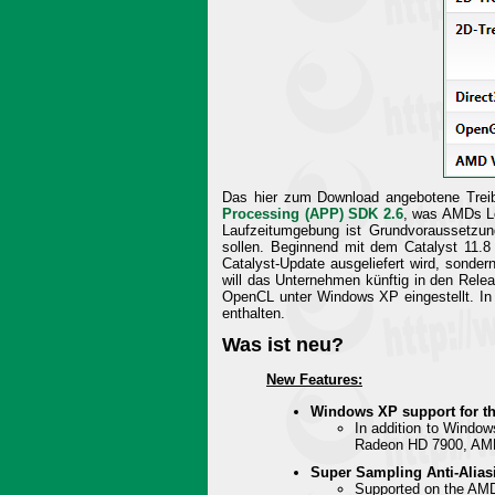
Das hier zum Download angebotene Treib
Processing (APP) SDK 2.6
, was AMDs Lö
Laufzeitumgebung ist Grundvoraussetzu
sollen. Beginnend mit dem Catalyst 11.8
Catalyst-Update ausgeliefert wird, son
will das Unternehmen künftig in den Rel
OpenCL unter Windows XP eingestellt. I
enthalten.
Was ist neu?
New Features:
Windows XP support for t
In addition to Window
Radeon HD 7900, AM
Super Sampling Anti-Alias
Supported on the A