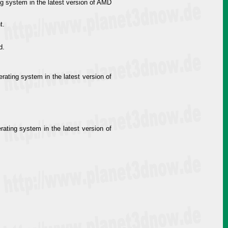
g system in the latest version of AMD
t.
d.
ating system in the latest version of
ting system in the latest version of