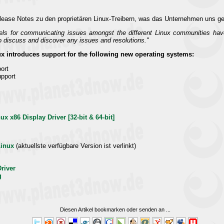
elease Notes zu den proprietären Linux-Treibern, was das Unternehmen uns ge
nels for communicating issues amongst the different Linux communities ha
 discuss and discover any issues and resolutions."
ux introduces support for the following new operating systems:
ort
upport
x x86 Display Driver [32-bit & 64-bit]
Linux
(aktuellste verfügbare Version ist verlinkt)
Driver
g
Diesen Artikel bookmarken oder senden an
...