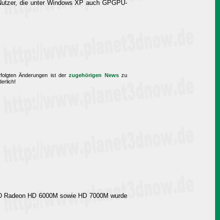
Nutzer, die unter Windows XP auch GPGPU-
erfolgten Änderungen ist der
zugehörigen News
zu
erlich!
n AMD Radeon HD 6000M sowie HD 7000M wurde