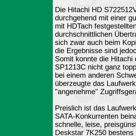
Die Hitachi HD S722512V
durchgehend mit einer gu
mit HDTach festgestellt
durchschnittlichen Übert
sich zwar auch beim Kopi
die Ergebnisse sind jedo
Somit konnte die Hitachi
SP1213C nicht ganz toppe
bei einem anderen Schwe
überzeugte das Laufwerk
"angenehme" Zugriffsger
Preislich ist das Laufwerk
SATA-Konkurrenten beina
schnelle, leise, preisgüns
Deskstar 7K250 bestens 