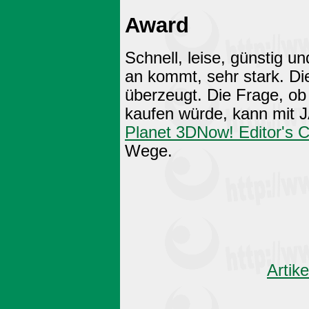
Award
Schnell, leise, günstig u
an kommt, sehr stark. D
überzeugt. Die Frage, ob 
kaufen würde, kann mit 
Planet 3DNow! Editor's 
Wege.
Artik