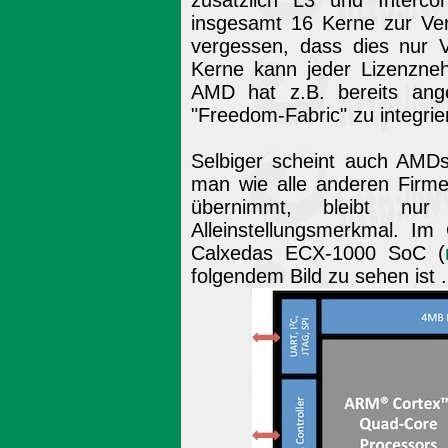
zusätzlich L3 und Interco
insgesamt 16 Kerne zur Ver
vergessen, dass dies nur 
Kerne kann jeder Lizenzne
AMD hat z.B. bereits ange
"Freedom-Fabric" zu integrie
Selbiger scheint auch AMD
man wie alle anderen Firme
übernimmt, bleibt nur
Alleinstellungsmerkmal. Im
Calxedas ECX-1000 SoC (
folgendem Bild zu sehen ist ..