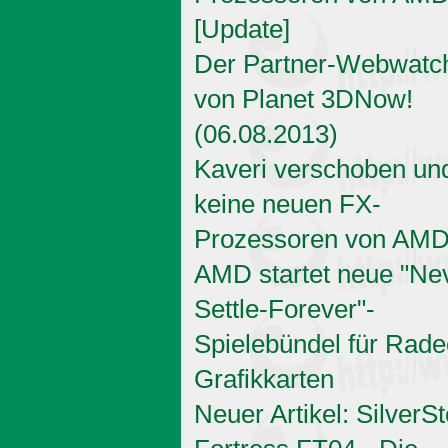
[Update]
Der Partner-Webwatc
von Planet 3DNow!
(06.08.2013)
Kaveri verschoben un
keine neuen FX-
Prozessoren von AM
AMD startet neue "Ne
Settle-Forever"-
Spielebündel für Rad
Grafikkarten
Neuer Artikel: SilverS