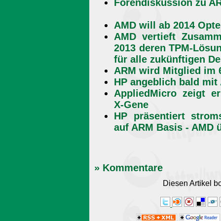
Forendiskussion zu A
AMD will ab 2014 Opt
AMD vertieft Zusam
2013 deren TPM-Lösun
für alle zukünftigen D
ARM wird Mitglied im 
HP angeblich bald mit 
AppliedMicro zeigt e
X-Gene
HP präsentiert strom
auf ARM Basis - AMD 
» Kommentare
Diesen Artikel 