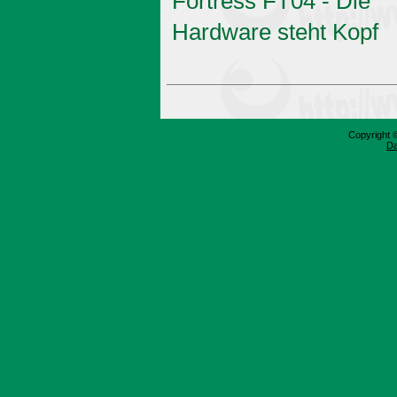
Fortress FT04 - Die
Hardware steht Kopf
Copyright 
Da