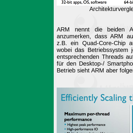
Architekturverg
ARM nennt die beiden Ans
anzumerken, dass ARM auc
z.B. ein Quad-Core-Chip 
wobei das Betriebssystem j
entsprechenden Threads auf d
für den Desktop-/ Smartpho
Betrieb sieht ARM aber folg