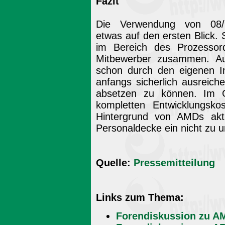
Fazit
Die Verwendung von 08/1
etwas auf den ersten Blick
im Bereich des Prozessord
Mitbewerber zusammen. A
schon durch den eigenen In
anfangs sicherlich ausreich
absetzen zu können. Im 
kompletten Entwicklungsk
Hintergrund von AMDs aktu
Personaldecke ein nicht zu u
Quelle:
Pressemitteilung
Links zum Thema:
Forendiskussion zu A