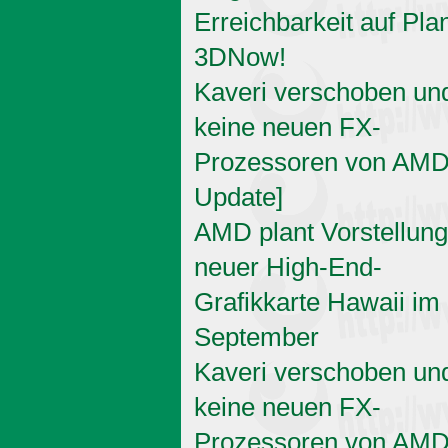
Erreichbarkeit auf Pla
3DNow!
Kaveri verschoben un
keine neuen FX-
Prozessoren von AMD 
Update]
AMD plant Vorstellung
neuer High-End-
Grafikkarte Hawaii im
September
Kaveri verschoben un
keine neuen FX-
Prozessoren von AM