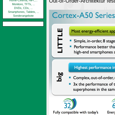
Out-of-Order-Architektur fest
Home-Cinema, HiFi ,...
Monitore, TFTs, ...
DVDs, CDs, ...
Smartphones, Tablets, ...
Sonderangebote