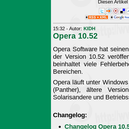
Diesen Artike
15:32 - Autor:
KIDH
Opera 10.52
Opera Software hat seinen
der Version 10.52 veröffe
beinhaltet viele Fehlerb
Bereichen.
Opera läuft unter Window
(Panther), ältere Versi
Solarisandere und Betriebs
Changelog:
Changelog Opera 10.5