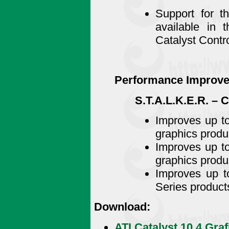
Support for t
available in 
Catalyst Contr
Performance Improv
S.T.A.L.K.E.R. – 
Improves up t
graphics produ
Improves up t
graphics produ
Improves up 
Series product
Download:
ATI Catalyst 10.4 Graf