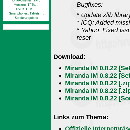
Home-Cinema, HiFi ,...
Bugfixes:
Monitore, TFTs, ...
DVDs, CDs, ...
* Update zlib librar
Smartphones, Tablets, ...
Sonderangebote
* ICQ: Added missin
* Yahoo: Fixed iss
reset
Download:
Miranda IM 0.8.22 [Se
Miranda IM 0.8.22 [Se
Miranda IM 0.8.22 [.zi
Miranda IM 0.8.22 [.zi
Miranda IM 0.8.22 [So
Links zum Thema:
Offizielle Internetprä