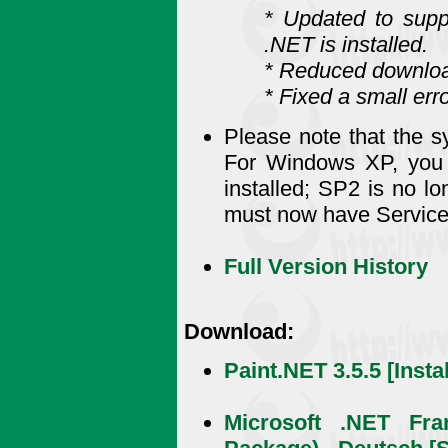
* Updated to supp
.NET is installed.
* Reduced downloa
* Fixed a small err
Please note that the 
For Windows XP, you
installed; SP2 is no l
must now have Service 
Full Version History
Download:
Paint.NET 3.5.5 [Instal
Microsoft .NET Fr