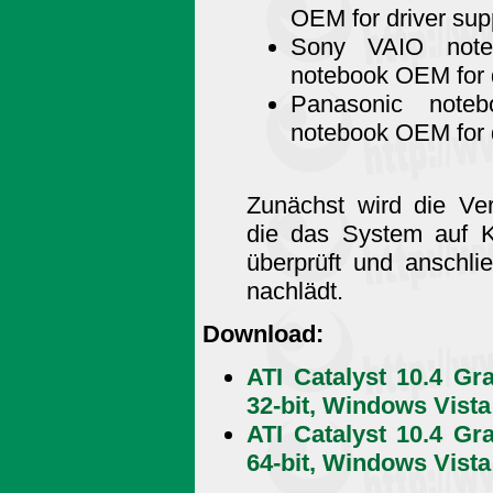
OEM for driver sup
Sony VAIO note
notebook OEM for d
Panasonic note
notebook OEM for d
Zunächst wird die Ver
die das System auf Ko
überprüft und anschl
nachlädt.
Download:
ATI Catalyst 10.4 Gr
32-bit, Windows Vista 
ATI Catalyst 10.4 Gr
64-bit, Windows Vista 