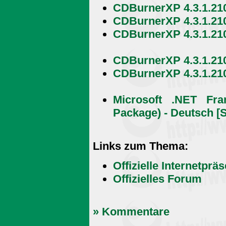
CDBurnerXP 4.3.1.210
CDBurnerXP 4.3.1.210
CDBurnerXP 4.3.1.210
CDBurnerXP 4.3.1.2101
CDBurnerXP 4.3.1.2101
Microsoft .NET Fr
Package) - Deutsch [
Links zum Thema:
Offizielle Internetprä
Offizielles Forum
» Kommentare