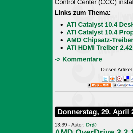
Control Center (CCC) install
Links zum Thema:
ATI Catalyst 10.4 Des
ATI Catalyst 10.4 Pro
AMD Chipsatz-Treiber
ATI HDMI Treiber 2.42
-> Kommentare
Diesen Artike
Donnerstag, 29. April 
13:39 - Autor:
Dr@
AMD OverDrive 3.2.