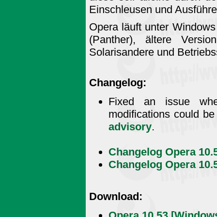
Einschleusen und Ausführe
Opera läuft unter Window
(Panther), ältere Versi
Solarisandere und Betriebs
Changelog:
Fixed an issue whe
modifications could be
advisory
.
Changelog Opera 10.5
Changelog Opera 10.5
Download:
Opera 10.53 [Windows