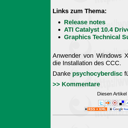
Links zum Thema:
Release notes
ATI Catalyst 10.4 Dri
Graphics Technical S
Anwender von Windows X
die Installation des CCC.
Danke
psychocyberdisc
f
>> Kommentare
Diesen Artike