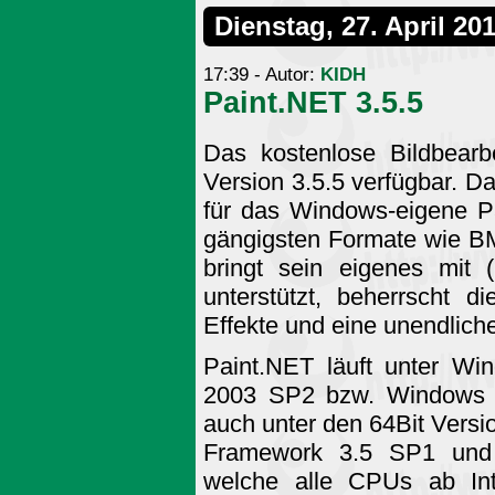
Dienstag, 27. April 20
17:39 - Autor:
KIDH
Paint.NET 3.5.5
Das kostenlose Bildbearb
Version 3.5.5 verfügbar. D
für das Windows-eigene Pa
gängigsten Formate wie B
bringt sein eigenes mit
unterstützt, beherrscht d
Effekte und eine unendliche
Paint.NET läuft unter 
2003 SP2 bzw. Windows V
auch unter den 64Bit Versio
Framework 3.5 SP1 und 
welche alle CPUs ab In