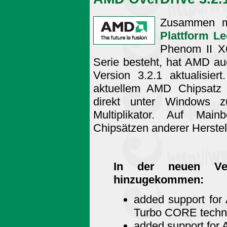
Zusammen mi
Plattform L
Phenom II X
Serie besteht, hat AMD a
Version 3.2.1 aktualisie
aktuellem AMD Chipsatz 
direkt unter Windows 
Multiplikator. Auf Mai
Chipsätzen anderer Herstell
In der neuen Ver
hinzugekommen:
added support f
Turbo CORE techn
added support for