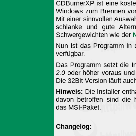
CDBurnerXP ist eine koste
Windows zum Brennen vo
Mit einer sinnvollen Auswah
schlanke und gute Alter
Schwergewichten wie der
N
Nun ist das Programm in d
verfügbar.
Das Programm setzt die In
2.0
oder höher voraus und
Die 32Bit Version läuft auc
Hinweis:
Die Installer ent
davon betroffen sind die 
das MSI-Paket.
Changelog: