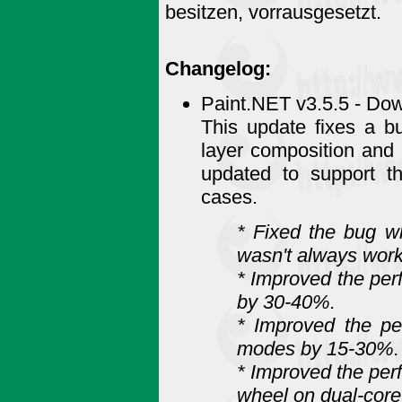
besitzen, vorrausgesetzt.
Changelog:
Paint.NET v3.5.5 - Dow
This update fixes a b
layer composition and
updated to support 
cases.
* Fixed the bug 
wasn't always worki
* Improved the per
by 30-40%.
* Improved the pe
modes by 15-30%.
* Improved the pe
wheel on dual-core