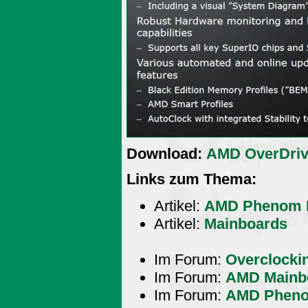
Download:
AMD OverDrive
Links zum Thema:
Artikel:
AMD Phenom I
Artikel:
Mainboards
Im Forum:
Overclocki
Im Forum:
AMD Mainb
Im Forum:
AMD Phenom