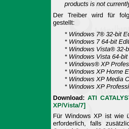
products is not currentl
Der Treiber wird für fo
gestellt:
* Windows 7® 32-bit Ed
* Windows 7 64-bit Edi
* Windows Vista® 32-bi
* Windows Vista 64-bit 
* Windows® XP Profes
* Windows XP Home Ed
* Windows XP Media Ce
* Windows XP Professi
Download:
ATI CATALYST
XP/Vista/7]
Für Windows XP ist wie 
erforderlich, falls zusä