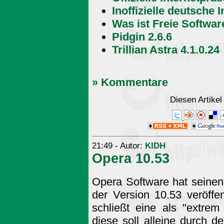
Inoffizielle deutsche 
Was ist Freie Softwar
Pidgin 2.6.6
Trillian Astra 4.1.0.24
» Kommentare
Diesen Artike
21:49 - Autor:
KIDH
Opera 10.53
Opera Software hat seinen
der Version 10.53 veröffe
schließt eine als "extrem 
diese soll alleine durch d