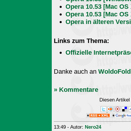
Opera 10.53 [Mac OS 
Opera 10.53 [Mac OS X
Opera in älteren Vers
Links zum Thema:
Offizielle Internetprä
Danke auch an
WoldoFold
» Kommentare
Diesen Artike
13:49 - Autor:
Nero24