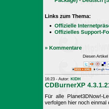
Package) - Deutsch [
Links zum Thema:
Offizielle Internetprä
Offizielles Support-F
» Kommentare
Diesen Artike
16:23 - Autor:
KIDH
CDBurnerXP 4.3.1.2
Für alle Planet3DNow!-Le
verfolgen hier noch einmal 