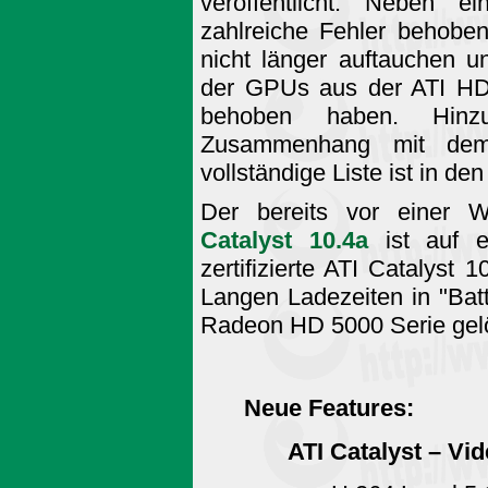
veröffentlicht. Neben e
zahlreiche Fehler behoben
nicht länger auftauchen 
der GPUs aus der ATI HD
behoben haben. Hin
Zusammenhang mit d
vollständige Liste ist in de
Der bereits vor einer W
Catalyst 10.4a
ist auf 
zertifizierte ATI Catalyst
Langen Ladezeiten in "Batt
Radeon HD 5000 Serie gelö
Neue Features:
ATI Catalyst – V