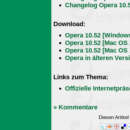
Changelog Opera 10.5
Download:
Opera 10.52 [Windows
Opera 10.52 [Mac OS 
Opera 10.52 [Mac OS X
Opera in älteren Vers
Links zum Thema:
Offizielle Internetprä
» Kommentare
Diesen Artike