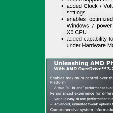
added Clock / Vol
settings
enables optimized
Windows 7 power
X6 CPU
added capability t
under Hardware Mo