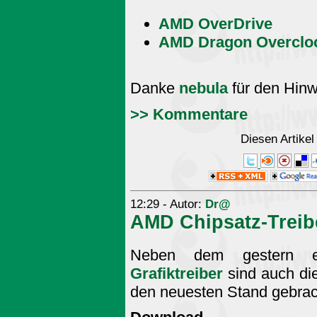
AMD OverDrive
AMD Dragon Overclo
Danke
nebula
für den Hinw
>> Kommentare
Diesen Artike
12:29 - Autor:
Dr@
AMD Chipsatz-Treib
Neben dem gestern e
Grafiktreiber
sind auch die
den neuesten Stand gebrac