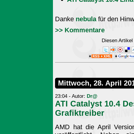
Danke
nebula
für den Hinw
>> Kommentare
Diesen Artike
Mittwoch, 28. April 20
23:04 - Autor:
Dr@
ATI Catalyst 10.4 D
Grafiktreiber
AMD hat die April Versio