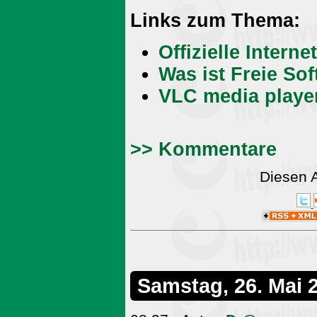
Links zum Thema:
Offizielle Intern
Was ist Freie So
VLC media player
>> Kommentare
Diesen 
Samstag, 26. Mai 