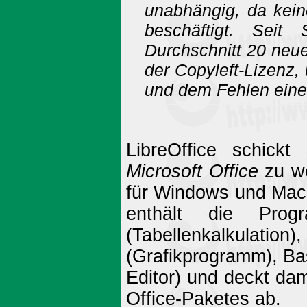
unabhängig, da kein
beschäftigt. Sei
Durchschnitt 20 neu
der Copyleft-Lizenz
und dem Fehlen eine
LibreOffice schickt
Microsoft Office
zu we
für Windows und Mac 
enthält die Progr
(Tabellenkalkulatio
(Grafikprogramm), B
Editor) und deckt da
Office-Paketes ab.