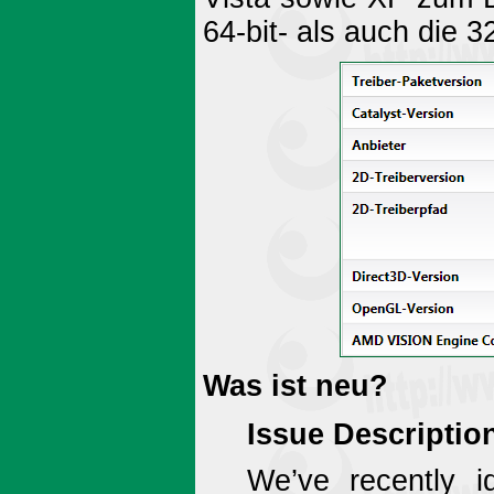
64-bit- als auch die 3
Was ist neu?
Issue Descriptio
We’ve recently i