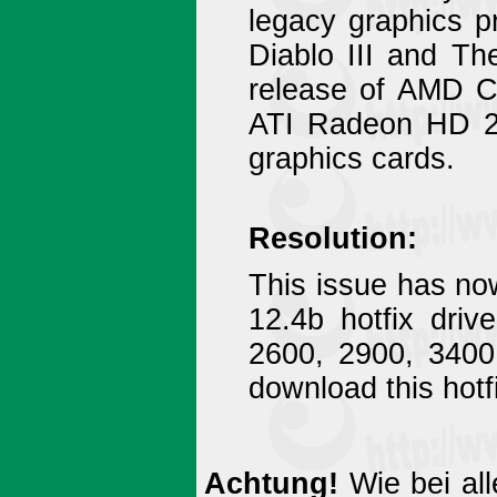
legacy graphics pr
Diablo III and Th
release of AMD Ca
ATI Radeon HD 2
graphics cards.
Resolution:
This issue has no
12.4b hotfix dri
2600, 2900, 3400
download this hotfi
Achtung!
Wie bei all