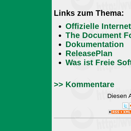
Links zum Thema:
Offizielle Intern
The Document F
Dokumentation
ReleasePlan
Was ist Freie So
>> Kommentare
Diesen 