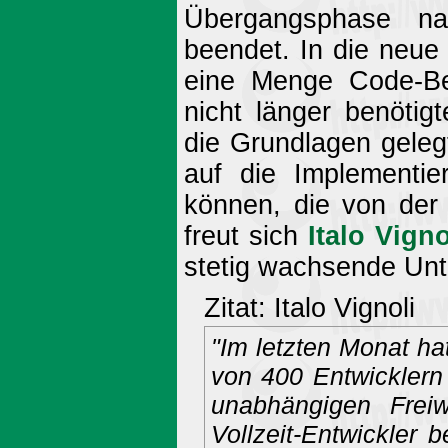
Übergangsphase na
beendet. In die neue
eine Menge Code-Ber
nicht länger benötig
die Grundlagen gelegt
auf die Implementie
können, die von der
freut sich
Italo Vigno
stetig wachsende Unte
Zitat: Italo Vignoli
"Im letzten Monat h
von 400 Entwicklern 
unabhängigen Freiw
Vollzeit-Entwickler b