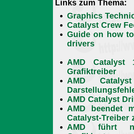
Links zum Thema:
Graphics Techni
Catalyst Crew F
Guide on how to 
drivers
AMD Catalyst 
Grafiktreiber
AMD Catalyst
Darstellungsfehle
AMD Catalyst Dr
AMD beendet mo
Catalyst-Treiber
AMD führt ne