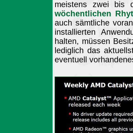
meistens zwei bis 
wöchentlichen Rhy
auch sämtliche vora
installierten Anwen
halten, müssen Besi
lediglich das aktuell
eventuell vorhandenes