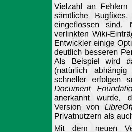
Vielzahl an Fehlern
sämtliche Bugfixes
eingeflossen sind.
verlinkten Wiki-Ein
Entwickler einige Opt
deutlich besseren Pe
Als Beispiel wird 
(natürlich abhängi
schneller erfolgen 
Document Foundati
anerkannt wurde, di
Version von
LibreOf
Privatnutzern als au
Mit dem neuen Ver