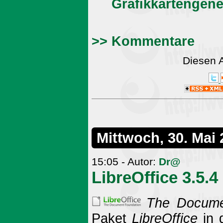
Grafikkartengene
>> Kommentare
Diesen 
Mittwoch, 30. Mai
15:05 - Autor:
Dr@
LibreOffice 3.5.4
The Docume
Paket
LibreOffice
in d