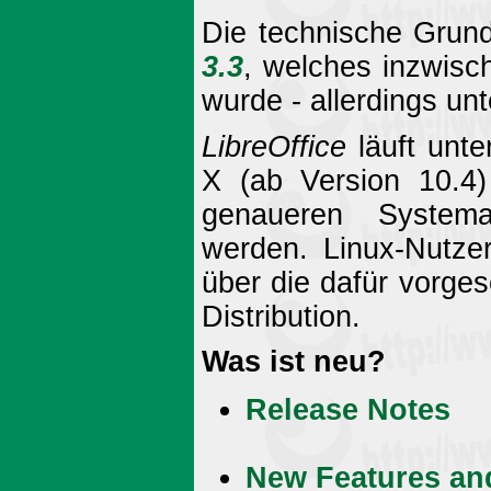
Die technische Grun
3.3
, welches inzwisch
wurde - allerdings 
LibreOffice
läuft unt
X (ab Version 10.4)
genaueren System
werden. Linux-Nutze
über die dafür vorges
Distribution.
Was ist neu?
Release Notes
New Features an