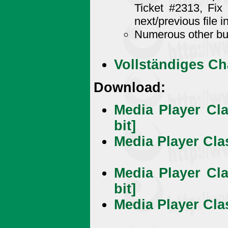
Ticket #2313, Fix 
next/previous file i
Numerous other bu
Vollständiges C
Download:
Media Player Cl
bit]
Media Player Clas
Media Player Cl
bit]
Media Player Clas