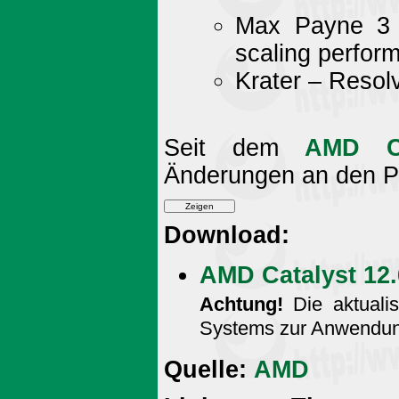
Max Payne 3 (
scaling perfor
Krater – Resolv
Seit dem
AMD Ca
Änderungen an den P
Download:
AMD Catalyst 12
Achtung!
Die aktualis
Systems zur Anwendun
Quelle:
AMD