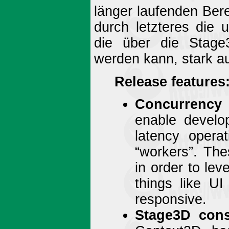
länger laufenden Ber
durch letzteres die 
die über die Stag
werden kann, stark au
Release features
Concurrency (
enable develop
latency opera
“workers”. The
in order to le
things like U
responsive.
Stage3D cons