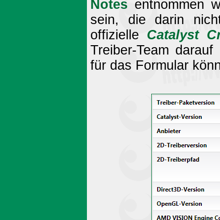
Notes
entnommen wer
sein, die darin nic
offizielle
Catalyst 
Treiber-Team darauf
für das Formular könn