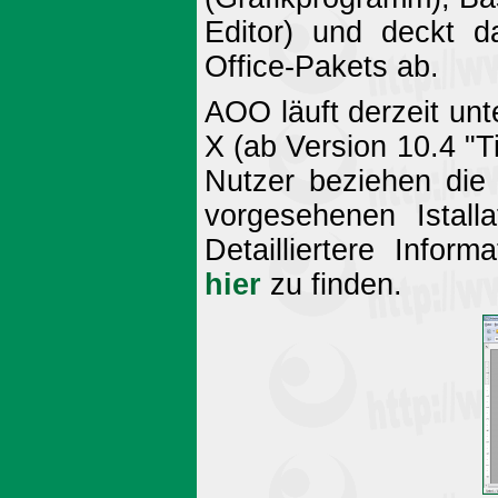
Editor) und deckt d
Office-Pakets ab.
AOO läuft derzeit u
X (ab Version 10.4 "Ti
Nutzer beziehen die 
vorgesehenen Istalla
Detailliertere Info
hier
zu finden.