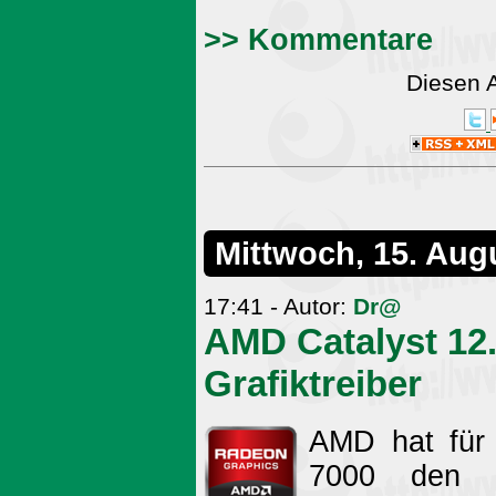
>> Kommentare
Diesen 
Mittwoch, 15. Aug
17:41 - Autor:
Dr@
AMD Catalyst 12
Grafiktreiber
AMD hat für
7000 den W