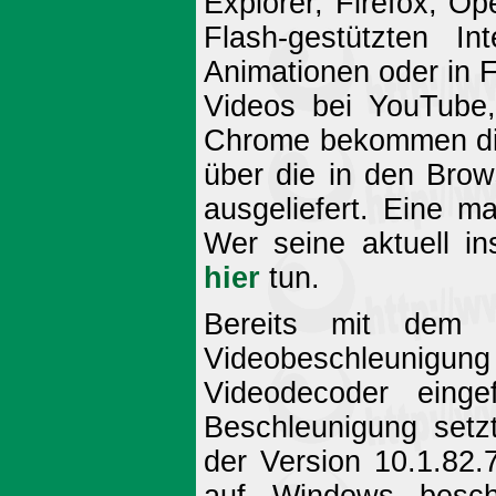
Explorer, Firefox, Op
Flash-gestützten In
Animationen oder in F
Videos bei YouTube,
Chrome bekommen die 
über die in den Brow
ausgeliefert. Eine ma
Wer seine aktuell ins
hier
tun.
Bereits mit dem 
Videobeschleunigung 
Videodecoder einge
Beschleunigung setzt
der Version 10.1.82.