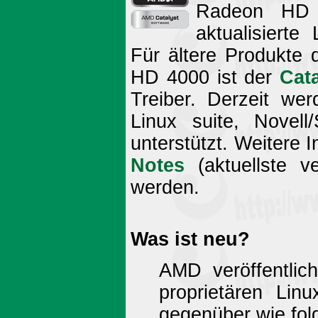
Radeon HD
aktualisierte
Für ältere Produkte
HD 4000 ist der
Cat
Treiber. Derzeit wer
Linux suite, Novell
unterstützt. Weitere 
Notes
(aktuellste v
werden.
Was ist neu?
AMD veröffentlic
proprietären Lin
gegenüber wie fol