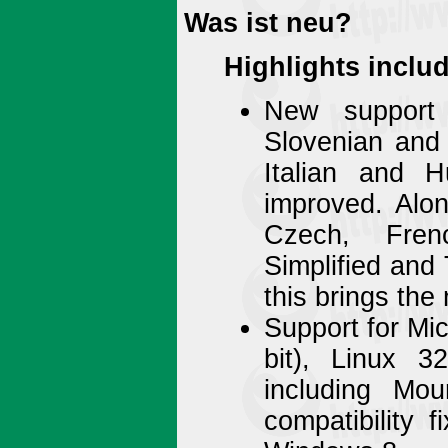
Was ist neu?
Highlights includ
New support 
Slovenian and
Italian and H
improved. Alo
Czech, Frenc
Simplified and 
this brings th
Support for Mi
bit), Linux 
including Mo
compatibility 