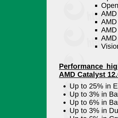
Open
AMD 
AMD 
AMD 
AMD 
Visio
Performance hig
AMD Catalyst 12.
Up to 25% in El
Up to 3% in Bat
Up to 6% in Ba
Up to 3% in D