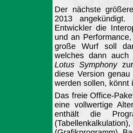
Der nächste größere
2013 angekündigt.
Entwickler die Intero
und an Performance, S
große Wurf soll d
welches dann auch
Lotus Symphony
zur
diese Version genau 
werden sollen, könnt 
Das freie Office-Pak
eine vollwertige Alt
enthält die Progr
(Tabellenkalkulatio
(Grafikprogramm), B