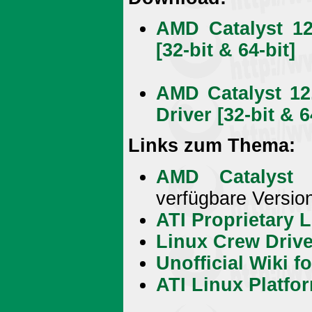
AMD Catalyst 12
[32-bit & 64-bit]
AMD Catalyst 12
Driver [32-bit & 6
Links zum Thema:
AMD Catalyst I
verfügbare Version 
ATI Proprietary 
Linux Crew Driv
Unofficial Wiki f
ATI Linux Platfo