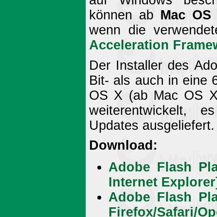
auf Windows beschr
können ab
Mac OS 
wenn die verwendet
Acceleration Frame
Der Installer des Ad
Bit- als auch in eine
OS X (ab Mac OS X 1
weiterentwickelt, 
Updates ausgeliefert.
Download:
Adobe Flash Pla
Internet Explorer
Adobe Flash Pla
Firefox/Safari/Op