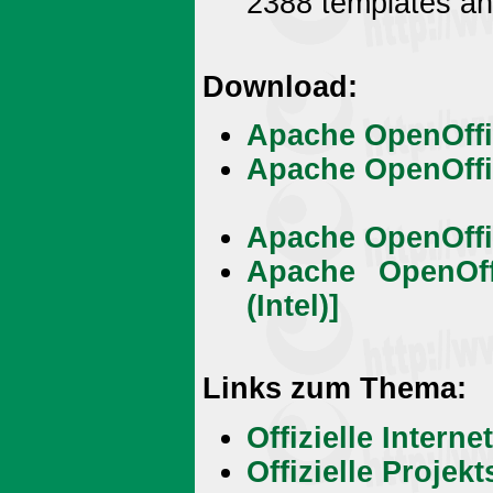
2388 templates an
Download:
Apache OpenOffi
Apache OpenOffi
Apache OpenOffic
Apache OpenOf
(Intel)]
Links zum Thema:
Offizielle Inter
Offizielle Proje