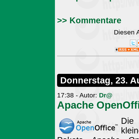
>> Kommentare
Diesen 
Donnerstag, 23. A
17:38 - Autor:
Dr@
Apache OpenOffi
Die
klei