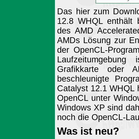
Das hier zum Downlo
12.8 WHQL enthält be
des AMD Accelerated
AMDs Lösung zur Entw
der OpenCL-Programmi
Laufzeitumgebung 
Grafikkarte oder
beschleunigte Prog
Catalyst 12.1 WHQL 
OpenCL unter Windows
Windows XP sind dah
noch die OpenCL-Lau
Was ist neu?