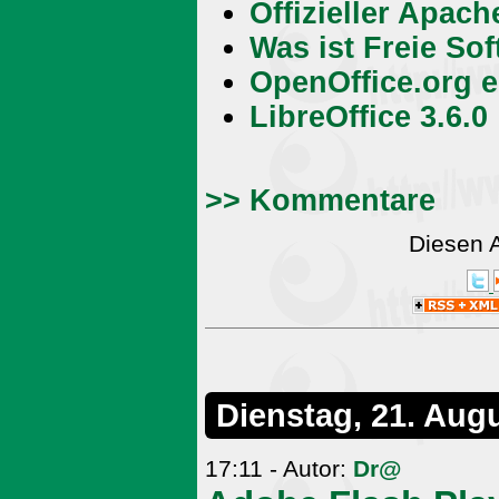
Offizieller Apac
Was ist Freie So
OpenOffice.org e
LibreOffice 3.6.0
>> Kommentare
Diesen 
Dienstag, 21. Aug
17:11 - Autor:
Dr@