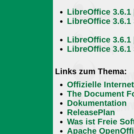
LibreOffice 3.6.1 
LibreOffice 3.6.1
LibreOffice 3.6.1
LibreOffice 3.6.
Links zum Thema:
Offizielle Intern
The Document F
Dokumentation
ReleasePlan
Was ist Freie So
Apache OpenOffi