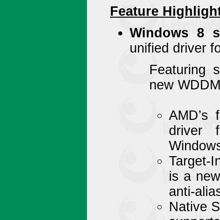
Feature Highligh
Windows 8 s
unified driver 
Featuring s
new WDDM 1
AMD’s fi
driver
Windows
Target-
is a new
anti-alia
Native S