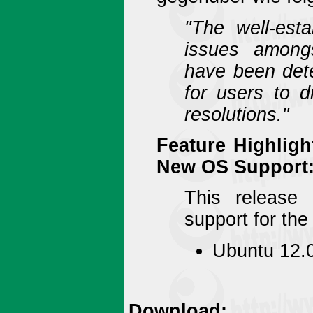
"The well-est
issues amongs
have been det
for users to 
resolutions."
Feature Highligh
New OS Support
This release
support for the
Ubuntu 12.0
Download: