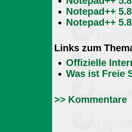
Notepad++ 5.8
Notepad++ 5.8.
Notepad++ 5.8
Links zum Them
Offizielle Int
Was ist Freie 
>> Kommentare