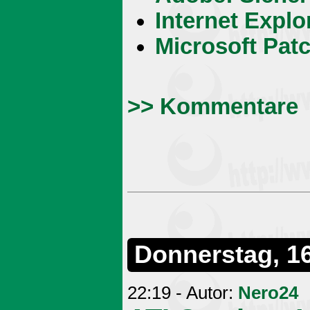
Internet Expl
Microsoft Pat
>> Kommentare
Donnerstag, 1
22:19 - Autor:
Nero24