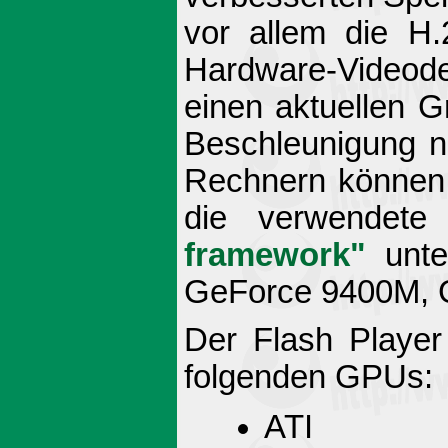
vor allem die H.
Hardware-Videode
einen aktuellen Gr
Beschleunigung n
Rechnern könne
die verwendete
framework"
unter
GeForce 9400M, 
Der Flash Player 
folgenden GPUs:
ATI