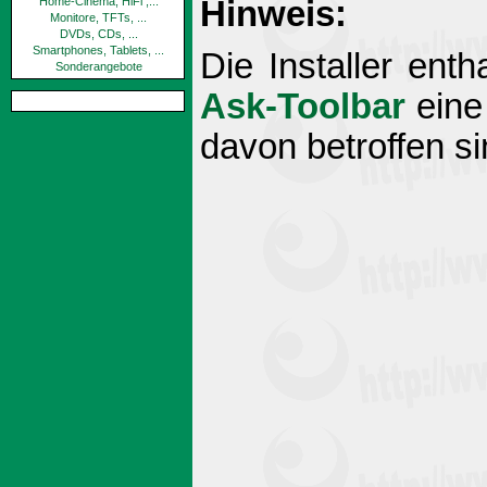
Home-Cinema, HiFi ,...
Hinweis:
Monitore, TFTs, ...
DVDs, CDs, ...
Smartphones, Tablets, ...
Die Installer ent
Sonderangebote
Ask-Toolbar
eine 
davon betroffen si