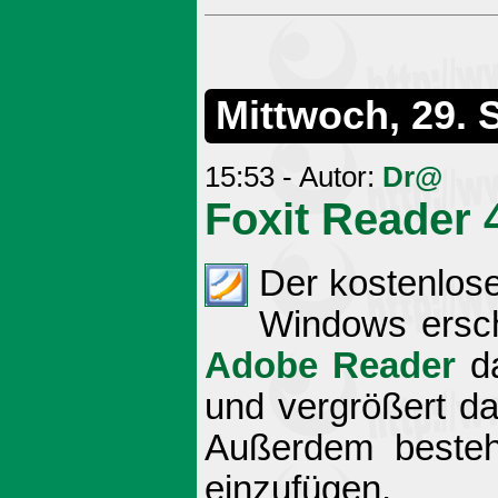
Mittwoch, 29.
15:53 - Autor:
Dr@
Foxit Reader 
Der kostenlose
Windows ersch
Adobe Reader
da
und vergrößert da
Außerdem besteh
einzufügen.