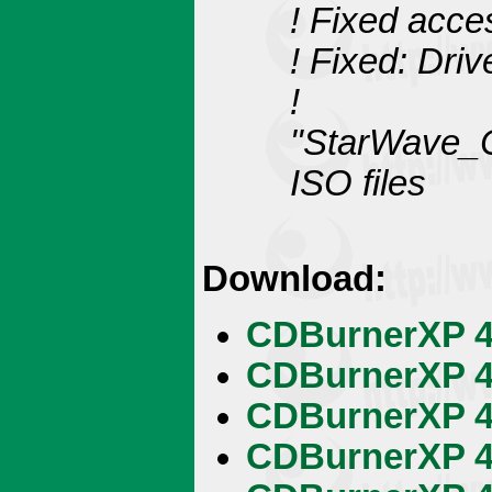
! Fixed acces
! Fixed: Driv
! F
"StarWave_C
ISO files
Download:
CDBurnerXP 4.
CDBurnerXP 4.
CDBurnerXP 4.
CDBurnerXP 4.3