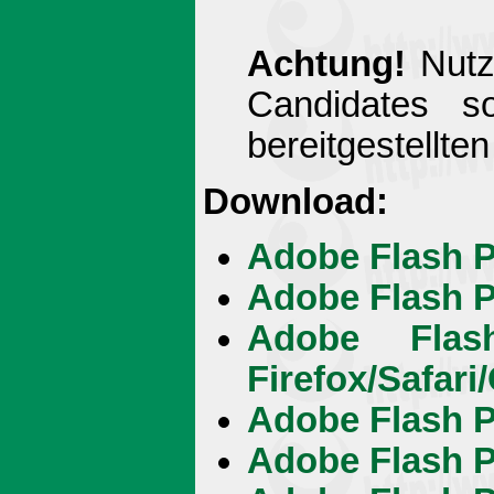
Achtung!
Nutze
Candidates s
bereitgestellte
Download:
Adobe Flash Pl
Adobe Flash Pl
Adobe Flas
Firefox/Safari
Adobe Flash Pl
Adobe Flash Pl