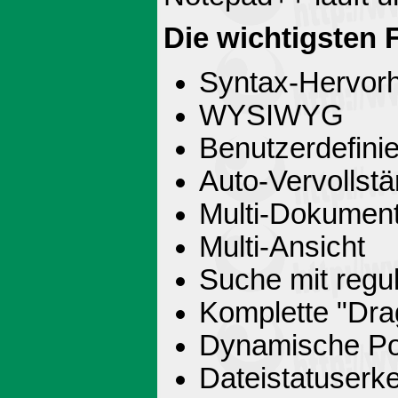
Die wichtigsten 
Syntax-Hervor
WYSIWYG
Benutzerdefini
Auto-Vervollst
Multi-Dokument
Multi-Ansicht
Suche mit regu
Komplette "Dra
Dynamische Pos
Dateistatuserk