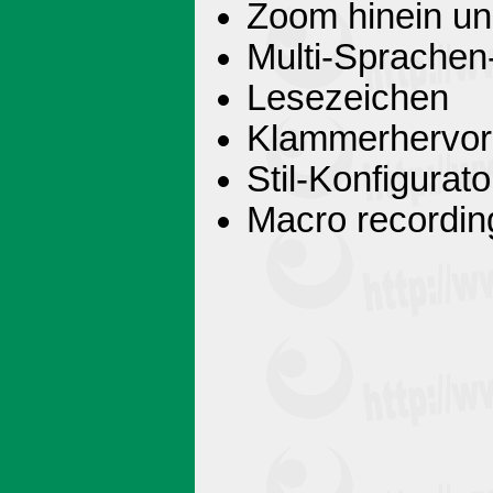
Zoom hinein u
Multi-Sprache
Lesezeichen
Klammerhervo
Stil-Konfigurato
Macro recordin