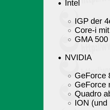
Intel
IGP der 4
Core-i mi
GMA 500
NVIDIA
GeForce 8
GeForce m
Quadro a
ION (und 