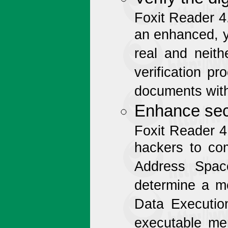
Foxit Reader 4
an enhanced, y
real and neit
verification p
documents witho
Enhance sec
Foxit Reader 4.
hackers to co
Address Spac
determine a me
Data Executio
executable me