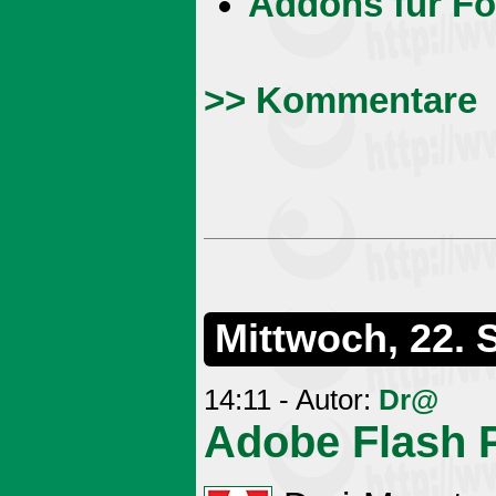
Addons für Fo
>> Kommentare
Mittwoch, 22.
14:11 - Autor:
Dr@
Adobe Flash P