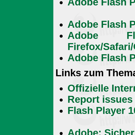
Adobe Flash Pl
Adobe Flash P
Adobe Fl
Firefox/Safar
Adobe Flash Pl
Links zum Them
Offizielle Int
Report issues
Flash Player 1
Adobe: Sicher