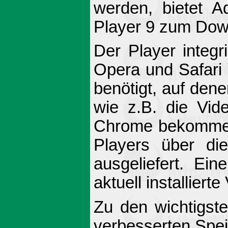
werden, bietet A
Player 9 zum Dow
Der Player integri
Opera und Safari 
benötigt, auf den
wie z.B. die Vid
Chrome bekommen 
Players über die
ausgeliefert. Ein
aktuell installiert
Zu den wichtigst
verbesserten Spei