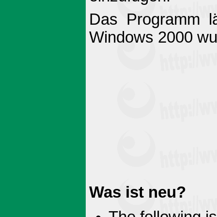
Das Programm lä
Windows 2000 wurd
Was ist neu?
The following is