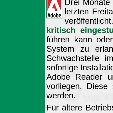
Drei Monate
letzten Freit
veröffentli
kritisch eingest
führen kann oder 
System zu erlan
Schwachstelle im
sofortige Installa
Adobe Reader un
vorliegen. Diese
werden.
Für ältere Betrie