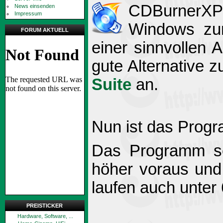
CDBurnerXP 
News einsenden
Impressum
Windows zu
FORUM AKTUELL
einer sinnvollen 
gute Alternative 
Suite
an.
Nun ist das Progra
Das Programm set
höher voraus und
laufen auch unter
PREISTICKER
Hardware, Software, ...