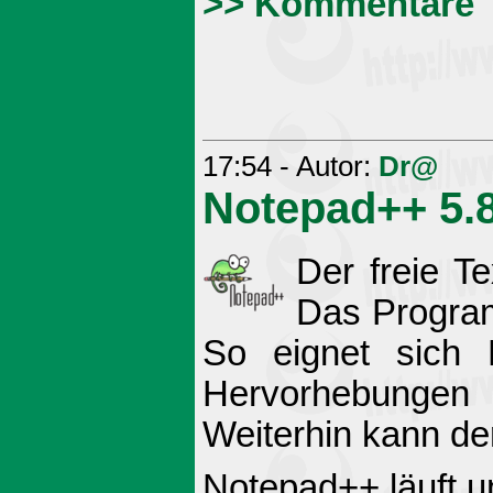
>> Kommentare
17:54 - Autor:
Dr@
Notepad++ 5.8
Der freie Te
Das Program
So eignet sich 
Hervorhebungen 
Weiterhin kann de
Notepad++ läuft 