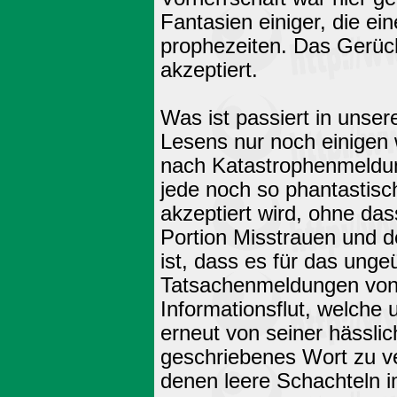
Fantasien einiger, die
prophezeiten. Das Gerüch
akzeptiert.
Was ist passiert in unser
Lesens nur noch einigen 
nach Katastrophenmeldun
jede noch so phantastisch
akzeptiert wird, ohne d
Portion Misstrauen und de
ist, dass es für das unge
Tatsachenmeldungen von 
Informationsflut, welche 
erneut von seiner hässlic
geschriebenes Wort zu ve
denen leere Schachteln i