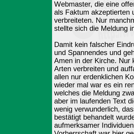
Webmaster, die eine offe
als Faktum akzeptierten 
verbreiteten. Nur manchm
stellte sich die Meldung 
Damit kein falscher Eind
und Spannendes und gehö
Amen in der Kirche. Nur
Arten verbreiten und auff
allen nur erdenklichen Ko
wieder mal war es ein r
welches die Meldung zwa
aber im laufenden Text d
wenig verwunderlich, das
bestätigt behandelt wurd
aufmerksamer Individue
Vorherrschaft war hier g