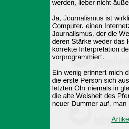
werden, lieber nicht äuße
Ja, Journalismus ist wir
Computer, einen Internetz
Journalismus, der die We
deren Stärke weder das H
korrekte Interpretation d
vorprogrammiert.
Ein wenig erinnert mich da
die erste Person sich au
letzten Ohr niemals in g
die alte Weisheit des Pf
neuer Dummer auf, man m
Artik