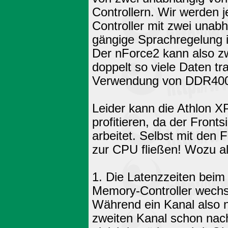
Controllern. Wir werden 
Controller mit zwei unab
gängige Sprachregelung 
Der nForce2 kann also 
doppelt so viele Daten tr
Verwendung von DDR400 
Leider kann die Athlon X
profitieren, da der Front
arbeitet. Selbst mit de
zur CPU fließen! Wozu al
1. Die Latenzzeiten beim
Memory-Controller wechse
Während ein Kanal also n
zweiten Kanal schon nac