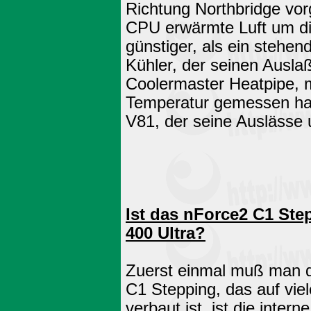
Richtung Northbridge vo
CPU erwärmte Luft um di
günstiger, als ein stehen
Kühler, der seinen Auslaß
Coolermaster Heatpipe, m
Temperatur gemessen ha
V81, der seine Auslässe 
Ist das nForce2 C1 Ste
400 Ultra?
Zuerst einmal muß man d
C1 Stepping, das auf vie
verbaut ist, ist die inte