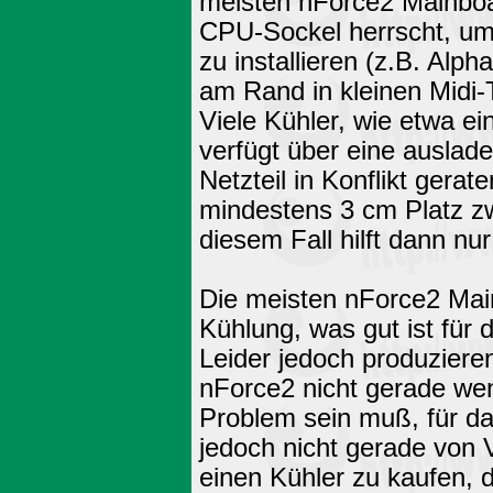
meisten nForce2 Mainboa
CPU-Sockel herrscht, um
zu installieren (z.B. Alp
am Rand in kleinen Midi
Viele Kühler, wie etwa ei
verfügt über eine auslad
Netzteil in Konflikt ger
mindestens 3 cm Platz zw
diesem Fall hilft dann n
Die meisten nForce2 Main
Kühlung, was gut ist für
Leider jedoch produziere
nForce2 nicht gerade we
Problem sein muß, für da
jedoch nicht gerade von V
einen Kühler zu kaufen, 