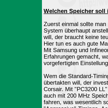
Welchen Speicher soll 
Zuerst einmal sollte man
System überhaupt anstell
will, der braucht keine 
Hier tun es auch gute Ma
Mit Samsung und Infineo
Erfahrungen gemacht, wa
vorgefertigten Einstellun
Wem die Standard-Timing
übertakten will, der inve
Corsair. Mit "PC3200 LL
auch mit 200 MHz Speiche
fahren, was wesentlich sch