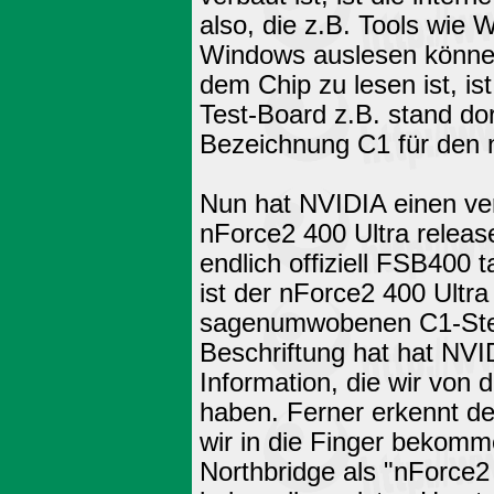
also, die z.B. Tools wi
Windows auslesen können
dem Chip zu lesen ist, is
Test-Board z.B. stand dor
Bezeichnung C1 für den n
Nun hat NVIDIA einen ve
nForce2 400 Ultra relea
endlich offiziell FSB400 
ist der nForce2 400 Ultra
sagenumwobenen C1-Stepp
Beschriftung hat hat NVI
Information, die wir von
haben. Ferner erkennt de
wir in die Finger bekom
Northbridge als "nForce2 