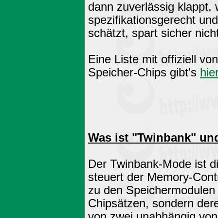
dann zuverlässig klappt,
spezifikationsgerecht und
schätzt, spart sicher nic
Eine Liste mit offiziell 
Speicher-Chips gibt's
hie
Was ist "Twinbank" und
Der Twinbank-Mode ist di
steuert der Memory-Contr
zu den Speichermodulen 
Chipsätzen, sondern dere
von zwei unabhängig von