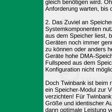
gleich benötigen wird. O
Anforderung warten, bis d
2. Das Zuviel an Speiche
Systemkomponenten nutze
aus dem Speicher liest, 
Geräten noch immer genüg
zu können oder anders h
Geräte hohe DMA-Speich
Fullspeed aus dem Speich
Konfiguration nicht möglic
Doch Twinbank ist beim n
ein Speicher-Modul zur 
verzichten! Für Twinbank
Größe und identischer A
dann optimale Leistung v