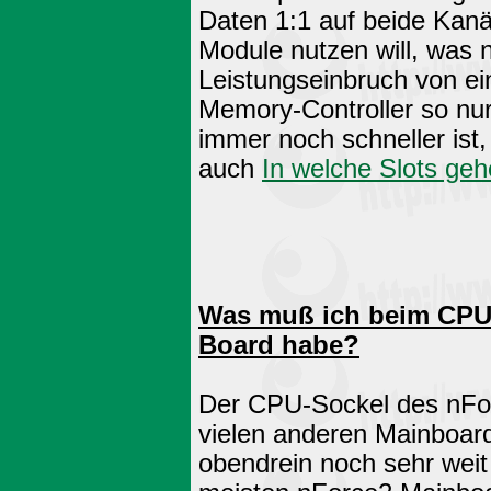
Daten 1:1 auf beide Kanä
Module nutzen will, was 
Leistungseinbruch von ei
Memory-Controller so nur
immer noch schneller ist
auch
In welche Slots ge
Was muß ich beim CPU-
Board habe?
Der CPU-Sockel des nFor
vielen anderen Mainboard
obendrein noch sehr wei