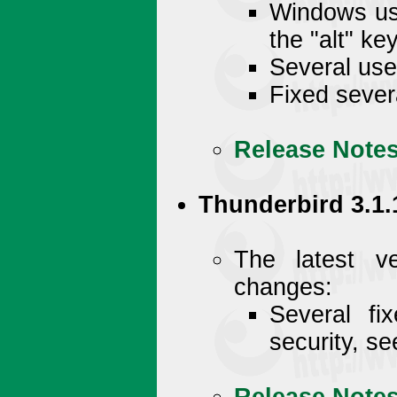
Windows use
the "alt" key
Several use
Fixed seve
Release Note
Thunderbird 3.1.
The latest v
changes:
Several fi
security, s