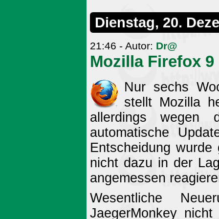
Dienstag, 20. Dez
21:46 - Autor:
Dr@
Mozilla Firefox 9
Nur sechs Woc
stellt Mozilla h
allerdings wegen 
automatische Update
Entscheidung wurde g
nicht dazu in der Lag
angemessen reagiere
Wesentliche Neuer
JaegerMonkey nicht 