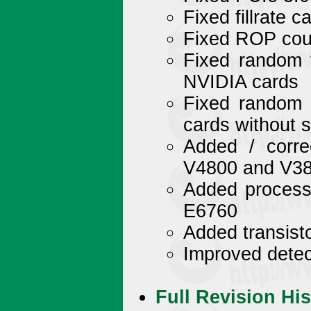
Fixed fillrate c
Fixed ROP cou
Fixed random 
NVIDIA cards
Fixed random 
cards without 
Added / corre
V4800 and V3
Added process 
E6760
Added transist
Improved dete
Full Revision His