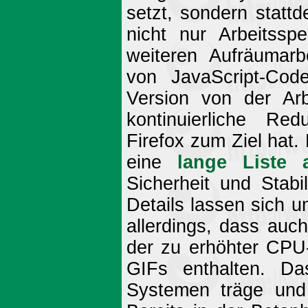
setzt, sondern statt
nicht nur Arbeitssp
weiteren Aufräumarb
von JavaScript-Code
Version von der Ar
kontinuierliche Red
Firefox zum Ziel hat.
eine
lange Liste
Sicherheit und Stabi
Details lassen sich un
allerdings, dass auch
der zu erhöhter CPU-
GIFs enthalten. D
Systemen träge und 