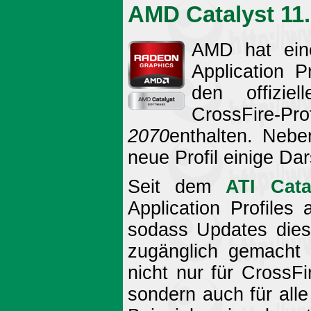
AMD Catalyst 11
AMD hat eine
Application Pr
den offizie
CrossFire-
2070
enthalten. Nebe
neue Profil einige Dar
Seit dem
ATI Cata
Application Profiles
sodass Updates diese
zugänglich gemacht 
nicht nur für CrossF
sondern auch für alle