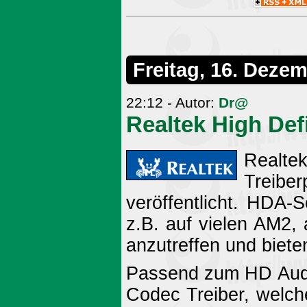
Freitag, 16. Deze
22:12 - Autor:
Dr@
Realtek High Def
Realte
Treiber
veröffentlicht. HDA-
z.B. auf vielen AM2
anzutreffen und biete
Passend zum HD Audi
Codec Treiber, welc