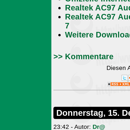
Realtek AC97 Au
Realtek AC97 Au
7
Weitere Downloa
>> Kommentare
Diesen 
Donnerstag, 15. 
23:42 - Autor:
Dr@