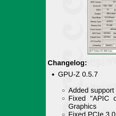
Changelog:
GPU-Z 0.5.7
Added support
Fixed "APIC 
Graphics
Fixed PCIe 3.0