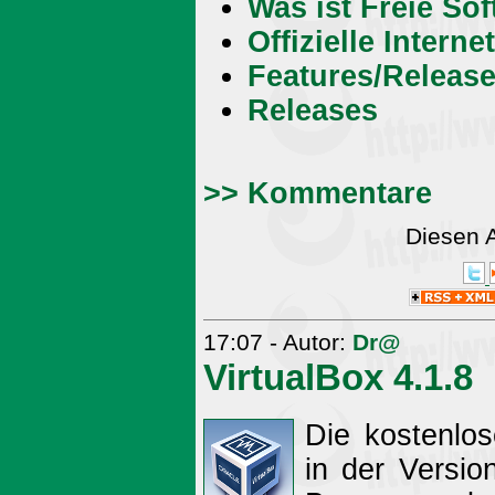
Was ist Freie So
Offizielle Intern
Features/Release
Releases
>> Kommentare
Diesen 
17:07 - Autor:
Dr@
VirtualBox 4.1.8
Die kostenlos
in der Version