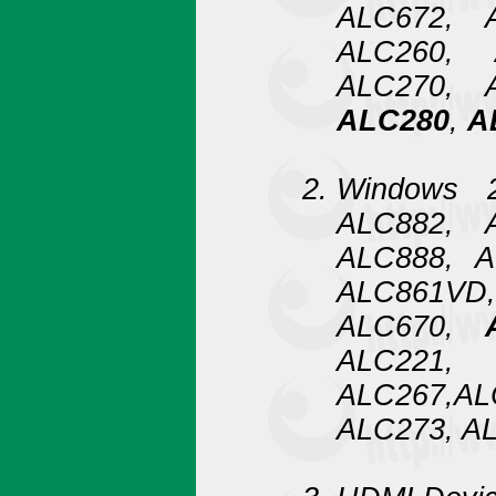
ALC672, 
ALC260, 
ALC270, 
ALC280
,
A
Windows 
ALC882, 
ALC888, A
ALC861VD,
ALC670,
ALC221
ALC267,A
ALC273, A