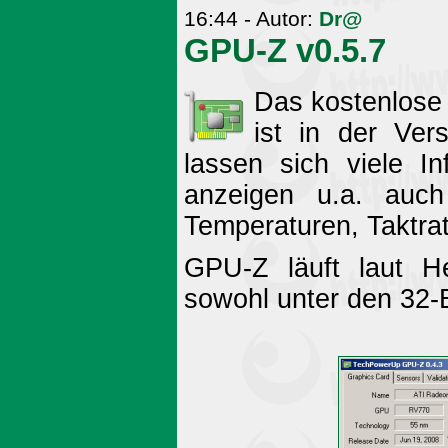
16:44 - Autor:
Dr@
GPU-Z v0.5.7
Das kostenlose
ist in der Ver
lassen sich viele In
anzeigen u.a. auc
Temperaturen, Taktrat
GPU-Z läuft laut H
sowohl unter den 32-B