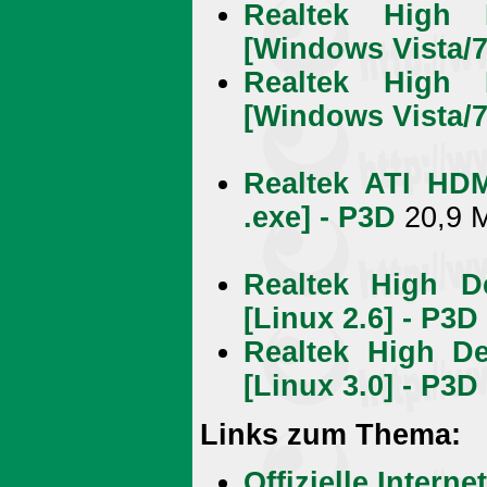
Realtek High D
[Windows Vista/7 
Realtek High D
[Windows Vista/7 
Realtek ATI HDM
.exe] - P3D
20,9 
Realtek High De
[Linux 2.6] - P3D
Realtek High De
[Linux 3.0] - P3D
Links zum Thema:
Offizielle Intern