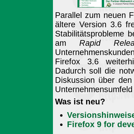
Parallel zum neuen Fi
ältere Version 3.6 f
Stabilitätsprobleme b
am
Rapid Rele
Unternehmenskunden,
Firefox 3.6 weiterh
Dadurch soll die notw
Diskussion über de
Unternehmensumfeld n
Was ist neu?
Versionshinweise
Firefox 9 for dev