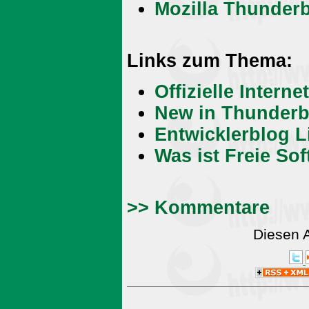
Mozilla Thunderb
Links zum Thema:
Offizielle Intern
New in Thunderb
Entwicklerblog L
Was ist Freie So
>> Kommentare
Diesen 