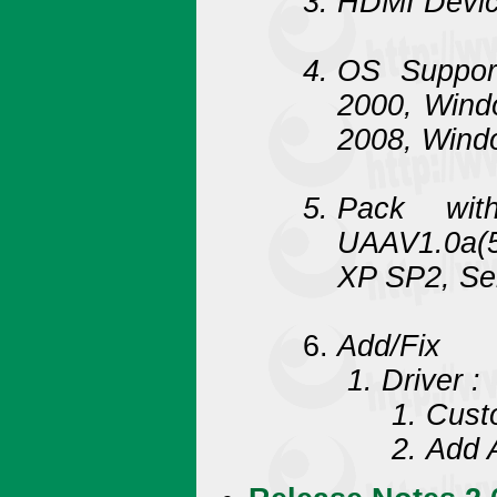
HDMI Devic
OS Suppor
2000, Wind
2008, Wind
Pack with
UAAV1.0a(
XP SP2, Se
Add/Fix
Driver :
Cust
Add 