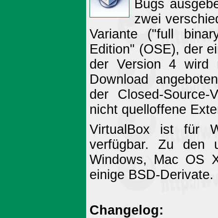
Bugs ausgebes
zwei verschie
Variante ("full bi
Edition" (OSE), der e
der Version 4 wird
Download angeboten. 
der Closed-Source-V
nicht quelloffene Ex
VirtualBox ist für
verfügbar. Zu den 
Windows, Mac OS X,
einige BSD-Derivate.
Changelog: