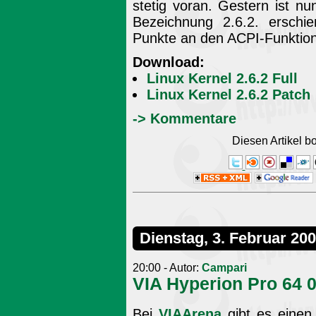
stetig voran. Gestern ist nu
Bezeichnung 2.6.2. erschi
Punkte an den ACPI-Funktion
Download:
Linux Kernel 2.6.2 Full
Linux Kernel 2.6.2 Patch
-> Kommentare
Diesen Artikel 
Dienstag, 3. Februar 20
20:00 - Autor:
Campari
VIA Hyperion Pro 64 0
Bei
VIAArena
gibt es einen