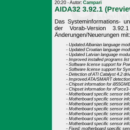
20:20 - Autor:
Campari
AIDA32 3.92.1 (Previe
Das Systeminformations- u
der Vorab-Version 3.92.
Änderungen/Neuerungen mit
- Updated Albanian language mod
- Updated Croatian language mod
- Updated Latvian language modu
- Improved installed programs list
- Software license support for Po
- Software license support for S
- Detection of ATI Catalyst 4.2 dri
- Improved ATA/SMART detection
- Chipset information for i855G
- Chipset information for nForce3
- Motherboard specific sensor inf
- Motherboard specific sensor in
- Motherboard specific sensor in
- Motherboard specific sensor in
- Motherboard specific sensor in
- Motherboard specific sensor inf
- Motherboard specific sensor in
- Fixed: motherboard specific sens