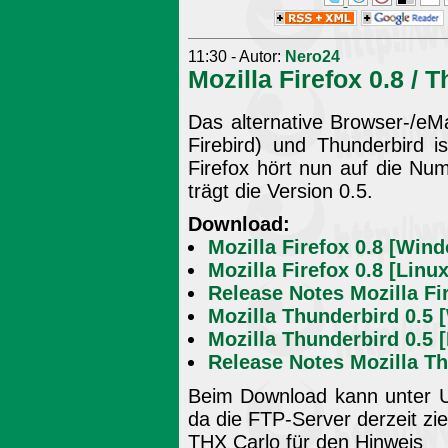
11:30 - Autor:
Nero24
Mozilla Firefox 0.8 / 
Das alternative Browser-/eMa
Firebird) und Thunderbird i
Firefox hört nun auf die Num
trägt die Version 0.5.
Download:
Mozilla Firefox 0.8 [Win
Mozilla Firefox 0.8 [Linux
Release Notes Mozilla Fi
Mozilla Thunderbird 0.5
Mozilla Thunderbird 0.5 
Release Notes Mozilla Th
Beim Download kann unter U
da die FTP-Server derzeit zie
THX Carlo für den Hinweis