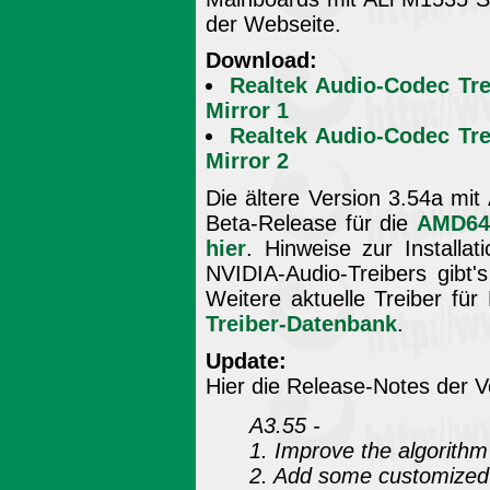
der Webseite.
Download:
Realtek Audio-Codec Tr
Mirror 1
Realtek Audio-Codec Tr
Mirror 2
Die ältere Version 3.54a mit
Beta-Release für die
AMD64-
hier
. Hinweise zur Installa
NVIDIA-Audio-Treibers gibt
Weitere aktuelle Treiber für
Treiber-Datenbank
.
Update:
Hier die Release-Notes der V
A3.55 -
1. Improve the algorithm
2. Add some customized 