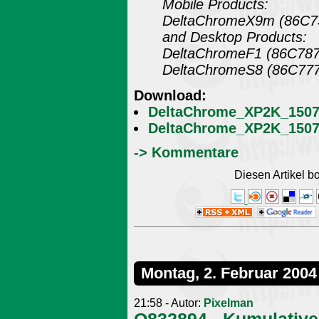
Mobile Products:
DeltaChromeX9m (86C73
and Desktop Products:
DeltaChromeF1 (86C787
DeltaChromeS8 (86C777
Download:
DeltaChrome_XP2K_15070
DeltaChrome_XP2K_15070
-> Kommentare
Diesen Artikel 
Montag, 2. Februar 2004
21:58 - Autor:
Pixelman