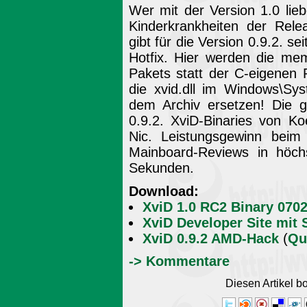
Wer mit der Version 1.0 lieb
Kinderkrankheiten der Rele
gibt für die Version 0.9.2. s
Hotfix. Hier werden die m
Pakets statt der C-eigenen 
die xvid.dll im Windows\Sy
dem Archiv ersetzen! Die g
0.9.2. XviD-Binaries von K
Nic. Leistungsgewinn beim
Mainboard-Reviews in höch
Sekunden.
Download:
XviD 1.0 RC2 Binary 070
XviD Developer Site mit
XviD 0.9.2 AMD-Hack
(
Qu
-> Kommentare
Diesen Artikel 