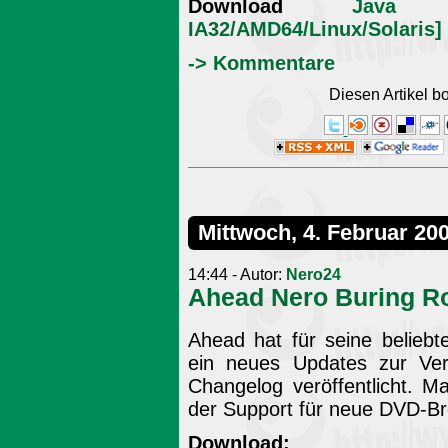
Download
Java 
IA32/AMD64/Linux/Solaris]
-> Kommentare
Diesen Artikel 
Mittwoch, 4. Februar 20
14:44 - Autor:
Nero24
Ahead Nero Buring Ro
Ahead hat für seine belieb
ein neues Updates zur Verf
Changelog veröffentlicht. 
der Support für neue DVD-Br
Download: