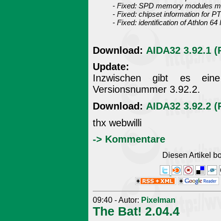
- Fixed: SPD memory modules ma
- Fixed: chipset information for P
- Fixed: identification of Athlon 6
Download:
AIDA32 3.92.1 (
Update:
Inzwischen gibt es eine
Versionsnummer 3.92.2.
Download:
AIDA32 3.92.2 (
thx webwilli
-> Kommentare
Diesen Artikel 
09:40 - Autor:
Pixelman
The Bat! 2.04.4