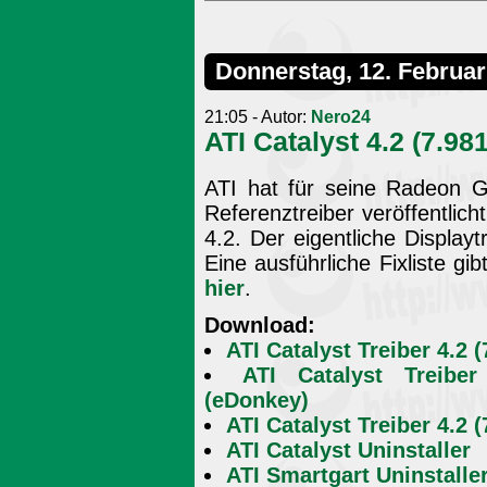
Donnerstag, 12. Februar
21:05 - Autor:
Nero24
ATI Catalyst 4.2 (7.981
ATI hat für seine Radeon Gr
Referenztreiber veröffentlic
4.2. Der eigentliche Displayt
Eine ausführliche Fixliste gib
hier
.
Download:
ATI Catalyst Treiber 4.2
ATI Catalyst Treibe
(eDonkey)
ATI Catalyst Treiber 4.2
ATI Catalyst Uninstaller
ATI Smartgart Uninstalle