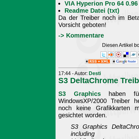
VIA Hyperion Pro 64 0.96
Readme Datei (txt)
Da der Treiber noch im Beta
Vorsicht geboten!
-> Kommentare
Diesen Artikel 
17:44 - Autor:
Desti
S3 DeltaChrome Treib
S3 Graphics
haben für
WindowsXP/2000 Treiber her
noch keine Grafikkarten
gesichtet worden.
S3 Graphics DeltaChro
including