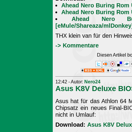
Ahead Nero Buring Rom U
Ahead Nero Buring Rom U
Ahead Nero Bu
[eMule/Shareaza/mlDonkey
THX klein van für den Hinwei
-> Kommentare
Diesen Artikel 
12:42 - Autor:
Nero24
Asus K8V Deluxe BIO
Asus hat für das Athlon 64
Chipsatz ein neues Final-BIOS
nicht in Umlauf:
Download:
Asus K8V Delux