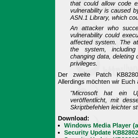
that could allow code 
vulnerability is caused 
ASN.1 Library, which coul
An attacker who success
vulnerability could exe
affected system. The at
the system, including
changing data, deleting d
privileges.
Der zweite Patch KB82802
Allerdings möchten wir Euch 
"Microsoft hat ein 
veröffentlicht, mit des
Skriptbefehlen leichter 
Download:
Windows Media Player (a
Security Update KB8280