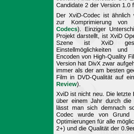
Candidate 2 der Version 1.0 
Der XviD-Codec ist ähnlich
zur Komprimierung von 
Codecs
). Einziger Untersc
Projekt darstellt, ist XviD 
Szene ist XviD gesc
Einstellmöglichkeiten und
Encoden von High-Quality Fi
Version hat DivX zwar aufgeh
immer als der am besten ge
Film in DVD-Qualität auf ei
Review
).
XviD ist nicht neu. Die letzte 
über einem Jahr durch die 
lässt man sich demnach sc
Codec wurde von Grund au
Optimierungen für alle mögli
2+) und die Qualität der 0.9e