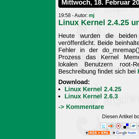
Mittwoch, 18. Februar 2
19:58 - Autor:
mj
Linux Kernel 2.4.25 u
Heute wurden die beiden
veröffentlicht. Beide beinhal
Fehler in der do_mremap()
Prozess das Kernel Memo
lokalen Benutzern root-R
Beschreibung findet sich bei
Download:
Linux Kernel 2.4.25
Linux Kernel 2.6.3
-> Kommentare
Diesen Artikel 