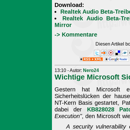
Download:
Realtek Audio Beta-Trei
Realtek Audio Beta-Tr
Mirror
-> Kommentare
Diesen Artikel 
13:10 - Autor:
Nero24
Wichtige Microsoft S
Gestern hat Microsoft e
Sicherheitslücken der haus
NT-Kern Basis gestartet, Pa
dabei der
KB828028 Pat
Execution"
, den Microsoft wie
A security vulnerability