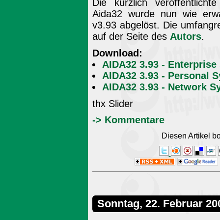
Die kürzlich veröffentlich
Aida32 wurde nun wie erwa
v3.93 abgelöst. Die umfangr
auf der Seite des
Autors
.
Download:
AIDA32 3.93 - Enterprise
AIDA32 3.93 - Personal 
AIDA32 3.93 - Network S
thx Slider
-> Kommentare
Diesen Artikel 
Sonntag, 22. Februar 20