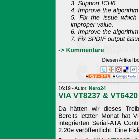
3. Support ICH6.
4. Improve the algorith
5. Fix the issue which
improper value.
6. Improve the algorithm
7. Fix SPDIF output issu
-> Kommentare
Diesen Artikel 
16:19 - Autor:
Nero24
VIA VT8237 & VT6420 
Da hätten wir dieses Trei
Bereits letzten Monat hat V
integrierten Serial-ATA Cont
2.20e veröffentlicht. Eine Fixl