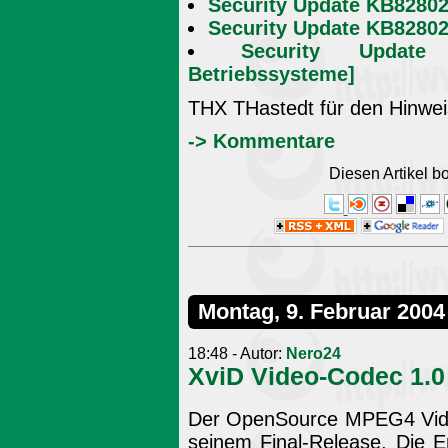
Security Update KB82802
Security Update KB82802
Security Update
Betriebssysteme]
THX THastedt für den Hinwei
-> Kommentare
Diesen Artikel 
Montag, 9. Februar 2004
18:48 - Autor:
Nero24
XviD Video-Codec 1.
Der OpenSource MPEG4 Vi
seinem Final-Release. Die E