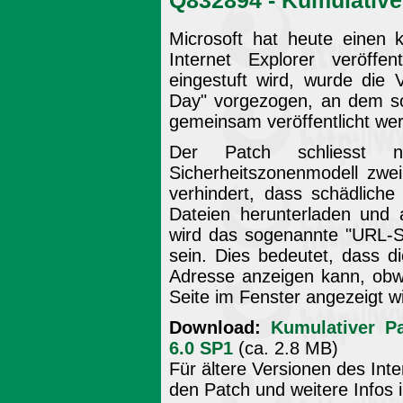
Q832894 - Kumulativer
Microsoft hat heute einen k
Internet Explorer veröffe
eingestuft wird, wurde die 
Day" vorgezogen, an dem s
gemeinsam veröffentlicht we
Der Patch schliesst n
Sicherheitszonenmodell zwe
verhindert, dass schädlich
Dateien herunterladen und
wird das sogenannte "URL-Sp
sein. Dies bedeutet, dass di
Adresse anzeigen kann, obwo
Seite im Fenster angezeigt wi
Download:
Kumulativer Pa
6.0 SP1
(ca. 2.8 MB)
Für ältere Versionen des Inte
den Patch und weitere Infos