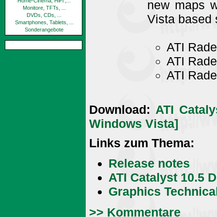
Home-Cinema, HiFi ,...
new maps w
Monitore, TFTs, ...
Vista based 
DVDs, CDs, ...
Smartphones, Tablets, ...
Sonderangebote
ATI Rade
ATI Rade
ATI Rade
Download:
ATI Cataly
Windows Vista]
Links zum Thema:
Release notes
ATI Catalyst 10.5 
Graphics Technica
>> Kommentare