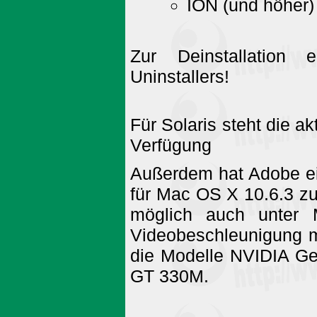
ION (und höher)
Zur Deinstallation
Uninstallers!
Für Solaris steht die ak
Verfügung
Außerdem hat Adobe ei
für Mac OS X 10.6.3 zu
möglich auch unter
Videobeschleunigung m
die Modelle NVIDIA G
GT 330M.