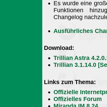
Es wurde eine groß
Funktionen hinzu
Changelog nachzule
Ausführliches Cha
Download:
Trillian Astra 4.2.0
Trillian 3.1.14.0 [S
Links zum Thema:
Offizielle Internet
Offizielles Forum
Miranda IM 8.24