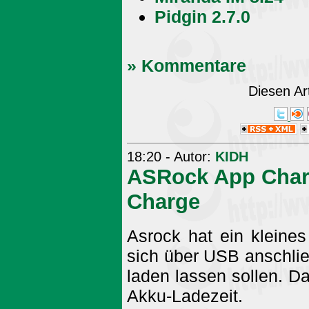
Pidgin 2.7.0
» Kommentare
Diesen Ar
18:20 - Autor:
KIDH
ASRock App Charg
Charge
Asrock hat ein kleine
sich über USB anschlie
laden lassen sollen. D
Akku-Ladezeit.