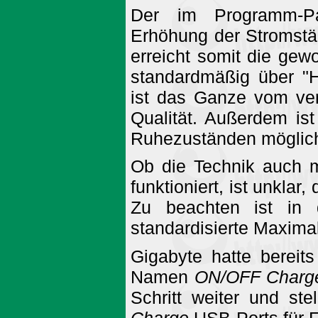
Der im Programm-Pak
Erhöhung der Stromstä
erreicht somit die ge
standardmäßig über "
ist das Ganze vom ve
Qualität. Außerdem is
Ruhezuständen möglic
Ob die Technik auch 
funktioniert, ist unkla
Zu beachten ist in
standardisierte Maxima
Gigabyte hatte bereit
Namen
ON/OFF Charg
Schritt weiter und st