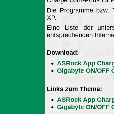
Charge
USB-Ports für F
Die Programme bzw. T
XP.
Eine Liste der unter
entsprechenden Interne
Download:
ASRock App Charg
Gigabyte ON/OFF 
Links zum Thema:
ASRock App Charge
Gigabyte ON/OFF C