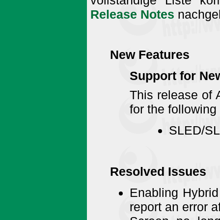
vollständige Liste ko
Release Notes
nachgel
New Features
Support for Ne
This release of 
for the followin
SLED/SLE
Resolved Issues
Enabling Hybri
report an error a