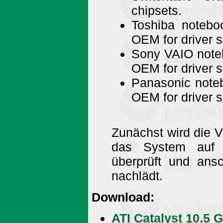
chipsets.
Toshiba notebo
OEM for driver s
Sony VAIO note
OEM for driver s
Panasonic note
OEM for driver s
Zunächst wird die V
das System auf K
überprüft und ans
nachlädt.
Download:
ATI Catalyst 10.5 