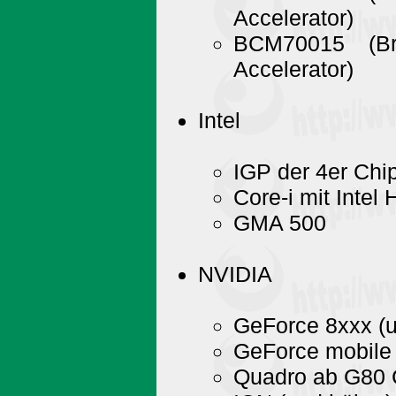
Accelerator)
BCM70015 (B
Accelerator)
Intel
IGP der 4er Chip
Core-i mit Intel
GMA 500
NVIDIA
GeForce 8xxx (u
GeForce mobile 
Quadro ab G80 