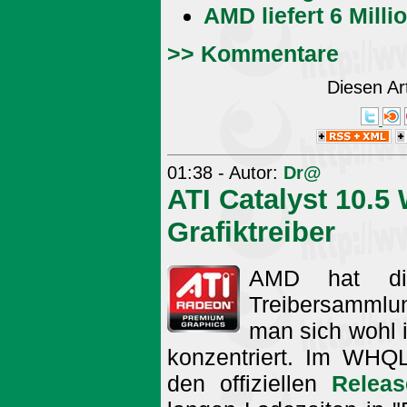
AMD liefert 6 Mill
>> Kommentare
Diesen Ar
01:38 - Autor:
Dr@
ATI Catalyst 10.
Grafiktreiber
AMD hat die
Treibersammlun
man sich wohl i
konzentriert. Im WHQL 
den offiziellen
Releas