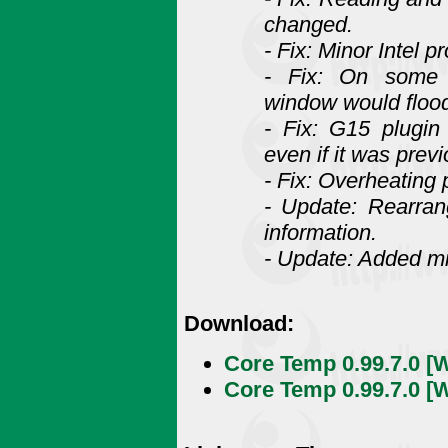
changed.
- Fix: Minor Intel 
- Fix: On some 
window would flood
- Fix: G15 plugin
even if it was prev
- Fix: Overheating
- Update: Rearra
information.
- Update: Added mi
Download:
Core Temp 0.99.7.0 [W
Core Temp 0.99.7.0 [W