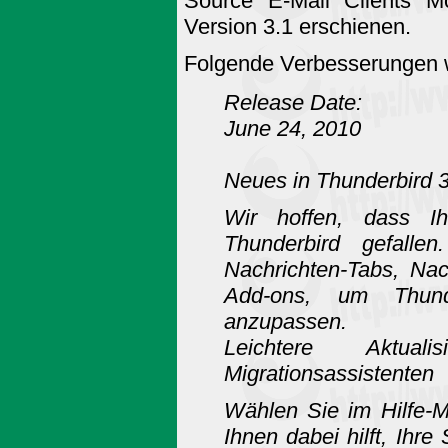
Source E-Mail Clients Mo
Version 3.1 erschienen.
Folgende Verbesserungen
Release Date:
June 24, 2010
Neues in Thunderbird 3
Wir hoffen, dass I
Thunderbird gefalle
Nachrichten-Tabs, Nac
Add-ons, um Thunde
anzupassen.
Leichtere Aktu
Migrationsassistenten
Wählen Sie im Hilfe-M
Ihnen dabei hilft, Ihr