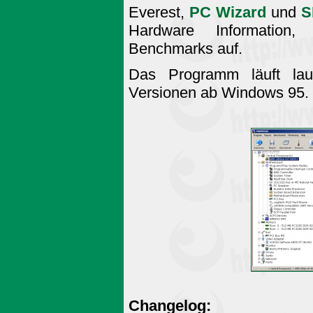
Everest,
PC Wizard
und
S
Hardware Information
Benchmarks auf.
Das Programm läuft laut
Versionen ab Windows 95.
Changelog: