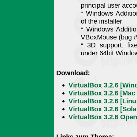
principal user acc
* Windows Additio
of the installer
* Windows Addition
VBoxMouse (bug #
* 3D support: fi
under 64bit Windo
Download:
VirtualBox 3.2.6 [Win
VirtualBox 3.2.6 [Mac
VirtualBox 3.2.6 [Linu
VirtualBox 3.2.6 [Sol
VirtualBox 3.2.6 Open
Links zum Thema: