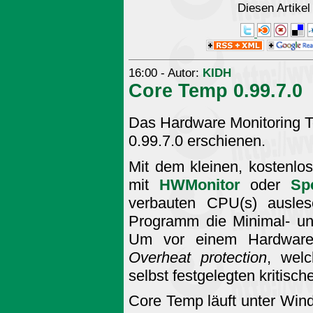
Diesen Artike
16:00 - Autor:
KIDH
Core Temp 0.99.7.0
Das Hardware Monitoring To
0.99.7.0 erschienen.
Mit dem kleinen, kostenlo
mit
HWMonitor
oder
Sp
verbauten CPU(s) ausle
Programm die Minimal- un
Um vor einem Hardware-
Overheat protection
, wel
selbst festgelegten kritisc
Core Temp läuft unter Win