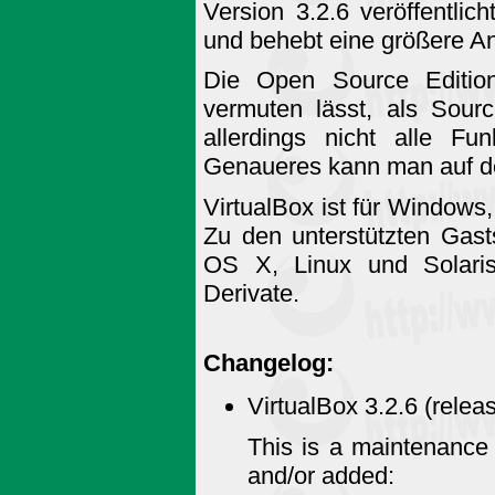
Version 3.2.6 veröffentlic
und behebt eine größere An
Die Open Source Editio
vermuten lässt, als Sourc
allerdings nicht alle Fu
Genaueres kann man auf 
VirtualBox ist für Windows
Zu den unterstützten Ga
OS X, Linux und Solar
Derivate.
Changelog:
VirtualBox 3.2.6 (rele
This is a maintenance 
and/or added: