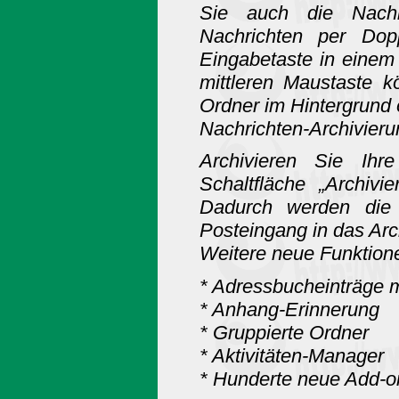
Sie auch die Nachr
Nachrichten per Dop
Eingabetaste in einem
mittleren Maustaste 
Ordner im Hintergrund 
Nachrichten-Archivieru
Archivieren Sie Ihr
Schaltfläche „Archivi
Dadurch werden die
Posteingang in das Ar
Weitere neue Funktion
* Adressbucheinträge m
* Anhang-Erinnerung
* Gruppierte Ordner
* Aktivitäten-Manager
* Hunderte neue Add-o