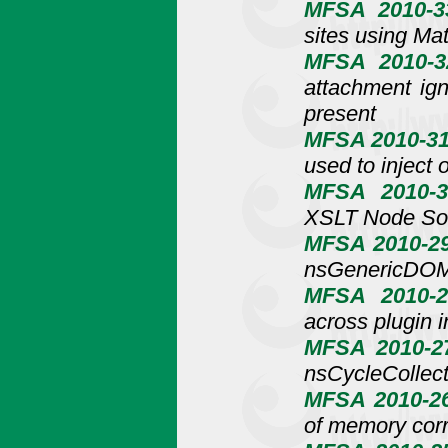
MFSA 2010-3
sites using Ma
MFSA 2010-3
attachment ign
present
MFSA 2010-3
used to inject 
MFSA 2010-3
XSLT Node Sor
MFSA 2010-2
nsGenericDOMD
MFSA 2010-2
across plugin 
MFSA 2010-2
nsCycleCollect
MFSA 2010-2
of memory corru