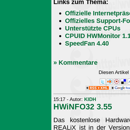
Links zum Thema:
Offizielle Internetprä
Offizielles Support-F
Unterstützte CPUs
CPUID HWMonitor 1.
SpeedFan 4.40
» Kommentare
Diesen Artike
15:17 - Autor:
KIDH
HWiNFO32 3.55
Das kostenlose Hardwa
REALiX ist in der Version