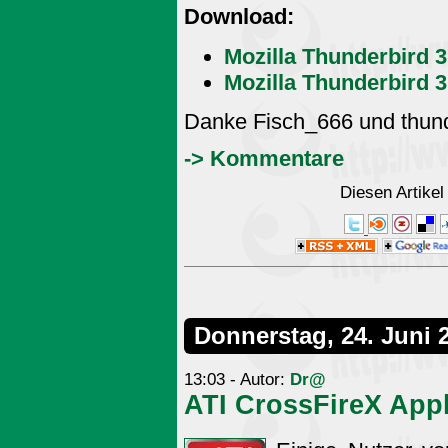
Download:
Mozilla Thunderbird 
Mozilla Thunderbird 3
Danke Fisch_666 und thund
-> Kommentare
Diesen Artike
Donnerstag, 24. Juni 
13:03 - Autor:
Dr@
ATI CrossFireX Appli