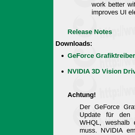
work better wi
improves UI e
Release Notes
Downloads:
GeForce Grafiktreibe
NVIDIA 3D Vision Dri
Achtung!
Der GeForce Graf
Update für den G
WHQL, weshalb di
muss. NVIDIA empf