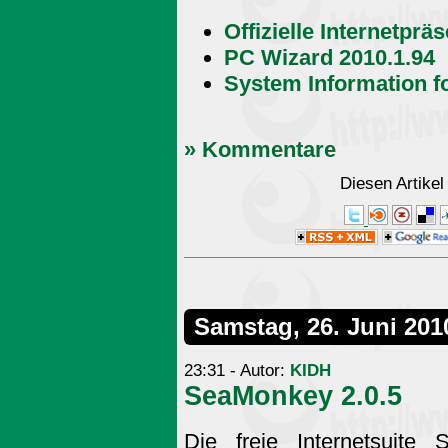
Offizielle Internetprä
PC Wizard 2010.1.94
System Information f
» Kommentare
Diesen Artike
Samstag, 26. Juni 201
23:31 - Autor:
KIDH
SeaMonkey 2.0.5
Die freie Internetsuite