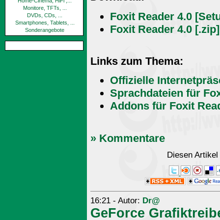
Home-Cinema, HiFi ,...
Monitore, TFTs, ...
Foxit Reader 4.0 [Setu
DVDs, CDs, ...
Smartphones, Tablets, ...
Foxit Reader 4.0 [.zip]
Sonderangebote
Links zum Thema:
Offizielle Internetprä
Sprachdateien für Fo
Addons für Foxit Rea
» Kommentare
Diesen Artike
16:21 - Autor:
Dr@
GeForce Grafiktreib