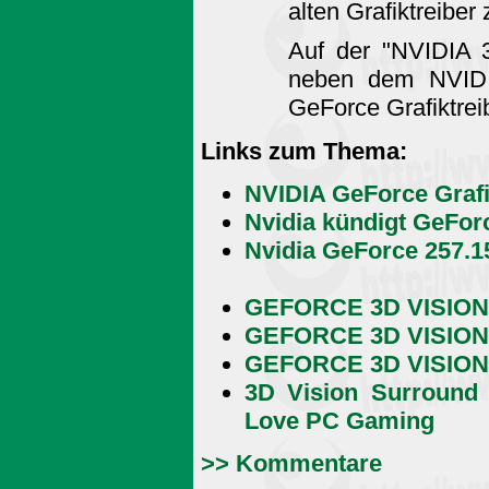
alten Grafiktreiber 
Auf der "NVIDIA 3
neben dem NVIDI
GeForce Grafiktrei
Links zum Thema:
NVIDIA GeForce Grafi
Nvidia kündigt GeFor
Nvidia GeForce 257.1
GEFORCE 3D VISION
GEFORCE 3D VISION
GEFORCE 3D VISION T
3D Vision Surround 
Love PC Gaming
>> Kommentare