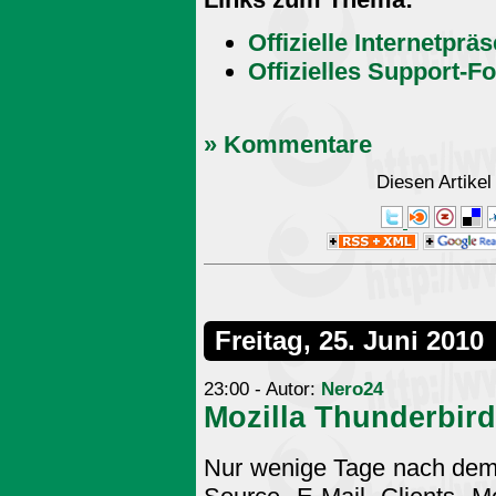
Offizielle Internetprä
Offizielles Support-F
» Kommentare
Diesen Artike
Freitag, 25. Juni 2010
23:00 - Autor:
Nero24
Mozilla Thunderbird
Nur wenige Tage nach de