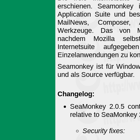
erschienen. Seamonkey i
Application Suite und be
MailNews, Composer, Ad
Werkzeuge. Das von Moz
nachdem Mozilla selbs
Internetsuite aufgeg
Einzelanwendungen zu konz
Seamonkey ist für Windo
und als Source verfügbar.
Changelog:
SeaMonkey 2.0.5 cont
relative to SeaMonkey 
Security fixes: