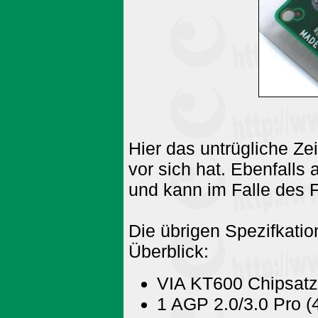
Hier das untrügliche Ze
vor sich hat. Ebenfalls 
und kann im Falle des F
Die übrigen Spezifkati
Überblick:
VIA KT600 Chipsatz
1 AGP 2.0/3.0 Pro (4