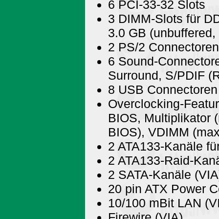
6 PCI-33-32 Slots
3 DIMM-Slots für 
3.0 GB (unbuffered
2 PS/2 Connectoren
6 Sound-Connectoren 
Surround, S/PDIF (R
8 USB Connectoren (
Overclocking-Featur
BIOS, Multiplikator 
BIOS), VDIMM (max.
2 ATA133-Kanäle fü
2 ATA133-Raid-Kanäl
2 SATA-Kanäle (VIA
20 pin ATX Power C
10/100 mBit LAN (V
Firewire (VIA)