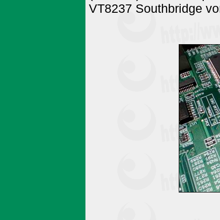
VT8237 Southbridge vor