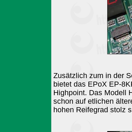
Zusätzlich zum in der So
bietet das EPoX EP-8K
Highpoint. Das Modell H
schon auf etlichen ält
hohen Reifegrad stolz s