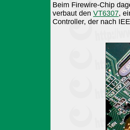
Beim Firewire-Chip dag
verbaut den
VT6307
, e
Controller, der nach IE