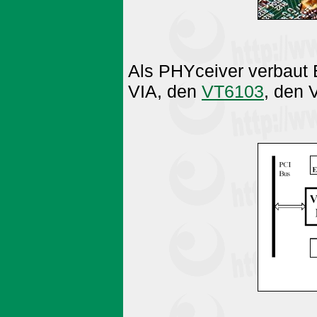
Als PHYceiver verbaut
VIA, den
VT6103
, den 