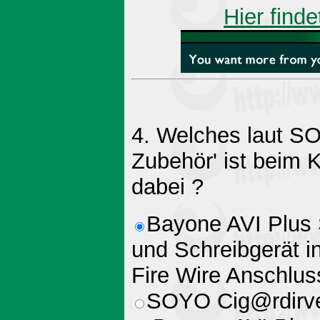
Hier finde
4. Welches laut S
Zubehör' ist beim 
dabei ?
Bayone AVI Plus 
und Schreibgerät i
Fire Wire Anschlu
SOYO Cig@rdirve