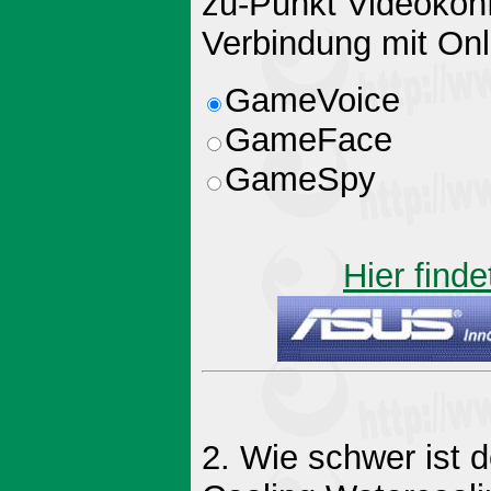
zu-Punkt Videokonf
Verbindung mit Onl
GameVoice
GameFace
GameSpy
Hier finde
2. Wie schwer ist 