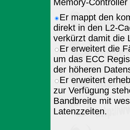
Memory-Controller
Er mappt den kom
direkt in den L2-C
verkürzt damit die 
Er erweitert die 
um das ECC Regist
der höheren Datensi
Er erweitert erhe
zur Verfügung steh
Bandbreite mit wese
Latenzzeiten.