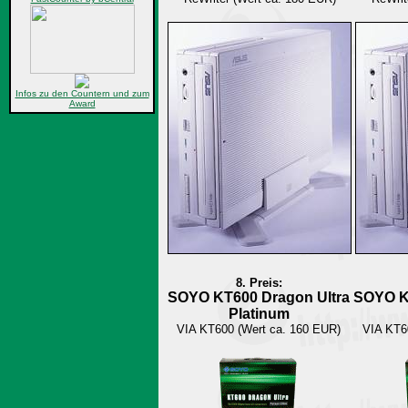
Infos zu den Countern und zum
Award
8. Preis:
SOYO KT600 Dragon Ultra
SOYO K
Platinum
VIA KT600 (Wert ca. 160 EUR)
VIA KT6