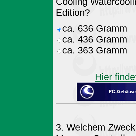
Cooling Watercool
Edition?
ca. 636 Gramm
ca. 436 Gramm
ca. 363 Gramm
Hier finde
3. Welchem Zweck d