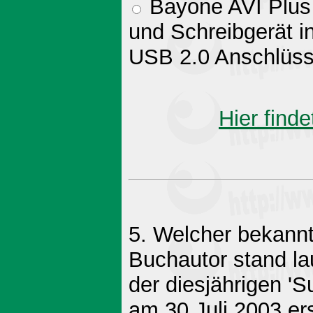
Bayone AVI Plus 
und Schreibgerät in
USB 2.0 Anschlüss
Hier finde
5. Welcher bekannt
Buchautor stand l
der diesjährigen 
am 30.Juli 2003 er