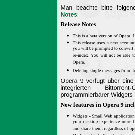
Man beachte bitte folgen
Notes
:
Release Notes
This is a beta version of Opera.
This release uses a new account s
you will be prompted to convert a
re-index. You will not be able t
Opera.
Deleting single messages from th
Opera 9 verfügt über eine
integrierten Bittorre
programmierbarer Widgets 
New features in Opera 9 inc
Widgets - Small Web applicatio
your desktop experience more f
and share them, regardless of op