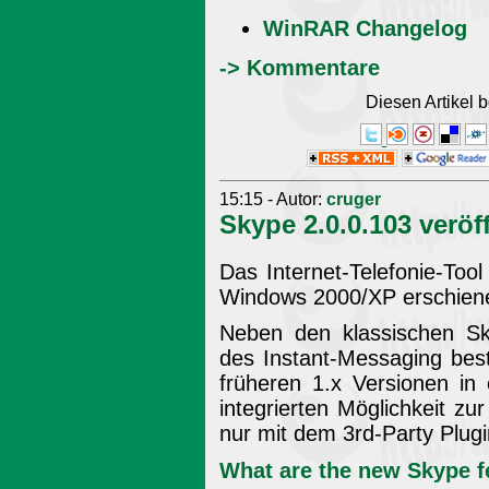
WinRAR Changelog
-> Kommentare
Diesen Artikel
15:15 - Autor:
cruger
Skype 2.0.0.103 veröff
Das Internet-Telefonie-Tool
Windows 2000/XP erschien
Neben den klassischen Sk
des Instant-Messaging bes
früheren 1.x Versionen in
integrierten Möglichkeit z
nur mit dem 3rd-Party Plug
What are the new Skype f