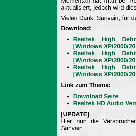
Momentan hat man bei Re
aktualisiert, jedoch wird die
Vielen Dank, Sanvain, für 
Download:
Realtek High Defin
[Windows XP/2000/200
Realtek High Defin
[Windows XP/2000/200
Realtek High Defin
[Windows XP/2000/200
Link zum Thema:
Download Seite
Realtek HD Audio Ver
[UPDATE]
Hier nun die Versproch
Sanvain.