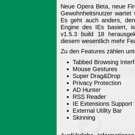
Neue Opera Beta, neue Fire
Gewohnheitsnutzer wartet w
Es geht auch anders, den
Engine des IEs basiert, i
v1.5.3 build 18 herausg
diesem wesentlich mehr Fe
Zu den Features zählen un
Tabbed Browsing Inter
Mouse Gestures
Super Drag&Drop
Privacy Protection
AD Hunter
RSS Reader
IE Extensions Support
External Utility Bar
Skinning