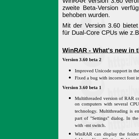
WinRAR Version 3.60 veröff
zweite Beta-Version verfüg
behoben wurden.
Mit der Version 3.60 biet
für Dual-Core CPUs wie z.
WinRAR - What's new in th
Version 3.60 beta 2
Improved Unicode support in the 
Fixed a bug with incorrect font i
Version 3.60 beta 1
Multithreaded version of RAR c
on computers with several CPU
technology. Multithreading is e
part of "Settings" dialog. In 
with -mt switch.
WinRAR can display the folder 