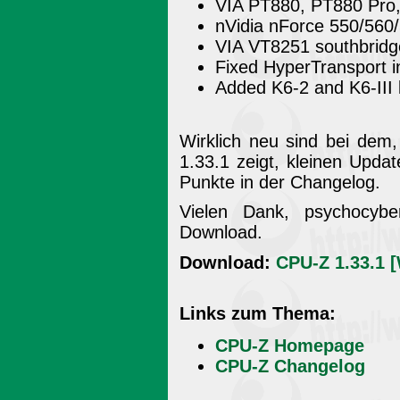
VIA PT880, PT880 Pro,
nVidia nForce 550/560
VIA VT8251 southbridg
Fixed HyperTransport in
Added K6-2 and K6-III 
Wirklich neu sind bei dem
1.33.1 zeigt, kleinen Updat
Punkte in der Changelog.
Vielen Dank, psychocybe
Download.
Download:
CPU-Z 1.33.1 
Links zum Thema:
CPU-Z Homepage
CPU-Z Changelog