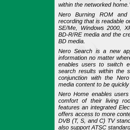
within the networked home.
Nero Burning ROM and N
recording that is readable
SE/Me, Windows 2000, XP a
BD-R/RE media and the crea
BD media.
Nero Search is a new appl
information no matter where 
enables users to switch e
search results within the
conjunction with the Nero
media content to be quickly
Nero Home enables users t
comfort of their living r
features an integrated El
offers access to more cont
DVB (T, S, and C) TV stand
also support ATSC standard