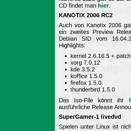
CD findet man
hier
.
KANOTIX 2006 RC2
Auch von Kanotix 2006 gab
ein zweites Preview Rel
Debian SID vom 16.04.2
Highlights:
kernel 2.6.16.5 + patc
xorg 7.0.12
kde 3.5.2
koffice 1.5.0
firefox 1.5.0
thunderbird 1.5.0
Das Iso-File könnt ihr
ausführliche Release Annou
SuperGamer-1 livedvd
Spielen unter Linux ist ni