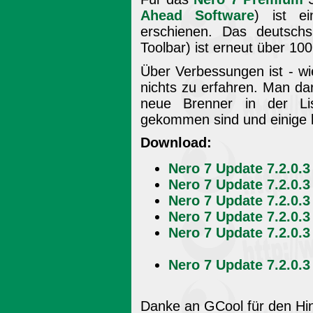
Ahead Software
) ist e
erschienen. Das deutsch
Toolbar) ist erneut über 10
Über Verbessungen ist - wie 
nichts zu erfahren. Man da
neue Brenner in der Lis
gekommen sind und einige k
Download:
Nero 7 Update 7.2.0.3
Nero 7 Update 7.2.0.3
Nero 7 Update 7.2.0.3
Nero 7 Update 7.2.0.3
Nero 7 Update 7.2.0.3
Nero 7 Update 7.2.0.3
Danke an GCool für den Hi