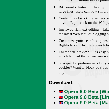
F6. Look for further development
BitTorrent - Instead of having t
large files, users can now simply 
Content blocker - Choose the con
to you. Right-click on the Web 
Improved rich text editing - Take
the latest Web mail or blogging s
Customize your search engines 
Right-click on the site's search 
Thumbnail preview – It's easy 
which tab had that video you wa
Site-specific preferences - Do yo
cookies? Want to block pop-ups on
key
Download:
Opera 9.0 Beta [W
Opera 9.0 Beta [Li
Opera 9.0 Beta [Ma