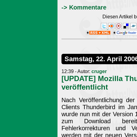
-> Kommentare
Diesen Artikel
Samstag, 22. April 200
12:39 - Autor:
cruger
[UPDATE] Mozilla Thun
veröffentlicht
Nach Veröffentlichung de
Clients Thunderbird im Ja
wurde nun mit der Version 
zum Download bereit
Fehlerkorrekturen und V
werden mit der neuen Versi