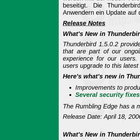
beseitigt. Die Thunderbi
Anwendern ein Update auf d
Release Notes
What's New in Thunderbir
Thunderbird 1.5.0.2 provid
that are part of our ongo
experience for our users
users upgrade to this latest
Here's what's new in Thun
Improvements to product
Several security fixes
The Rumbling Edge has a mo
Release Date: April 18, 200
What's New in Thunderbir