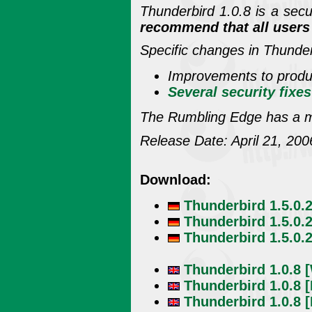
Thunderbird 1.0.8 is a secur
recommend that all users 
Specific changes in Thunder
Improvements to product
Several security fixes
The Rumbling Edge has a mo
Release Date: April 21, 200
Download:
Thunderbird 1.5.0.
Thunderbird 1.5.0.2
Thunderbird 1.5.0.
Thunderbird 1.0.8 
Thunderbird 1.0.8 [
Thunderbird 1.0.8 