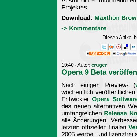
Ausführliche Information
Projektes.
Download:
Maxthon Brows
-> Kommentare
Diesen Artikel
10:40 - Autor:
cruger
Opera 9 Beta veröffen
Nach einigen Preview- (
wöchentlich veröffentliche
Entwickler
Opera Softwar
des neuen alternativen We
umfangreichen
Release No
alle Änderungen, Verbesse
letzten offiziellen finalen
Ve
2005 werbe- und lizenzfrei 