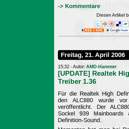
-> Kommentare
Diesen Artikel
Freitag, 21. April 2006
15:32 - Autor:
AMD-Hammer
[UPDATE] Realtek Hig
Treiber 1.36
Für die Realtek High Defi
den ALC880 wurde vor 
veröffentlicht. Der ALC88
Sockel 939 Mainboards a
Definition-Sound.