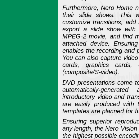
Furthermore, Nero Home no
their slide shows. This 
customize transitions, add
export a slide show wit
MPEG-2 movie, and find m
attached device. Ensurin
enables the recording and p
You can also capture video
cards, graphics cards
(composite/S-video).
DVD presentations come to l
automatically-generate
introductory video and tra
are easily produced with 
templates are planned for f
Ensuring superior reproduc
any length, the Nero Vision 
the highest possible encodin