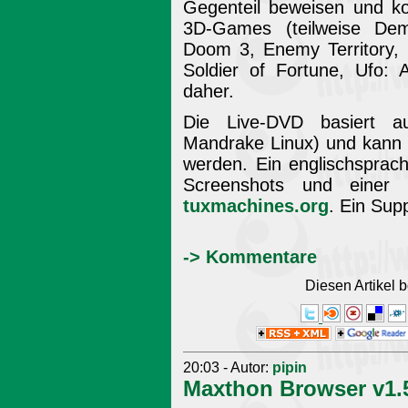
Gegenteil beweisen und k
3D-Games (teilweise Dem
Doom 3, Enemy Territory, 
Soldier of Fortune, Ufo:
daher.
Die Live-DVD basiert 
Mandrake Linux) und kann
werden. Ein englischsprac
Screenshots und einer L
tuxmachines.org
. Ein Sup
-> Kommentare
Diesen Artikel
20:03 - Autor:
pipin
Maxthon Browser v1.5