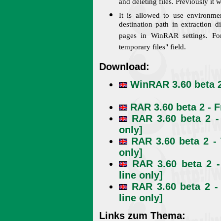
and deleting files. Previously i
It is allowed to use environme
destination path in extraction 
pages in WinRAR settings. Fo
temporary files" field.
Download:
WinRAR 3.60 beta 2
RAR 3.60 beta 2 - 
RAR 3.60 beta 2 -
only]
RAR 3.60 beta 2 - 
only]
RAR 3.60 beta 2 
line only]
RAR 3.60 beta 2 
line only]
Links zum Thema: