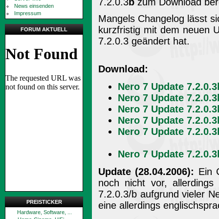
7.2.0.3
b
zum Download berei
News einsenden
Impressum
Mangels Changelog lässt sich
kurzfristig mit dem neuen 
FORUM AKTUELL
7.2.0.3 geändert hat.
Download:
Nero 7 Update 7.2.0.3
Nero 7 Update 7.2.0.3
Nero 7 Update 7.2.0.3
Nero 7 Update 7.2.0.3
Nero 7 Update 7.2.0.3
Nero 7 Update 7.2.0.3
Update (28.04.2006):
Ein C
noch nicht vor, allerding
7.2.0.3/b aufgrund vieler
PREISTICKER
eine allerdings englischspr
Hardware, Software, ...