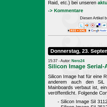
Raid, etc.) bei unseren
aktu
-> Kommentare
Diesen Artikel
Donnerstag, 23. Septe
15:37 - Autor:
Nero24
Silicon Image Serial-A
Silicon Image hat für eine R
anderem auch den SiL 
Mainboards verbaut ist, ei
veröffentlicht. Folgende Con
- Silicon Image SiI 31