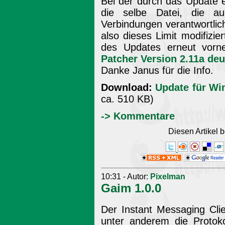
Bei der durch das Update 
die selbe Datei, die au
Verbindungen verantwortlich
also dieses Limit modifizi
des Updates erneut vor
Patcher Version 2.11a de
Danke Janus für die Info.
Download:
Update für W
ca. 510 KB)
-> Kommentare
Diesen Artikel
10:31 - Autor:
Pixelman
Gaim 1.0.0
Der Instant Messaging Cli
unter anderem die Proto