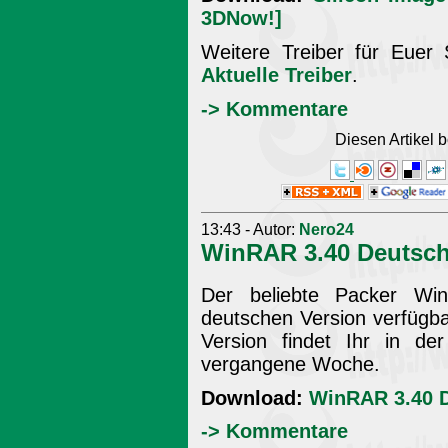
3DNow!]
Weitere Treiber für Euer 
Aktuelle Treiber
.
-> Kommentare
Diesen Artikel
13:43 - Autor:
Nero24
WinRAR 3.40 Deutsc
Der beliebte Packer Wi
deutschen Version verfügbar
Version findet Ihr in d
vergangene Woche.
Download:
WinRAR 3.40 
-> Kommentare