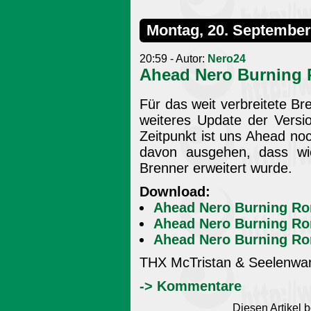
Montag, 20. September
20:59 - Autor:
Nero24
Ahead Nero Burning 
Für das weit verbreitete B
weiteres Update der Versi
Zeitpunkt ist uns Ahead noc
davon ausgehen, dass wie
Brenner erweitert wurde.
Download:
Ahead Nero Burning Rom
Ahead Nero Burning Ro
Ahead Nero Burning Rom
THX McTristan & Seelenwan
-> Kommentare
Diesen Artikel