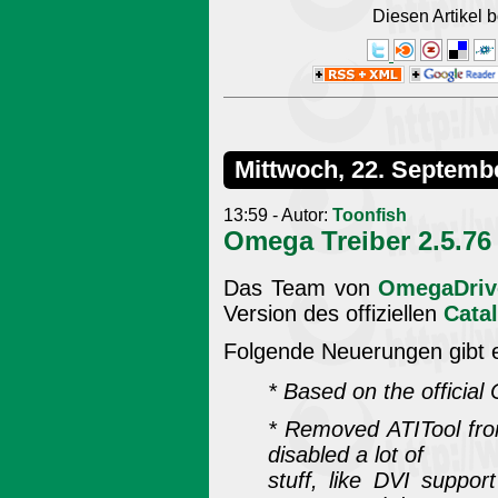
Diesen Artikel
Mittwoch, 22. Septemb
13:59 - Autor:
Toonfish
Omega Treiber 2.5.76
Das Team von
OmegaDriv
Version des offiziellen
Catal
Folgende Neuerungen gibt 
* Based on the official 
* Removed ATITool fro
disabled a lot of
stuff, like DVI suppor