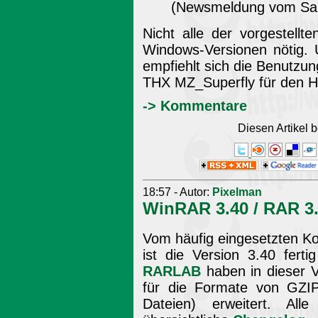
(Newsmeldung vom Sam
Nicht alle der vorgestell
Windows-Versionen nötig. 
empfiehlt sich die Benutzu
THX MZ_Superfly für den H
-> Kommentare
Diesen Artikel
18:57 - Autor:
Pixelman
WinRAR 3.40 / RAR 3.
Vom häufig eingesetzten K
ist die Version 3.40 ferti
RARLAB
haben in dieser V
für die Formate von GZIP,
Dateien) erweitert. All