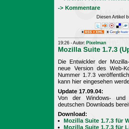
-> Kommentare
Diesen Artikel
19:26 - Autor:
Pixelman
Mozilla Suite 1.7.3 (U
Die Entwickler der Mozill
neue Version des Web-K
Nummer 1.7.3 veröffentlic
kann hier eingesehen werd
Update 17.09.04:
Von der Windows- und d
deutschen Downloads berei
Download:
Mozilla Suite 1.7.3 für
Mozilla Suite 1.7.3 für 