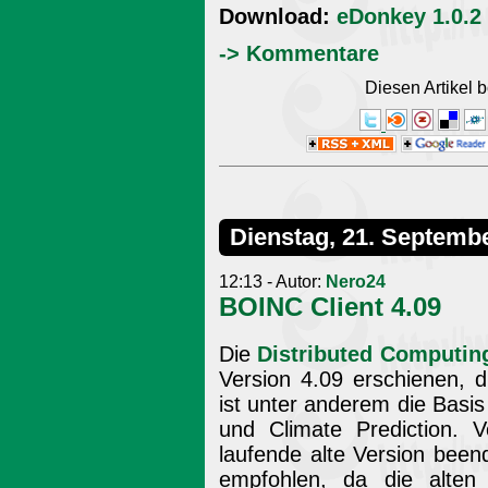
Download:
eDonkey 1.0.2
-> Kommentare
Diesen Artikel
Dienstag, 21. Septemb
12:13 - Autor:
Nero24
BOINC Client 4.09
Die
Distributed Computin
Version 4.09 erschienen, d
ist unter anderem die Bas
und Climate Prediction. 
laufende alte Version bee
empfohlen, da die alten