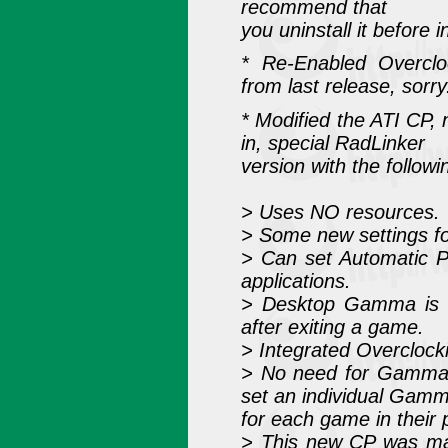
recommend that
you uninstall it before in
* Re-Enabled Overcloc
from last release, sorry
* Modified the ATI CP, 
in, special RadLinker
version with the follow
> Uses NO resources.
> Some new settings f
> Can set Automatic P
applications.
> Desktop Gamma is w
after exiting a game.
> Integrated Overclock
> No need for Gamma
set an individual Gam
for each game in their 
> This new CP was mad