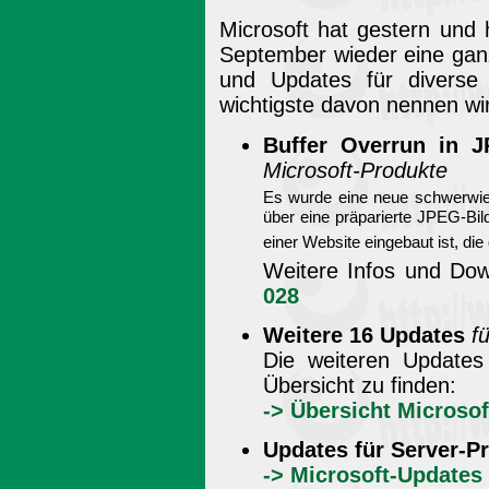
Microsoft hat gestern und
September wieder eine gan
und Updates für diverse
wichtigste davon nennen wir
Buffer Overrun in 
Microsoft-Produkte
Es wurde eine neue schwerwieg
über eine präparierte JPEG-Bil
einer Website eingebaut ist, die
Weitere Infos und Do
028
Weitere 16 Updates
f
Die weiteren Updates
Übersicht zu finden:
-> Übersicht Microso
Updates für Server-P
-> Microsoft-Updates 