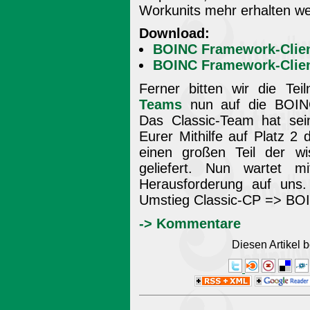
Workunits mehr erhalten wer
Download:
BOINC Framework-Clien
BOINC Framework-Client
Ferner bitten wir die Te
Teams
nun auf die BOINC
Das Classic-Team hat sei
Eurer Mithilfe auf Platz 2
einen großen Teil der wi
geliefert. Nun wartet
Herausforderung auf uns. 
Umstieg Classic-CP => BO
-> Kommentare
Diesen Artikel