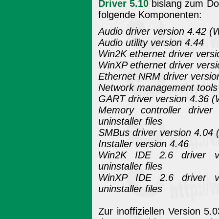
Driver 5.10
bislang zum Dow
folgende Komponenten:
Audio driver version 4.42 
Audio utility version 4.44
Win2K ethernet driver vers
WinXP ethernet driver ver
Ethernet NRM driver versi
Network management tools 
GART driver version 4.36 (W
Memory controller drive
uninstaller files
SMBus driver version 4.04 (
Installer version 4.46
Win2K IDE 2.6 driver v
uninstaller files
WinXP IDE 2.6 driver v
uninstaller files
Zur inoffiziellen Version 5.