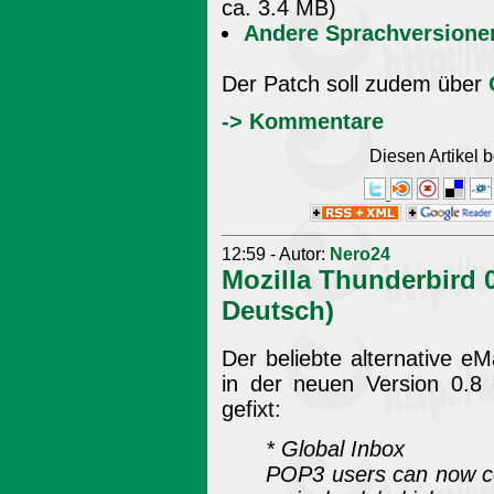
ca. 3.4 MB)
Andere Sprachversione
Der Patch soll zudem über
-> Kommentare
Diesen Artikel
12:59 - Autor:
Nero24
Mozilla Thunderbird 0
Deutsch)
Der beliebte alternative eMa
in der neuen Version 0.8
gefixt:
* Global Inbox
POP3 users can now co