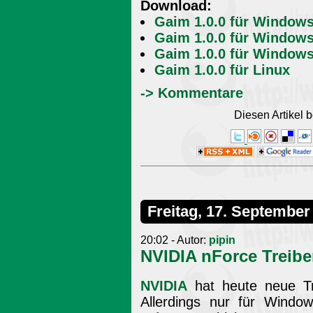
Download:
Gaim 1.0.0 für Windows 
Gaim 1.0.0 für Windows 
Gaim 1.0.0 für Windows 
Gaim 1.0.0 für Linux
-> Kommentare
Diesen Artikel
Freitag, 17. September
20:02 - Autor:
pipin
NVIDIA nForce Treiber
NVIDIA
hat heute neue Tre
Allerdings nur für Wind