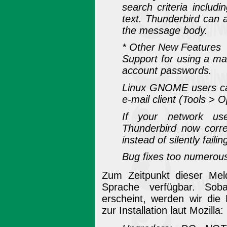
search criteria includ
text. Thunderbird can a
the message body.
* Other New Features
Support for using a ma
account passwords.
Linux GNOME users can
e-mail client (Tools > 
If your network use
Thunderbird now corre
instead of silently failin
Bug fixes too numerous
Zum Zeitpunkt dieser Meld
Sprache verfügbar. Sob
erscheint, werden wir die
zur Installation laut Mozilla: