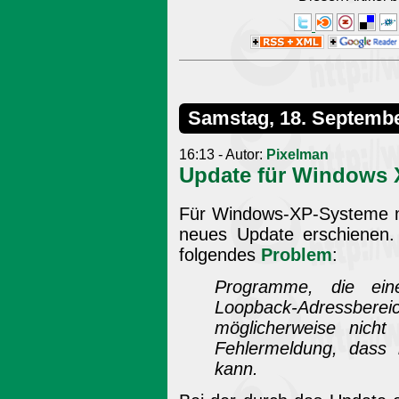
Samstag, 18. Septemb
16:13 - Autor:
Pixelman
Update für Windows 
Für Windows-XP-Systeme mi
neues Update erschienen.
folgendes
Problem
:
Programme, die ein
Loopback-Adressbe
möglicherweise nicht
Fehlermeldung, dass 
kann.