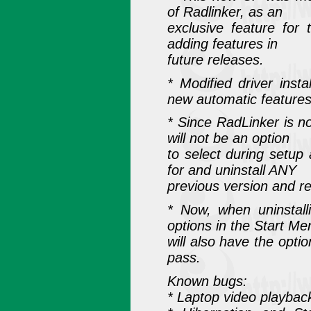
of Radlinker, as an
exclusive feature for
adding features in
future releases.
* Modified driver insta
new automatic features
* Since RadLinker is no
will not be an option
to select during setup 
for and uninstall ANY
previous version and re
* Now, when uninstal
options in the Start Me
will also have the optio
pass.
Known bugs:
* Laptop video playback