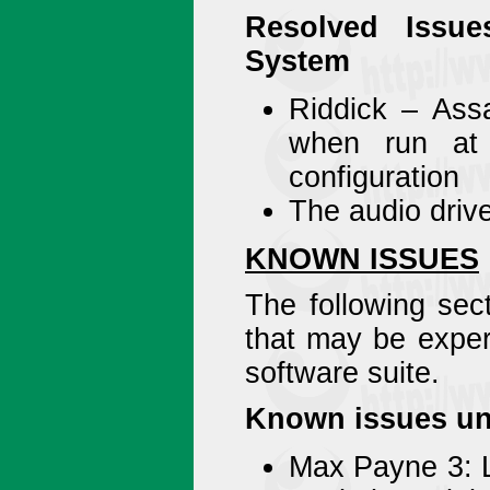
Resolved Issu
System
Riddick – Ass
when run at 
configuration
The audio drive
KNOWN ISSUES
The following sec
that may be exper
software suite.
Known issues un
Max Payne 3: L