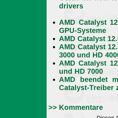
drivers
AMD Catalyst 12
GPU-Systeme
AMD Catalyst 12.
AMD Catalyst 12
3000 und HD 400
AMD Catalyst 1
und HD 7000
AMD beendet mo
Catalyst-Treiber
>> Kommentare
Diesen 