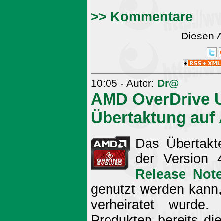
>> Kommentare
Diesen 
10:05 - Autor:
Dr@
AMD OverDrive Ut
Übertaktung auf
Das Übertakte
der Version 
Release Not
genutzt werden kann
verheiratet wurde
Produkten bereits di