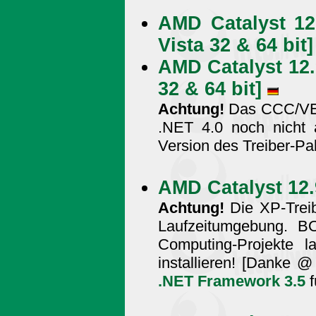
AMD Catalyst 12
Vista 32 & 64 bit]
AMD Catalyst 12.9
32 & 64 bit]
Achtung!
Das CCC/VEC 
.NET 4.0 noch nicht a
Version des Treiber-Pa
AMD Catalyst 12.
Achtung!
Die XP-Treib
Laufzeitumgebung. 
Computing-Projekte l
installieren! [Danke
.NET Framework 3.5
f