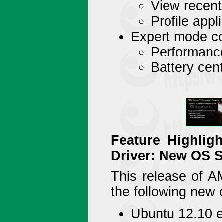
View recent
Profile app
Expert mode co
Performanc
Battery cen
Feature Highlig
Driver: New OS 
This release of A
the following new 
Ubuntu 12.10 e