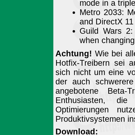
mode in a tripl
Metro 2033: Me
and DirectX 1
Guild Wars 2: 
when changing 
Achtung!
Wie bei all
Hotfix-Treibern sei 
sich nicht um eine vo
der auch schwerere
angebotene Beta-Tr
Enthusiasten, die
Optimierungen nutz
Produktivsystemen ins
Download: