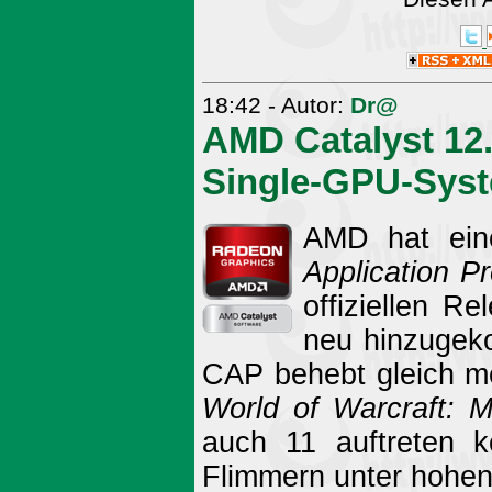
18:42 - Autor:
Dr@
AMD Catalyst 12.
Single-GPU-Sys
AMD hat ein
Application Pr
offiziellen R
neu hinzugek
CAP behebt gleich m
World of Warcraft: M
auch 11 auftreten k
Flimmern unter hohen