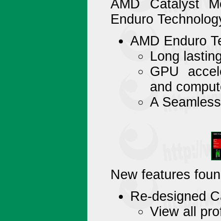
AMD Catalyst Mo
Enduro Technolog
AMD Enduro Tec
Long lasting
GPU accele
and comput
A Seamless
New features found
Re-designed Ca
View all pro