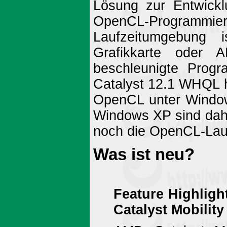
Lösung zur Entwicklu
OpenCL-Programmierp
Laufzeitumgebung 
Grafikkarte oder
beschleunigte Prog
Catalyst 12.1 WHQL 
OpenCL unter Windows
Windows XP sind dah
noch die OpenCL-Lau
Was ist neu?
Feature Highligh
Catalyst Mobilit