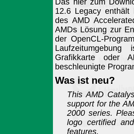
Das hier zum Downlo
12.6 Legacy enthält 
des AMD Accelerated
AMDs Lösung zur Entw
der OpenCL-Programmi
Laufzeitumgebung 
Grafikkarte oder
beschleunigte Progra
Was ist neu?
This AMD Catalys
support for the
2000 series. Plea
logo certified a
features.