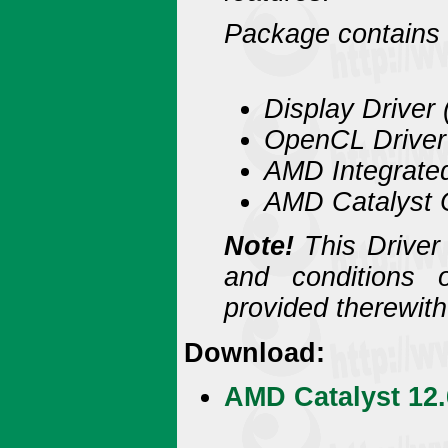
Package contains t
Display Drive
OpenCL Driver
AMD Integrated
AMD Catalyst C
Note!
This Driver 
and conditions
provided therewith
Download:
AMD Catalyst 12.