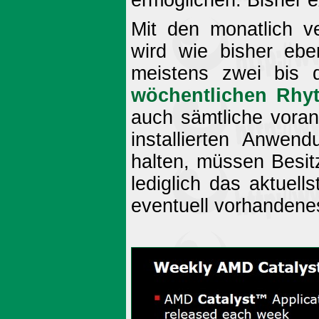
Mit den monatlich ve
wird wie bisher ebe
meistens zwei bis 
wöchentlichen Rhy
auch sämtliche vora
installierten Anwen
halten, müssen Besi
lediglich das aktuell
eventuell vorhandenes