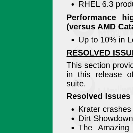
RHEL 6.3 produ
Performance hi
(versus AMD Cata
Up to 10% in L
RESOLVED ISSU
This section prov
in this release 
suite.
Resolved Issues
Krater crashes
Dirt Showdown 
The Amazing 