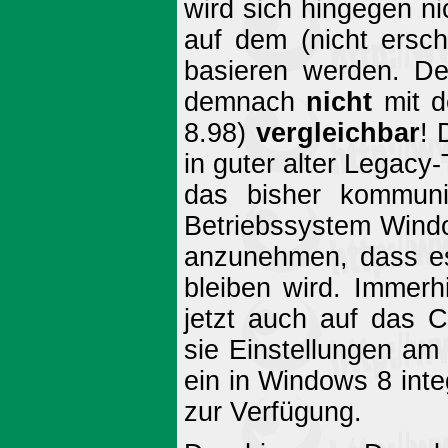
wird sich hingegen ni
auf dem (nicht ersch
basieren werden. De
demnach
nicht
mit d
8.98)
vergleichbar
! 
in guter alter Legacy-
das bisher kommuniz
Betriebssystem Windo
anzunehmen, dass es
bleiben wird. Immerh
jetzt auch auf das C
sie Einstellungen am
ein in Windows 8 int
zur Verfügung.