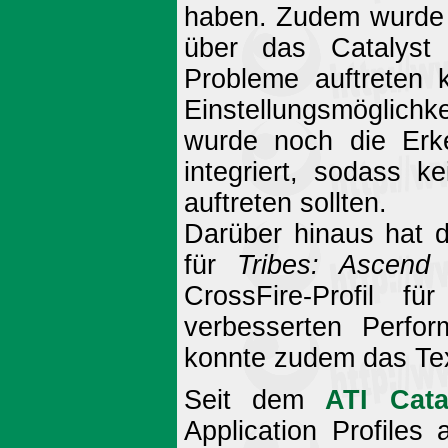
haben. Zudem wurde d
über das Catalyst 
Probleme auftreten 
Einstellungsmöglich
wurde noch die Erke
integriert, sodass 
auftreten sollten.
Darüber hinaus hat d
für
Tribes: Ascend
(
CrossFire-Profil f
verbesserten Perfor
konnte zudem das Te
Seit dem
ATI Cata
Application Profiles