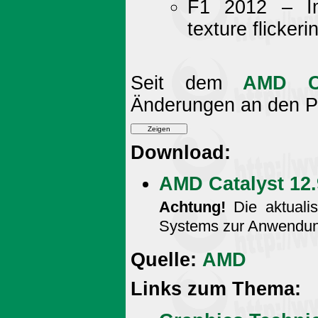
F1 2012 – Im
texture flickeri
Seit dem
AMD Ca
Änderungen an den P
Download:
AMD Catalyst 12
Achtung!
Die aktualis
Systems zur Anwendun
Quelle:
AMD
Links zum Thema: