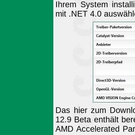
Ihrem System install
mit .NET 4.0 auswähl
Das hier zum Downlo
12.9 Beta enthält ber
AMD Accelerated Par