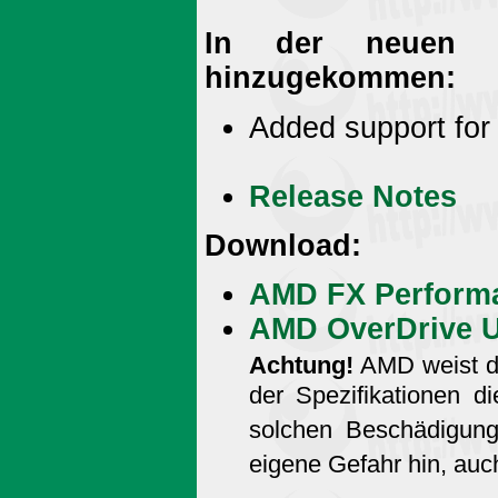
In der neuen V
hinzugekommen:
Added support fo
Release Notes
Download:
AMD FX Performa
AMD OverDrive Uti
Achtung!
AMD weist da
der Spezifikationen d
solchen Beschädigung 
eigene Gefahr hin, auc