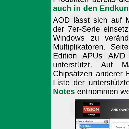
auch in den Endkun
AOD lässt sich auf 
der 7er-Serie einset
Windows zu veränd
Multiplikatoren. Se
Edition APUs AMD
unterstützt. Auf 
Chipsätzen anderer He
Liste der unterstüt
Notes
entnommen we