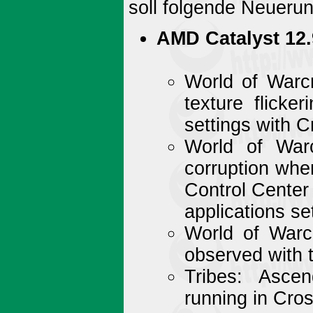
soll folgende Neuerun
AMD Catalyst 12
World of Warcr
texture flicke
settings with 
World of War
corruption when
Control Center 
applications se
World of Warc
observed with t
Tribes: Asce
running in Cro