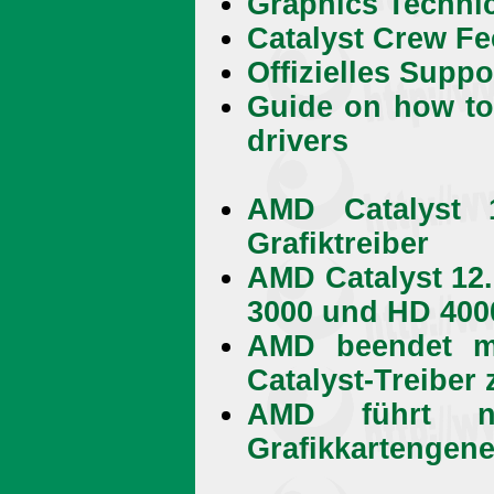
Graphics Techni
Catalyst Crew F
Offizielles Supp
Guide on how to 
drivers
AMD Catalyst 
Grafiktreiber
AMD Catalyst 12
3000 und HD 400
AMD beendet mo
Catalyst-Treiber
AMD führt ne
Grafikkartengene