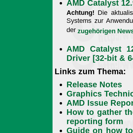
AMD Catalyst 12
Achtung!
Die aktualis
Systems zur Anwendu
der
zugehörigen New
AMD Catalyst 12
Driver [32-bit & 6
Links zum Thema:
Release Notes
Graphics Techni
AMD Issue Repor
How to gather th
reporting form
Guide on how to 