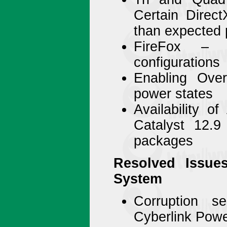
Certain Direct
than expected
FireFox – c
configurations
Enabling Over
power states
Availability 
Catalyst 12.
packages
Resolved Issue
System
Corruption s
Cyberlink Pow